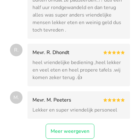
half uur rondgewandeld en dan terug
alles was super anders vriendelijke
mensen lekker eten en weinig geld dus
toch tevreden .
R.
Mevr. R. Dhondt
heel vriendelijke bediening ,heel lekker
en veel eten en heel propere tafels .wij
komen zeker terug .👍
M.
Mevr. M. Peeters
Lekker en super vriendelijk personeel
Meer weergeven