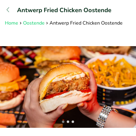
+31882050505
Antwerp Fried Chicken Oostende
Bereikbaar tot 23:00 uur
Home
Oostende
Antwerp Fried Chicken Oostende