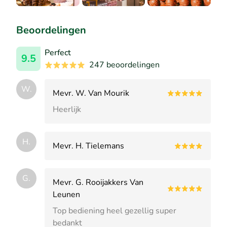
Beoordelingen
Perfect
9.5
247 beoordelingen
W.
Mevr. W. Van Mourik
Heerlijk
H.
Mevr. H. Tielemans
G.
Mevr. G. Rooijakkers Van
Leunen
Top bediening heel gezellig super
bedankt