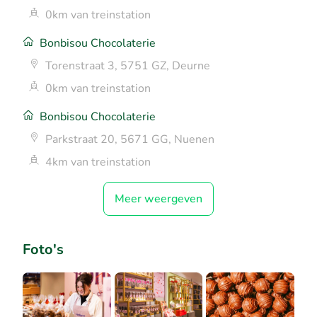
0km van treinstation
Bonbisou Chocolaterie
Torenstraat 3, 5751 GZ, Deurne
0km van treinstation
Bonbisou Chocolaterie
Parkstraat 20, 5671 GG, Nuenen
4km van treinstation
Meer weergeven
Foto's