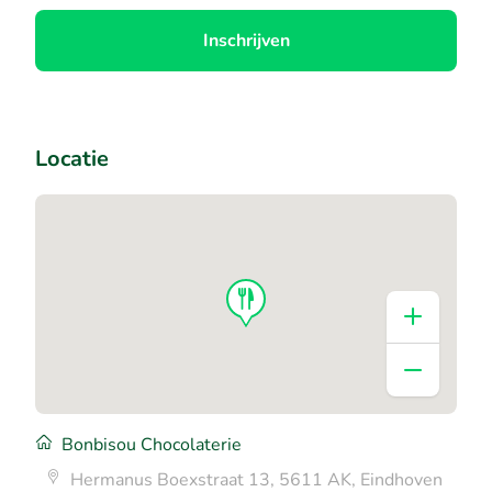
Inschrijven
Locatie
Bonbisou Chocolaterie
Hermanus Boexstraat 13, 5611 AK, Eindhoven