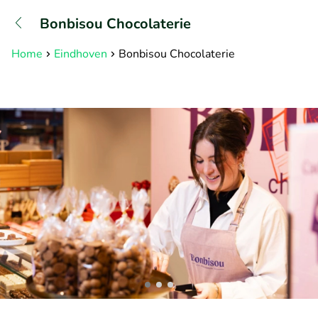
+31882050505
Bonbisou Chocolaterie
Bereikbaar tot 23:00 uur
Home
Eindhoven
Bonbisou Chocolaterie