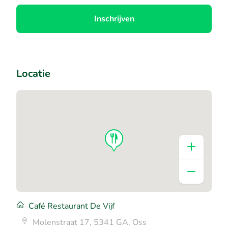
Inschrijven
Locatie
Café Restaurant De Vijf
Molenstraat 17, 5341 GA, Oss