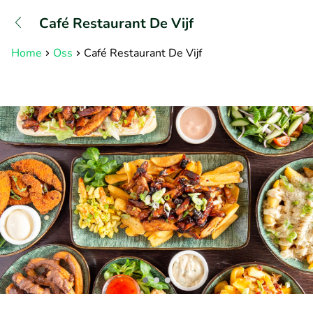
+31882050505
Café Restaurant De Vijf
Bereikbaar tot 23:00 uur
Home
Oss
Café Restaurant De Vijf