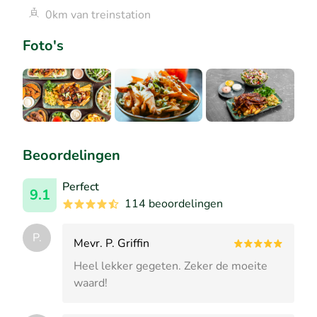
0km van treinstation
Foto's
Beoordelingen
Perfect
9.1
114 beoordelingen
P.
Mevr. P. Griffin
Heel lekker gegeten. Zeker de moeite
waard!