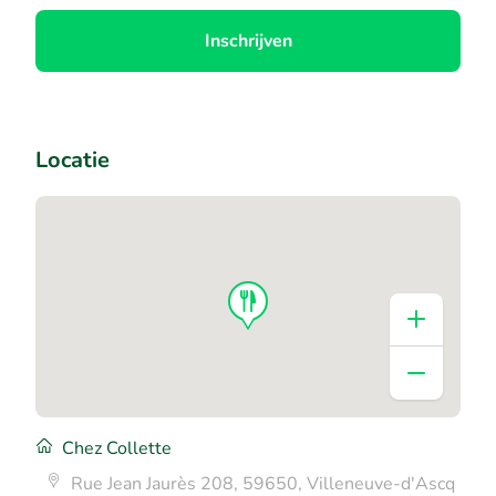
Inschrijven
Locatie
Chez Collette
Rue Jean Jaurès 208, 59650, Villeneuve-d'Ascq