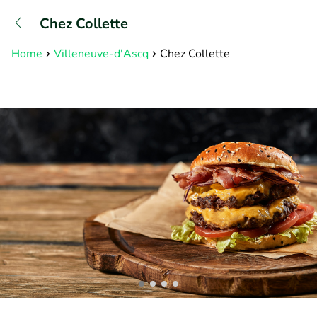
+31882050505
Chez Collette
Bereikbaar tot 23:00 uur
Home
Villeneuve-d'Ascq
Chez Collette