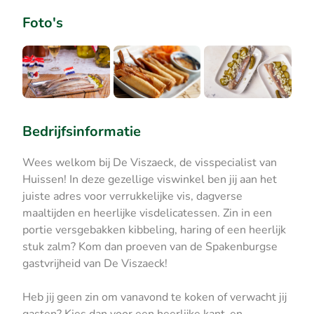
Foto's
Bedrijfsinformatie
Wees welkom bij De Viszaeck, de visspecialist van
Huissen! In deze gezellige viswinkel ben jij aan het
juiste adres voor verrukkelijke vis, dagverse
maaltijden en heerlijke visdelicatessen. Zin in een
portie versgebakken kibbeling, haring of een heerlijk
stuk zalm? Kom dan proeven van de Spakenburgse
gastvrijheid van De Viszaeck!
Heb jij geen zin om vanavond te koken of verwacht jij
gasten? Kies dan voor een heerlijke kant-en-