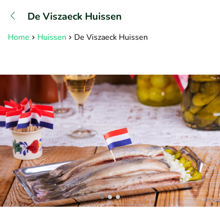
+31882050505
De Viszaeck Huissen
Bereikbaar tot 23:00 uur
Home
Huissen
De Viszaeck Huissen