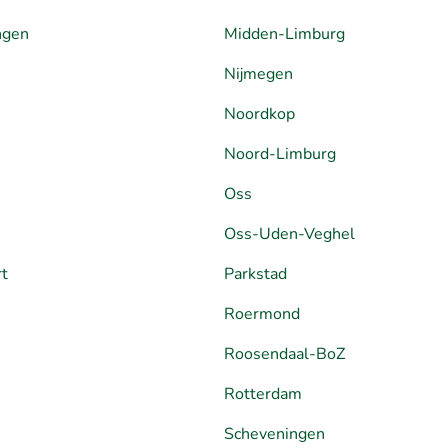
ngen
Midden-Limburg
Nijmegen
Noordkop
Noord-Limburg
Oss
Oss-Uden-Veghel
rt
Parkstad
Roermond
Roosendaal-BoZ
Rotterdam
Scheveningen