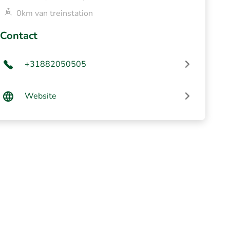
0km van treinstation
Contact
+31882050505
Website