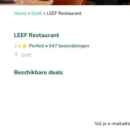
Home
Delft
LEEF Restaurant
LEEF Restaurant
9.6
Perfect
• 547 beoordelingen
Delft
Beschikbare deals
Vul je e-mailadr