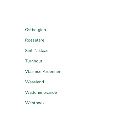
Ostbelgien
Roeselare
Sint-Niklaas
Turnhout
Vlaamse Ardennen
Waasland
Wallonie picarde
Westhoek