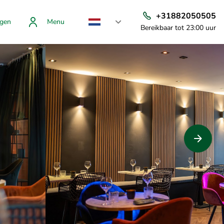
+31882050505
gen
Menu
Bereikbaar tot 23:00 uur