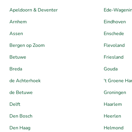
Apeldoorn & Deventer
Ede-Wageni
Arnhem
Eindhoven
Assen
Enschede
Bergen op Zoom
Flevoland
Betuwe
Friesland
Breda
Gouda
de Achterhoek
't Groene Ha
de Betuwe
Groningen
Delft
Haarlem
Den Bosch
Heerlen
Den Haag
Helmond