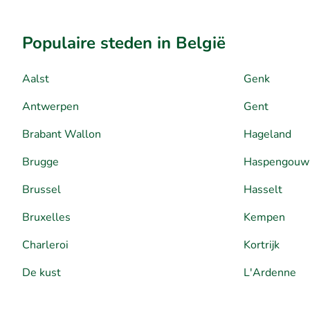
Populaire steden in België
Aalst
Genk
Antwerpen
Gent
Brabant Wallon
Hageland
Brugge
Haspengouw
Brussel
Hasselt
Bruxelles
Kempen
Charleroi
Kortrijk
De kust
L'Ardenne