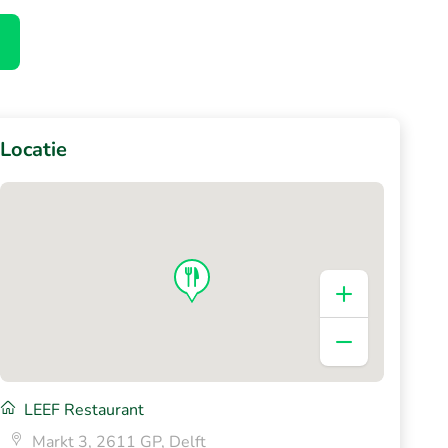
Locatie
LEEF Restaurant
Markt 3, 2611 GP, Delft