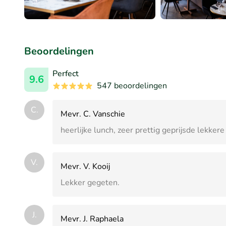
Beoordelingen
Perfect
9.6
547 beoordelingen
C.
Mevr. C. Vanschie
heerlijke lunch, zeer prettig geprijsde lekkere 
V.
Mevr. V. Kooij
Lekker gegeten.
J.
Mevr. J. Raphaela