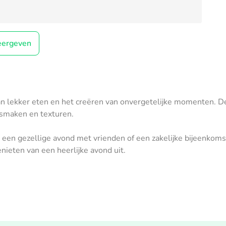
ergeven
an lekker eten en het creëren van onvergetelijke momenten. De
 smaken en texturen.
 een gezellige avond met vrienden of een zakelijke bijeenkomst
nieten van een heerlijke avond uit.