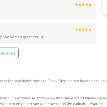
ng! We komen graag terug!
ergeven
t Menara in het hart van Genk. Stap binnen in een oase van he
 een uitgebreide selectie van authentieke Marokkaanse speciali
erwennen en geniet van een onvergetelijke culinaire ervaring.