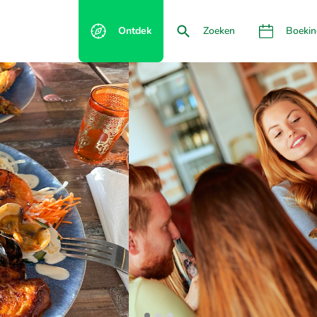
Ontdek
Zoeken
Boekin