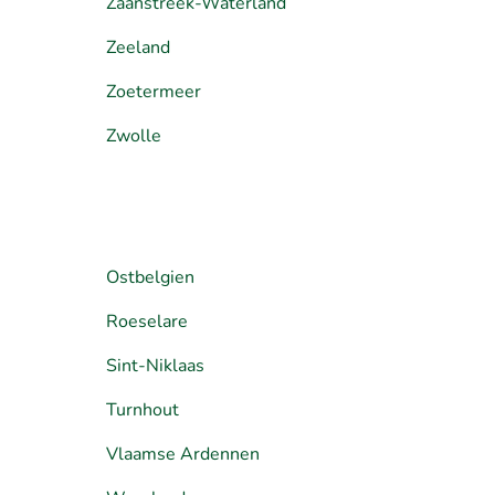
Zaanstreek-Waterland
Zeeland
Zoetermeer
Zwolle
Ostbelgien
Roeselare
Sint-Niklaas
Turnhout
Vlaamse Ardennen