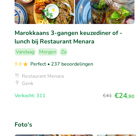
Marokkaans 3-gangen keuzediner of -
lunch bij Restaurant Menara
Vandaag
Morgen
Za
9.8
Perfect
• 237 beoordelingen
Restaurant Menara
Genk
€24
Verkocht: 311
€41
,90
Foto's