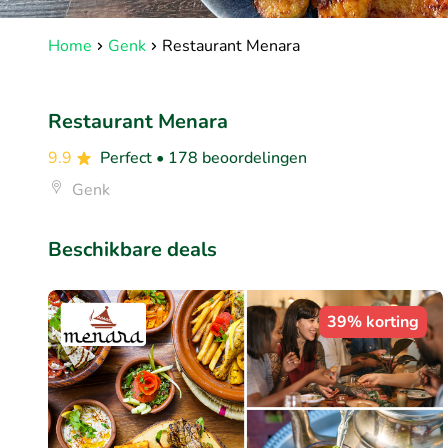
Home
Genk
Restaurant Menara
Restaurant Menara
9.9
Perfect
• 178 beoordelingen
Genk
Beschikbare deals
39% korting