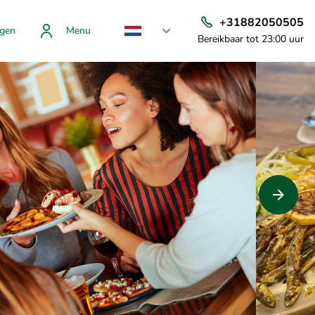
+31882050505
gen
Menu
Bereikbaar tot 23:00 uur