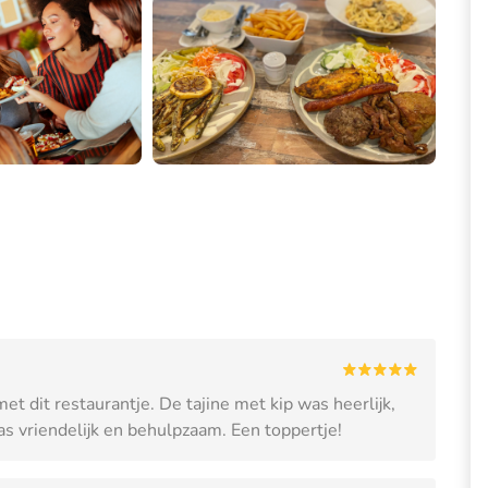
 dit restaurantje. De tajine met kip was heerlijk,
as vriendelijk en behulpzaam. Een toppertje!