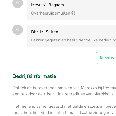
M.
Mevr. M. Bogaers
Overheerlijk smullen 😋
M.
Dhr. M. Selten
Lekker gegeten en heel vriendelijke bedieni
Meer we
Bedrijfsinformatie
Ontdek de betoverende smaken van Marokko bij Restauran
een reis door de rijke culinaire tradities van Marokko is.
Het menu is samengesteld met liefde en zorg, en bieden
muntthee, hier vind je het allemaal. Laat je zintuigen v