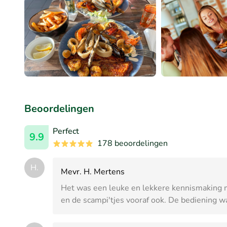
Beoordelingen
Perfect
9.9
178 beoordelingen
H.
Mevr. H. Mertens
Het was een leuke en lekkere kennismaking met
en de scampi'tjes vooraf ook. De bediening w