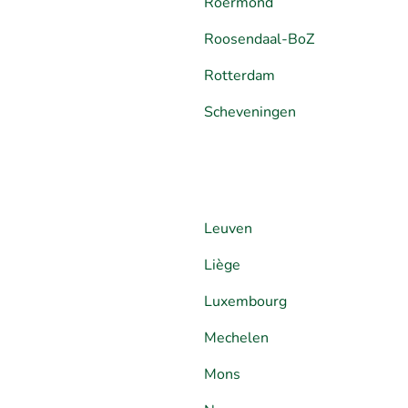
Roermond
Roosendaal-BoZ
Rotterdam
Scheveningen
Leuven
Liège
Luxembourg
Mechelen
Mons