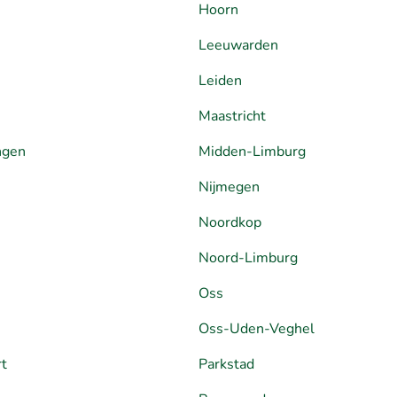
Hoorn
Leeuwarden
Leiden
Maastricht
ngen
Midden-Limburg
Nijmegen
Noordkop
Noord-Limburg
Oss
Oss-Uden-Veghel
rt
Parkstad