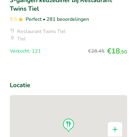
3-gangen keuzediner bij Restaurant
Twins Tiel
9.5
Perfect
• 281 beoordelingen
Restaurant Twins Tiel
Tiel
€18
Verkocht: 121
€28
,45
,50
Locatie