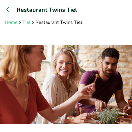
+31882050505
Restaurant Twins Tiel
Bereikbaar tot 23:00 uur
Home
Tiel
Restaurant Twins Tiel