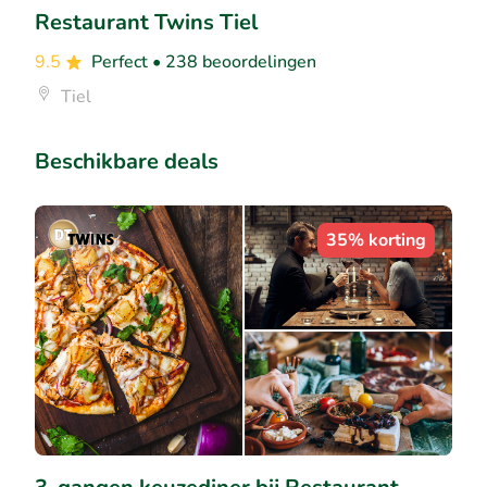
Restaurant Twins Tiel
9.5
Perfect
• 238 beoordelingen
Tiel
Beschikbare deals
35% korting