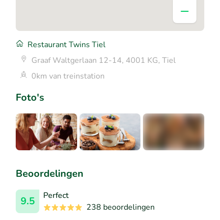
Restaurant Twins Tiel
Graaf Waltgerlaan 12-14, 4001 KG, Tiel
0km van treinstation
Foto's
+1
Beoordelingen
Perfect
9.5
238 beoordelingen