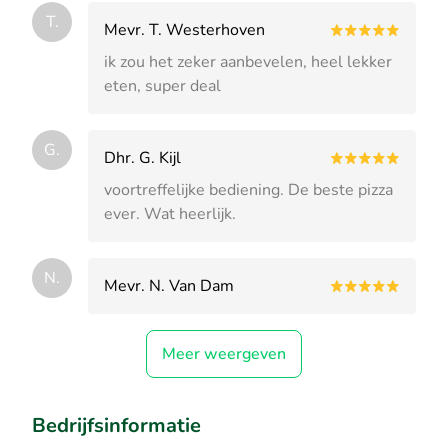
T.
Mevr. T. Westerhoven
ik zou het zeker aanbevelen, heel lekker
eten, super deal
G.
Dhr. G. Kijl
voortreffelijke bediening. De beste pizza
ever. Wat heerlijk.
N.
Mevr. N. Van Dam
Meer weergeven
Bedrijfsinformatie