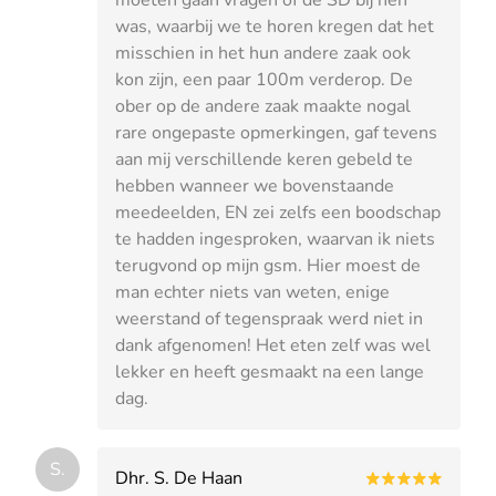
was, waarbij we te horen kregen dat het
misschien in het hun andere zaak ook
kon zijn, een paar 100m verderop. De
ober op de andere zaak maakte nogal
rare ongepaste opmerkingen, gaf tevens
aan mij verschillende keren gebeld te
hebben wanneer we bovenstaande
meedeelden, EN zei zelfs een boodschap
te hadden ingesproken, waarvan ik niets
terugvond op mijn gsm. Hier moest de
man echter niets van weten, enige
weerstand of tegenspraak werd niet in
dank afgenomen! Het eten zelf was wel
lekker en heeft gesmaakt na een lange
dag.
S.
Dhr. S. De Haan