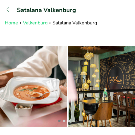
+31882050505
Satalana Valkenburg
Bereikbaar tot 23:00 uur
Home
Valkenburg
Satalana Valkenburg