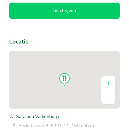
Inschrijven
Locatie
Satalana Valkenburg
Berkelstraat 8, 6301 CC, Valkenburg