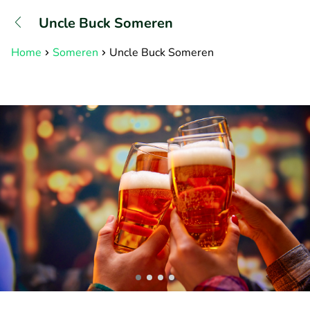
+31882050505
Uncle Buck Someren
Bereikbaar tot 23:00 uur
Home
Someren
Uncle Buck Someren