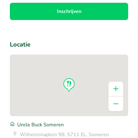
Inschrijven
Locatie
Uncle Buck Someren
Wilhelminaplein 9B, 5711 EL, Someren