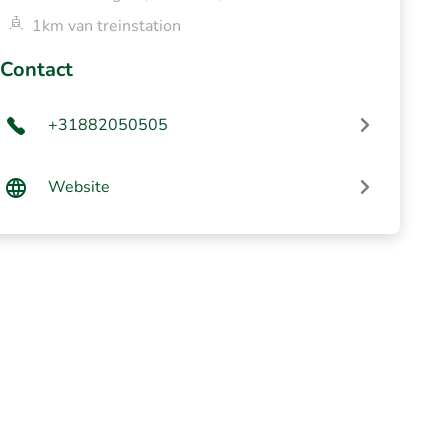
1km van treinstation
Contact
+31882050505
Website