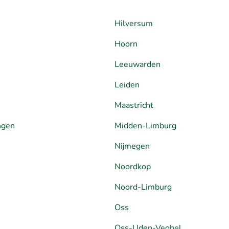
Hilversum
Hoorn
Leeuwarden
Leiden
Maastricht
ngen
Midden-Limburg
Nijmegen
Noordkop
Noord-Limburg
Oss
Oss-Uden-Veghel