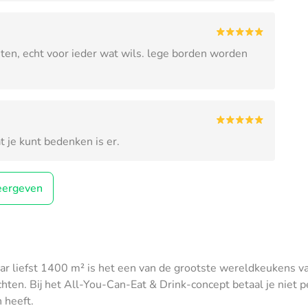
eten, echt voor ieder wat wils. lege borden worden
 je kunt bedenken is er.
ergeven
 liefst 1400 m² is het een van de grootste wereldkeukens van
en. Bij het All-You-Can-Eat & Drink-concept betaal je niet per
 heeft.