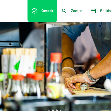
Ontdek
Zoeken
Boekin