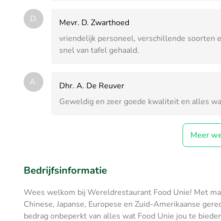
D.
Mevr. D. Zwarthoed
vriendelijk personeel, verschillende soorten 
snel van tafel gehaald.
A.
Dhr. A. De Reuver
Geweldig en zeer goede kwaliteit en alles wat
Meer we
Bedrijfsinformatie
Wees welkom bij Wereldrestaurant Food Unie! Met maar
Chinese, Japanse, Europese en Zuid-Amerikaanse gerecht
bedrag onbeperkt van alles wat Food Unie jou te bieden