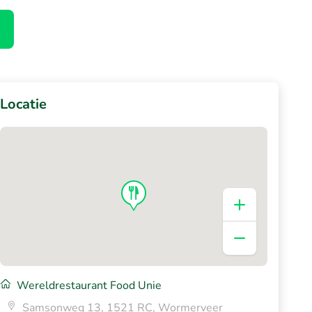
Locatie
Wereldrestaurant Food Unie
Samsonweg 13, 1521 RC, Wormerveer