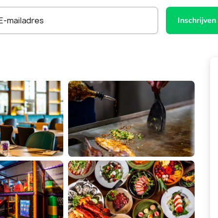
E-mailadres
Inschrijven