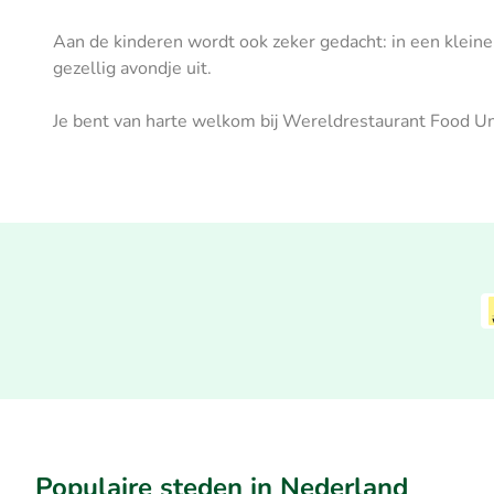
Aan de kinderen wordt ook zeker gedacht: in een kleine
gezellig avondje uit.
Je bent van harte welkom bij Wereldrestaurant Food Un
Populaire steden in Nederland