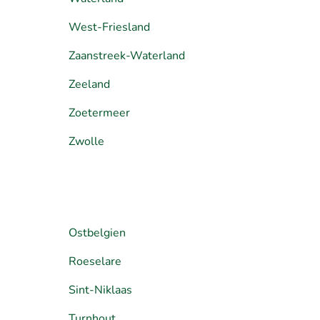
West-Friesland
Zaanstreek-Waterland
Zeeland
Zoetermeer
Zwolle
Ostbelgien
Roeselare
Sint-Niklaas
Turnhout