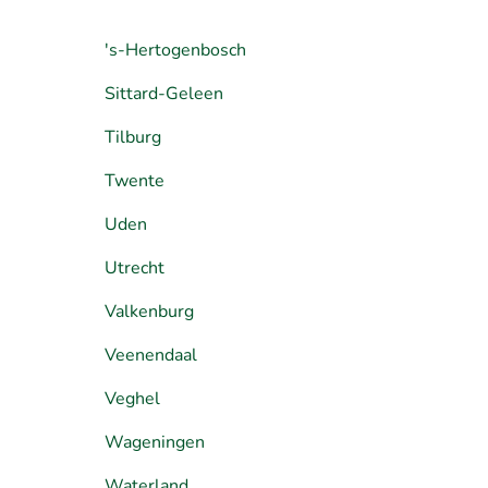
's-Hertogenbosch
Sittard-Geleen
Tilburg
Twente
Uden
Utrecht
Valkenburg
Veenendaal
Veghel
Wageningen
Waterland