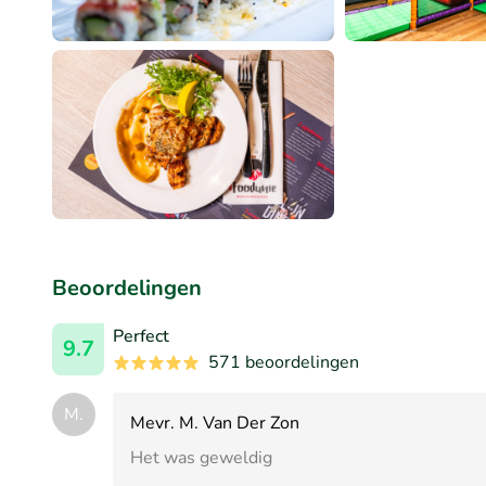
Beoordelingen
Perfect
9.7
571 beoordelingen
M.
Mevr. M. Van Der Zon
Het was geweldig