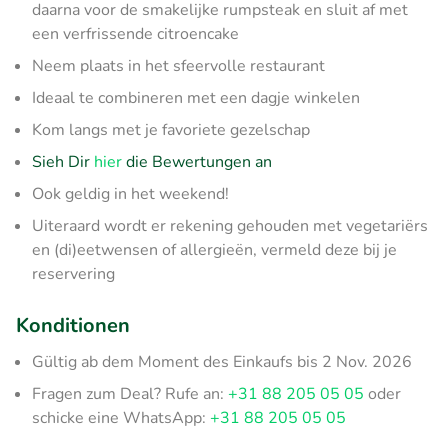
daarna voor de smakelijke rumpsteak en sluit af met
een verfrissende citroencake
Neem plaats in het sfeervolle restaurant
Ideaal te combineren met een dagje winkelen
Kom langs met je favoriete gezelschap
Sieh Dir
hier
die Bewertungen an
Ook geldig in het weekend!
Uiteraard wordt er rekening gehouden met vegetariërs
en (di)eetwensen of allergieën, vermeld deze bij je
reservering
Konditionen
Gültig ab dem Moment des Einkaufs bis 2 Nov. 2026
Fragen zum Deal? Rufe an:
+31 88 205 05 05
oder
schicke eine WhatsApp:
+31 88 205 05 05