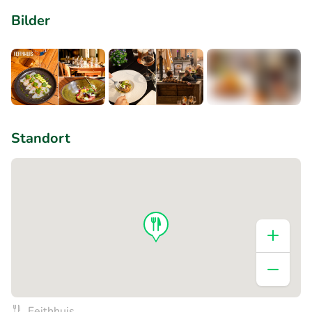
Bilder
+3
Standort
Feithhuis