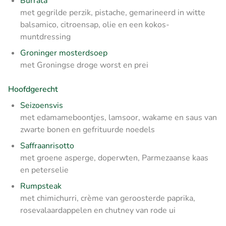
Burrata
met gegrilde perzik, pistache, gemarineerd in witte
balsamico, citroensap, olie en een kokos-
muntdressing
Groninger mosterdsoep
met Groningse droge worst en prei
Hoofdgerecht
Seizoensvis
met edamameboontjes, lamsoor, wakame en saus van
zwarte bonen en gefrituurde noedels
Saffraanrisotto
met groene asperge, doperwten, Parmezaanse kaas
en peterselie
Rumpsteak
met chimichurri, crème van geroosterde paprika,
rosevalaardappelen en chutney van rode ui