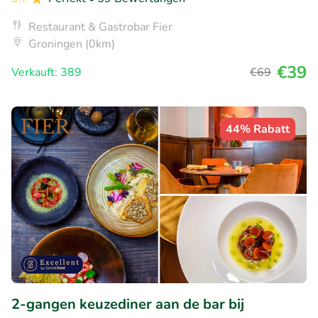
Restaurant & Gastrobar Fier
Groningen (0km)
€39
Verkauft: 389
€69
44% Rabatt
2-gangen keuzediner aan de bar bij