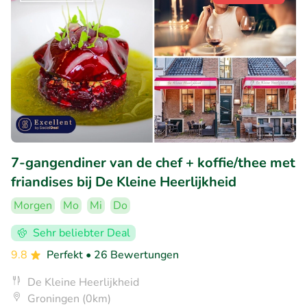
7-gangendiner van de chef + koffie/thee met
friandises bij De Kleine Heerlijkheid
Morgen
Mo
Mi
Do
Sehr beliebter Deal
9.8
Perfekt
• 26 Bewertungen
De Kleine Heerlijkheid
Groningen (0km)