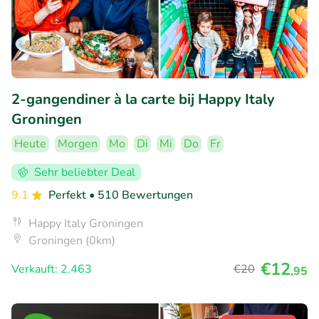
2-gangendiner à la carte bij Happy Italy
Groningen
Heute
Morgen
Mo
Di
Mi
Do
Fr
Sehr beliebter Deal
9.1
Perfekt
• 510 Bewertungen
Happy Italy Groningen
Groningen (0km)
€12
Verkauft: 2.463
€20
,95