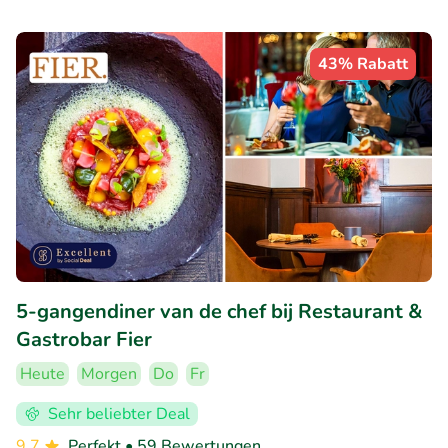
43% Rabatt
5-gangendiner van de chef bij Restaurant &
Gastrobar Fier
Heute
Morgen
Do
Fr
Sehr beliebter Deal
9.7
Perfekt
• 59 Bewertungen