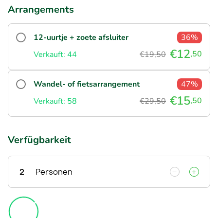
Arrangements
12-uurtje + zoete afsluiter
36%
€12
,50
Verkauft: 44
€19,50
Wandel- of fietsarrangement
47%
€15
,50
Verkauft: 58
€29,50
Verfügbarkeit
2
Personen