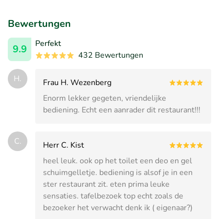
Bewertungen
Perfekt
9.9
432 Bewertungen
H.
Frau H. Wezenberg
Enorm lekker gegeten, vriendelijke
bediening. Echt een aanrader dit restaurant!!!
C.
Herr C. Kist
heel leuk. ook op het toilet een deo en gel
schuimgelletje. bediening is alsof je in een
ster restaurant zit. eten prima leuke
sensaties. tafelbezoek top echt zoals de
bezoeker het verwacht denk ik ( eigenaar?)