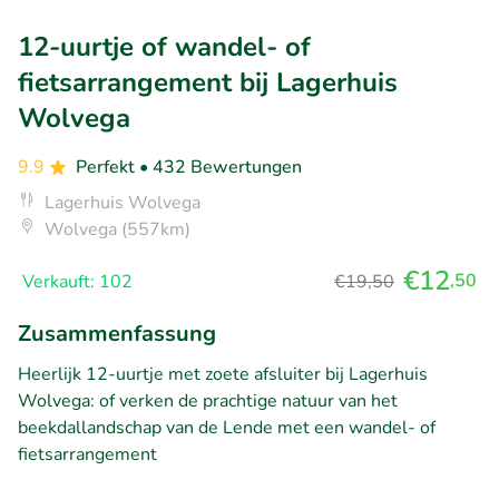
12-uurtje of wandel- of
fietsarrangement bij Lagerhuis
Wolvega
9.9
Perfekt
• 432 Bewertungen
Lagerhuis Wolvega
Wolvega (557km)
€12
,50
Verkauft: 102
€19,50
Zusammenfassung
Heerlijk 12-uurtje met zoete afsluiter bij Lagerhuis
Wolvega: of verken de prachtige natuur van het
beekdallandschap van de Lende met een wandel- of
fietsarrangement