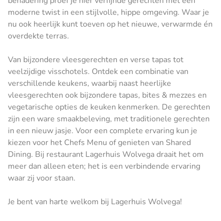
benadering proef je hier verfijnde gerechten met een
moderne twist in een stijlvolle, hippe omgeving. Waar je
nu ook heerlijk kunt toeven op het nieuwe, verwarmde én
overdekte terras.
Van bijzondere vleesgerechten en verse tapas tot
veelzijdige visschotels. Ontdek een combinatie van
verschillende keukens, waarbij naast heerlijke
vleesgerechten ook bijzondere tapas, bites & mezzes en
vegetarische opties de keuken kenmerken. De gerechten
zijn een ware smaakbeleving, met traditionele gerechten
in een nieuw jasje. Voor een complete ervaring kun je
kiezen voor het Chefs Menu of genieten van Shared
Dining. Bij restaurant Lagerhuis Wolvega draait het om
meer dan alleen eten; het is een verbindende ervaring
waar zij voor staan.
Je bent van harte welkom bij Lagerhuis Wolvega!