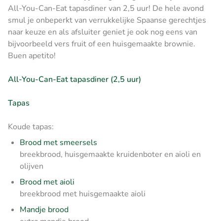
All-You-Can-Eat tapasdiner van 2,5 uur! De hele avond
smul je onbeperkt van verrukkelijke Spaanse gerechtjes
naar keuze en als afsluiter geniet je ook nog eens van
bijvoorbeeld vers fruit of een huisgemaakte brownie.
Buen apetito!
All-You-Can-Eat tapasdiner (2,5 uur)
Tapas
Koude tapas:
Brood met smeersels
breekbrood, huisgemaakte kruidenboter en aioli en
olijven
Brood met aioli
breekbrood met huisgemaakte aioli
Mandje brood