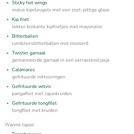
Sticky hot wings
malse kipvleugels met een zoet-pittige glaze
Kip friet
lekker krokante kipfrietjes met mayonaise
Bitterballen
rundvleesbitterballen met mosterd
Twister garnaal
gemarineerde garnaal in een verrassend jasje
Calamares
gefrituurde inktvisringen
Gefrituurde witvis
pangafilet met cajunkruiden
Gefrituurde tongfilet
tongfilet met kruiden
Warme tapas: