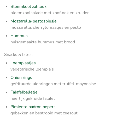
Bloemkool zahlouk
bloemkoolsalade met knoflook en kruiden
Mozzarella-pestospiesje
mozzarella, cherrytomaatjes en pesto
Hummus
huisgemaakte hummus met brood
Snacks & bites:
Loempiaatjes
vegetarische loempia’s
Onion rings
gefrituurde uienringen met truffel-mayonaise
Falafelballetje
heerlijk gekruide falafel
Pimiento padron pepers
gebakken en bestrooid met zeezout