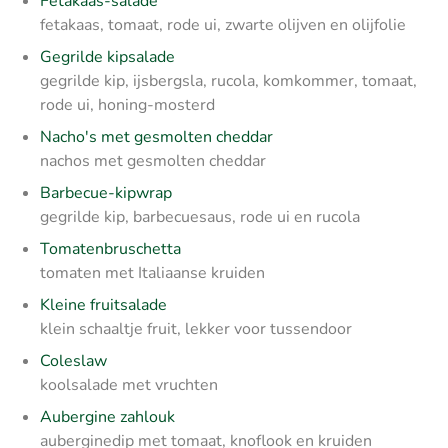
Fetakaas-salade
fetakaas, tomaat, rode ui, zwarte olijven en olijfolie
Gegrilde kipsalade
gegrilde kip, ijsbergsla, rucola, komkommer, tomaat,
rode ui, honing-mosterd
Nacho's met gesmolten cheddar
nachos met gesmolten cheddar
Barbecue-kipwrap
gegrilde kip, barbecuesaus, rode ui en rucola
Tomatenbruschetta
tomaten met Italiaanse kruiden
Kleine fruitsalade
klein schaaltje fruit, lekker voor tussendoor
Coleslaw
koolsalade met vruchten
Aubergine zahlouk
auberginedip met tomaat, knoflook en kruiden