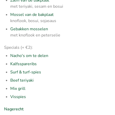
Zalm van de bakplaat
met teriyaki, sesam en bosui
Mossel van de bakplaat
knoflook, bosui, sojasaus
Gebakken mosselen
met knoflook en peterselie
Specials (+ €2):
Nacho's om te delen
Kalfsspareribs
Surf & turf-spies
Beef teriyaki
Mix grill
Visspies
Nagerecht