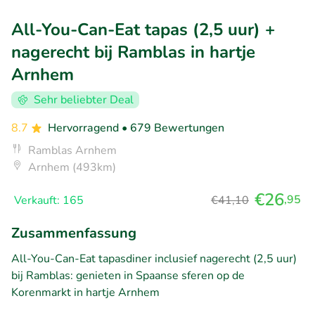
All-You-Can-Eat tapas (2,5 uur) +
nagerecht bij Ramblas in hartje
Arnhem
Sehr beliebter Deal
8.7
Hervorragend
• 679 Bewertungen
Ramblas Arnhem
Arnhem (493km)
€26
,95
Verkauft: 165
€41,10
Zusammenfassung
All-You-Can-Eat tapasdiner inclusief nagerecht (2,5 uur)
bij Ramblas: genieten in Spaanse sferen op de
Korenmarkt in hartje Arnhem