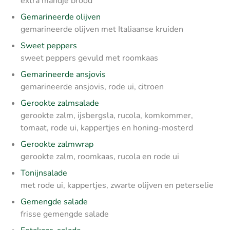
extra mandje brood
Gemarineerde olijven
gemarineerde olijven met Italiaanse kruiden
Sweet peppers
sweet peppers gevuld met roomkaas
Gemarineerde ansjovis
gemarineerde ansjovis, rode ui, citroen
Gerookte zalmsalade
gerookte zalm, ijsbergsla, rucola, komkommer,
tomaat, rode ui, kappertjes en honing-mosterd
Gerookte zalmwrap
gerookte zalm, roomkaas, rucola en rode ui
Tonijnsalade
met rode ui, kappertjes, zwarte olijven en peterselie
Gemengde salade
frisse gemengde salade