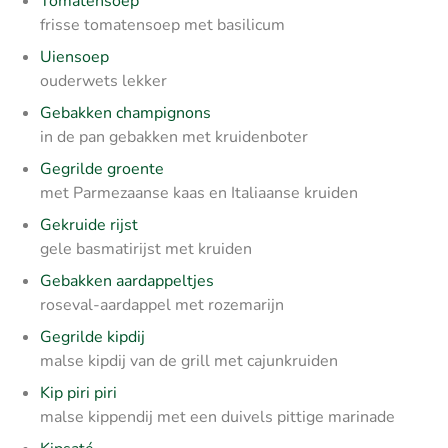
Tomatensoep
frisse tomatensoep met basilicum
Uiensoep
ouderwets lekker
Gebakken champignons
in de pan gebakken met kruidenboter
Gegrilde groente
met Parmezaanse kaas en Italiaanse kruiden
Gekruide rijst
gele basmatirijst met kruiden
Gebakken aardappeltjes
roseval-aardappel met rozemarijn
Gegrilde kipdij
malse kipdij van de grill met cajunkruiden
Kip piri piri
malse kippendij met een duivels pittige marinade