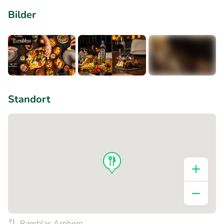
Bilder
+3
Standort
Ramblas Arnhem