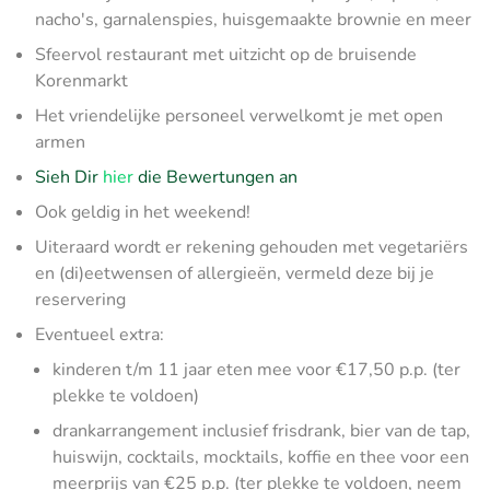
nacho's, garnalenspies, huisgemaakte brownie en meer
Sfeervol restaurant met uitzicht op de bruisende
Korenmarkt
Het vriendelijke personeel verwelkomt je met open
armen
Sieh Dir
hier
die Bewertungen an
Ook geldig in het weekend!
Uiteraard wordt er rekening gehouden met vegetariërs
en (di)eetwensen of allergieën, vermeld deze bij je
reservering
Eventueel extra:
kinderen t/m 11 jaar eten mee voor €17,50 p.p. (ter
plekke te voldoen)
drankarrangement inclusief frisdrank, bier van de tap,
huiswijn, cocktails, mocktails, koffie en thee voor een
meerprijs van €25 p.p. (ter plekke te voldoen, neem