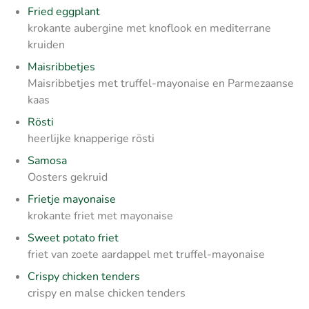
Fried eggplant
krokante aubergine met knoflook en mediterrane
kruiden
Maisribbetjes
Maisribbetjes met truffel-mayonaise en Parmezaanse
kaas
Rösti
heerlijke knapperige rösti
Samosa
Oosters gekruid
Frietje mayonaise
krokante friet met mayonaise
Sweet potato friet
friet van zoete aardappel met truffel-mayonaise
Crispy chicken tenders
crispy en malse chicken tenders