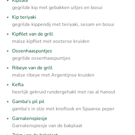
Kipsaté
gegrilde kip met gebakken uitjes en bosui
Kip teriyaki
gegrilde kippendij met teriyaki, sesam en bosui
Kipfilet van de grill
malse kipfilet met oosterse kruiden
Ossenhaaspuntjes
gegrilde ossenhaaspuntjes
Ribeye van de grill
malse ribeye met Argentijnse kruiden
Kefta
heerlijk gekruid rundergehakt met ras al hanout
Gamba's pil pil
gamba’s in olie met knoflook en Spaanse peper
Garnalenspiesje
Garnalenspiesje van de bakplaat