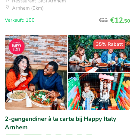
Restaurant GIGI Arnhem
Arnhem (0km)
€12
Verkauft: 100
€22
,50
35% Rabatt
2-gangendiner à la carte bij Happy Italy
Arnhem