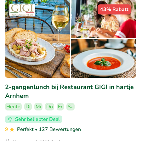
43% Rabatt
2-gangenlunch bij Restaurant GIGI in hartje
Arnhem
Heute
Di
Mi
Do
Fr
Sa
Sehr beliebter Deal
9
Perfekt
• 127 Bewertungen