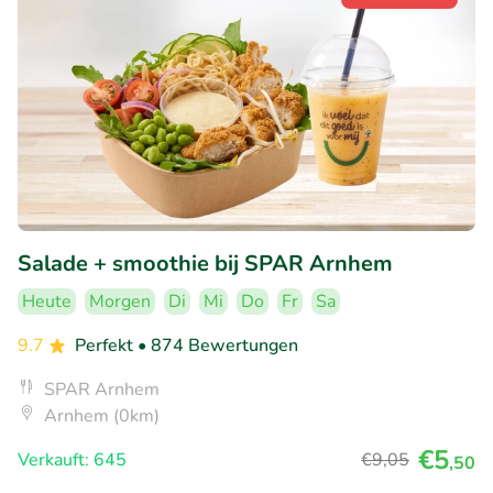
Salade + smoothie bij SPAR Arnhem
Heute
Morgen
Di
Mi
Do
Fr
Sa
9.7
Perfekt
• 874 Bewertungen
SPAR Arnhem
Arnhem (0km)
€5
Verkauft: 645
€9
,05
,50