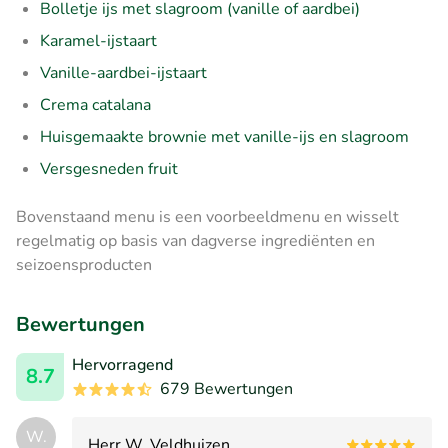
Bolletje ijs met slagroom (vanille of aardbei)
Karamel-ijstaart
Vanille-aardbei-ijstaart
Crema catalana
Huisgemaakte brownie met vanille-ijs en slagroom
Versgesneden fruit
Bovenstaand menu is een voorbeeldmenu en wisselt
regelmatig op basis van dagverse ingrediënten en
seizoensproducten
Bewertungen
Hervorragend
8.7
679 Bewertungen
W.
Herr W. Veldhuizen