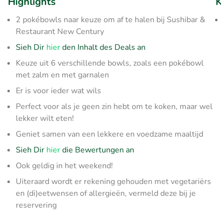
Highlights
K
2 pokébowls naar keuze om af te halen bij Sushibar &
Restaurant New Century
Sieh Dir
hier
den Inhalt des Deals an
Keuze uit 6 verschillende bowls, zoals een pokébowl
met zalm en met garnalen
Er is voor ieder wat wils
Perfect voor als je geen zin hebt om te koken, maar wel
lekker wilt eten!
Geniet samen van een lekkere en voedzame maaltijd
Sieh Dir
hier
die Bewertungen an
Ook geldig in het weekend!
Uiteraard wordt er rekening gehouden met vegetariërs
en (di)eetwensen of allergieën, vermeld deze bij je
reservering