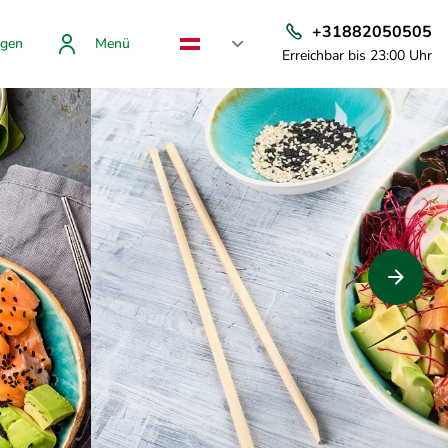
+31882050505
gen
Menü
Erreichbar bis 23:00 Uhr