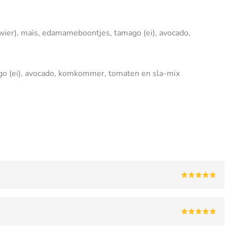
ewier), maïs, edamameboontjes, tamago (ei), avocado,
o (ei), avocado, komkommer, tomaten en sla-mix