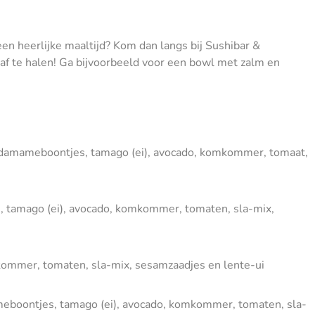
een heerlijke maaltijd? Kom dan langs bij Sushibar &
f te halen! Ga bijvoorbeeld voor een bowl met zalm en
, edamameboontjes, tamago (ei), avocado, komkommer, tomaat,
, tamago (ei), avocado, komkommer, tomaten, sla-mix,
kommer, tomaten, sla-mix, sesamzaadjes en lente-ui
meboontjes, tamago (ei), avocado, komkommer, tomaten, sla-