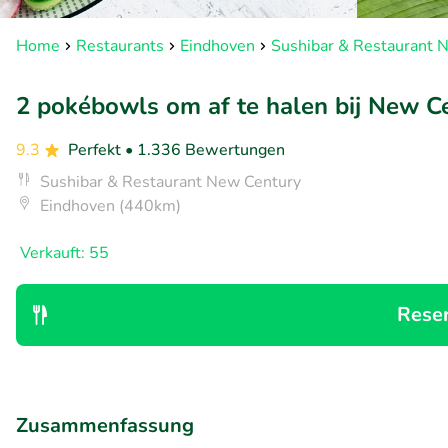
Home
Restaurants
Eindhoven
Sushibar & Restaurant 
2 pokébowls om af te halen bij New C
9.3
Perfekt
• 1.336 Bewertungen
Sushibar & Restaurant New Century
Eindhoven (440km)
Verkauft: 55
Rese
Zusammenfassung