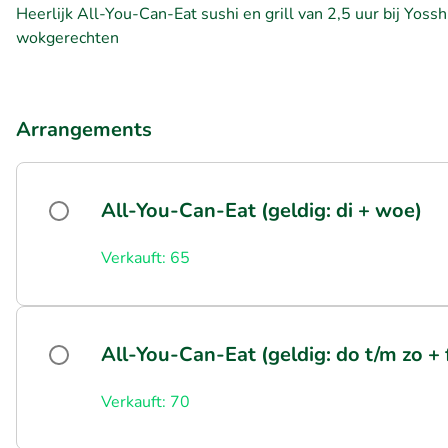
Heerlijk All-You-Can-Eat sushi en grill van 2,5 uur bij Yoss
wokgerechten
Arrangements
All-You-Can-Eat (geldig: di + woe)
Verkauft: 65
All-You-Can-Eat (geldig: do t/m zo +
Verkauft: 70