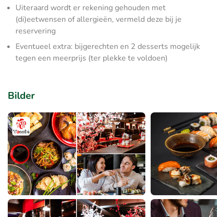
Uiteraard wordt er rekening gehouden met
(di)eetwensen of allergieën, vermeld deze bij je
reservering
Eventueel extra: bijgerechten en 2 desserts mogelijk
tegen een meerprijs (ter plekke te voldoen)
Bilder