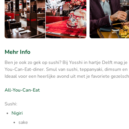
Mehr Info
Ben je ook zo gek op sushi? Bij Yosshi in hartje Delft mag je
You-Can-Eat-diner. Smul van sushi, teppanyaki, dimsum en
Ideaal voor een heerlijke avond uit met je favoriete gezelsch
All-You-Can-Eat
Sushi:
Nigiri
sake