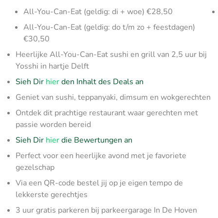
All-You-Can-Eat (geldig: di + woe) €28,50
All-You-Can-Eat (geldig: do t/m zo + feestdagen)
€30,50
Heerlijke All-You-Can-Eat sushi en grill van 2,5 uur bij
Yosshi in hartje Delft
Sieh Dir
hier
den Inhalt des Deals an
Geniet van sushi, teppanyaki, dimsum en wokgerechten
Ontdek dit prachtige restaurant waar gerechten met
passie worden bereid
Sieh Dir
hier
die Bewertungen an
Perfect voor een heerlijke avond met je favoriete
gezelschap
Via een QR-code bestel jij op je eigen tempo de
lekkerste gerechtjes
3 uur gratis parkeren bij parkeergarage In De Hoven