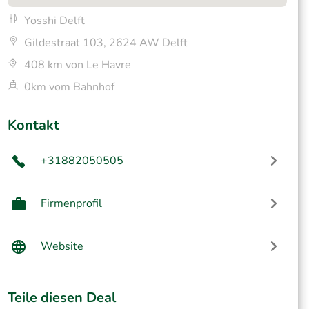
Yosshi Delft
Gildestraat 103, 2624 AW Delft
408 km von Le Havre
0km vom Bahnhof
Kontakt
+31882050505
Firmenprofil
Website
Teile diesen Deal