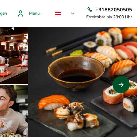
+31882050505
gen
Menü
Erreichbar bis 23:00 Uhr