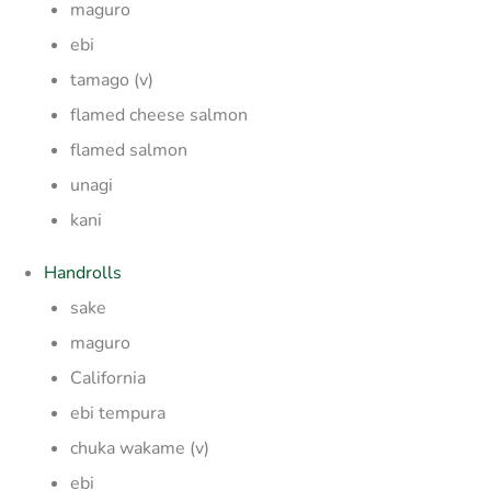
maguro
ebi
tamago (v)
flamed cheese salmon
flamed salmon
unagi
kani
Handrolls
sake
maguro
California
ebi tempura
chuka wakame (v)
ebi