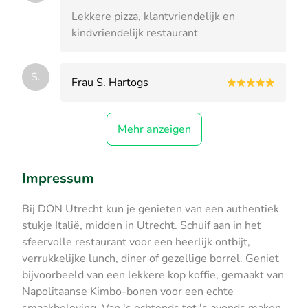
Lekkere pizza, klantvriendelijk en
kindvriendelijk restaurant
S.
Frau S. Hartogs
Mehr anzeigen
Impressum
Bij DON Utrecht kun je genieten van een authentiek
stukje Italië, midden in Utrecht. Schuif aan in het
sfeervolle restaurant voor een heerlijk ontbijt,
verrukkelijke lunch, diner of gezellige borrel. Geniet
bijvoorbeeld van een lekkere kop koffie, gemaakt van
Napolitaanse Kimbo-bonen voor een echte
smaakbeleving. Van 's ochtends tot 's avonds maken