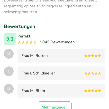
Bovenstaand menu is een voorbeeldmenu en wisselt
regelmatig op basis van dagverse ingrediënten en
seizoensproducten
Bewertungen
Perfekt
9.3
3.045 Bewertungen
M.
Frau M. Ruiken
I.
Frau I. Schildmeijer
M.
Frau M. Blom
Mehr anzeigen