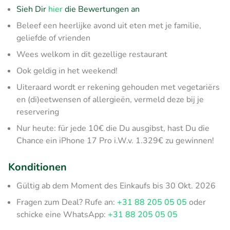
Sieh Dir
hier
die Bewertungen an
Beleef een heerlijke avond uit eten met je familie,
geliefde of vrienden
Wees welkom in dit gezellige restaurant
Ook geldig in het weekend!
Uiteraard wordt er rekening gehouden met vegetariërs
en (di)eetwensen of allergieën, vermeld deze bij je
reservering
Nur heute: für jede 10€ die Du ausgibst, hast Du die
Chance ein iPhone 17 Pro i.W.v. 1.329€ zu gewinnen!
Konditionen
Gültig ab dem Moment des Einkaufs bis 30 Okt. 2026
Fragen zum Deal? Rufe an:
+31 88 205 05 05
oder
schicke eine WhatsApp:
+31 88 205 05 05