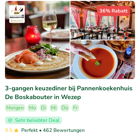
36% Rabatt
3-gangen keuzediner bij Pannenkoekenhuis
De Boskabouter in Wezep
Morgen
Mo
Di
Mi
Do
Fr
Sehr beliebter Deal
9.5
Perfekt
• 462 Bewertungen