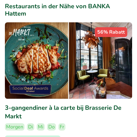
Restaurants in der Nähe von BANKA
Hattem
56% Rabatt
3-gangendiner à la carte bij Brasserie De
Markt
Morgen
Di
Mi
Do
Fr