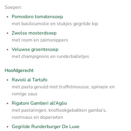
Soepen:
Pomodoro tomatensoep
met basilicumolie en stukjes gegrilde kip
Zwolse mosterdsoep
met room en zalmsnippers
Veluwse groentesoep
met champignons en runderballetjes
Hoofdgerecht
Ravioli al Tartufo
met pasta gevuld met truffelmousse, spinazie en
romige saus
Rigatoni Gamberi all’Aglio
met pastaringen, knoflookgebakken gamba’s,
roomsaus en doperwten
Gegrilde Runderburger De Luxe