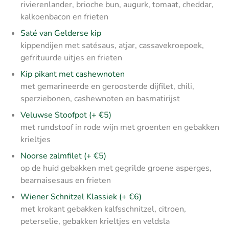
rivierenlander, brioche bun, augurk, tomaat, cheddar,
kalkoenbacon en frieten
Saté van Gelderse kip
kippendijen met satésaus, atjar, cassavekroepoek,
gefrituurde uitjes en frieten
Kip pikant met cashewnoten
met gemarineerde en geroosterde dijfilet, chili,
sperziebonen, cashewnoten en basmatirijst
Veluwse Stoofpot (+ €5)
met rundstoof in rode wijn met groenten en gebakken
krieltjes
Noorse zalmfilet (+ €5)
op de huid gebakken met gegrilde groene asperges,
bearnaisesaus en frieten
Wiener Schnitzel Klassiek (+ €6)
met krokant gebakken kalfsschnitzel, citroen,
peterselie, gebakken krieltjes en veldsla