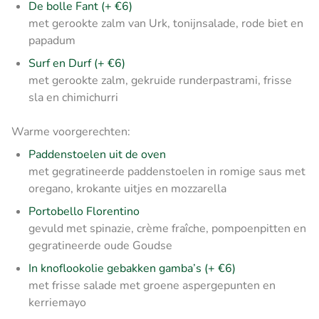
De bolle Fant (+ €6)
met gerookte zalm van Urk, tonijnsalade, rode biet en
papadum
Surf en Durf (+ €6)
met gerookte zalm, gekruide runderpastrami, frisse
sla en chimichurri
Warme voorgerechten:
Paddenstoelen uit de oven
met gegratineerde paddenstoelen in romige saus met
oregano, krokante uitjes en mozzarella
Portobello Florentino
gevuld met spinazie, crème fraîche, pompoenpitten en
gegratineerde oude Goudse
In knoflookolie gebakken gamba’s (+ €6)
met frisse salade met groene aspergepunten en
kerriemayo