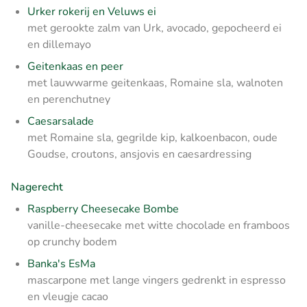
Urker rokerij en Veluws ei
met gerookte zalm van Urk, avocado, gepocheerd ei
en dillemayo
Geitenkaas en peer
met lauwwarme geitenkaas, Romaine sla, walnoten
en perenchutney
Caesarsalade
met Romaine sla, gegrilde kip, kalkoenbacon, oude
Goudse, croutons, ansjovis en caesardressing
Nagerecht
Raspberry Cheesecake Bombe
vanille-cheesecake met witte chocolade en framboos
op crunchy bodem
Banka's EsMa
mascarpone met lange vingers gedrenkt in espresso
en vleugje cacao