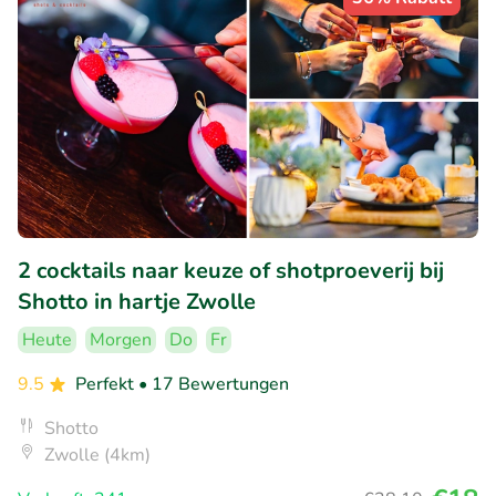
2 cocktails naar keuze of shotproeverij bij
Shotto in hartje Zwolle
Heute
Morgen
Do
Fr
9.5
Perfekt
• 17 Bewertungen
Shotto
Zwolle (4km)