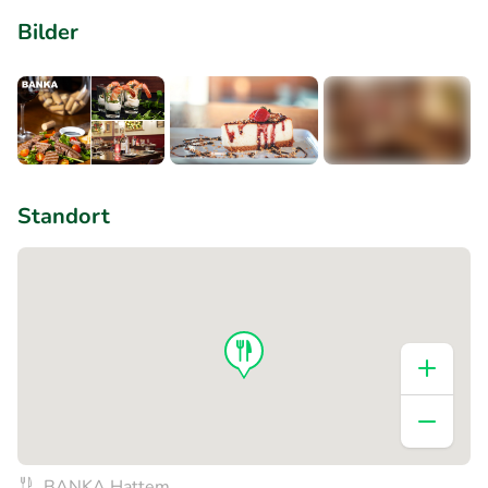
Bilder
+3
Standort
BANKA Hattem