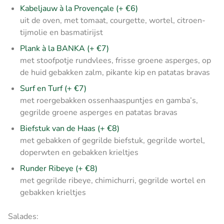
Kabeljauw à la Provençale (+ €6)
uit de oven, met tomaat, courgette, wortel, citroen-
tijmolie en basmatirijst
Plank à la BANKA (+ €7)
met stoofpotje rundvlees, frisse groene asperges, op
de huid gebakken zalm, pikante kip en patatas bravas
Surf en Turf (+ €7)
met roergebakken ossenhaaspuntjes en gamba’s,
gegrilde groene asperges en patatas bravas
Biefstuk van de Haas (+ €8)
met gebakken of gegrilde biefstuk, gegrilde wortel,
doperwten en gebakken krieltjes
Runder Ribeye (+ €8)
met gegrilde ribeye, chimichurri, gegrilde wortel en
gebakken krieltjes
Salades: