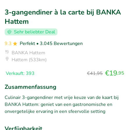
3-gangendiner à la carte bij BANKA
Hattem
Sehr beliebter Deal
9.3
Perfekt
• 3.045 Bewertungen
BANKA Hattem
Hattem (533km)
€19
,95
Verkauft: 393
€41,95
Zusammenfassung
Culinair 3-gangendiner met vrije keuze van de kaart bij
BANKA Hattem: geniet van een gastronomische en
onvergetelijke ervaring in een sfeervolle setting
Verfügbarkeit