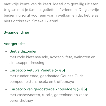
met vrije keuze van de kaart. Ideaal om gezellig uit eten
te gaan met je familie, geliefde of vrienden. De gastvrije
bediening zorgt voor een warm welkom en dat het je aan
niets ontbreekt. Smakelijk eten!
3-gangendiner
Voorgerecht
Bietje Bijzonder
met rode bietensalade, avocado, feta, walnoten en
sinaasappeldressing
Carpaccio Veluws Venetië (+ €5)
met runderlende, geschaafde Goudse Oude,
pompoenpitten, rucola en truffelmayo
Carpaccio van geroosterde knolselderij (+ €5)
met cashewnoten, rucola, geitenkaas en zoete
perenchutney