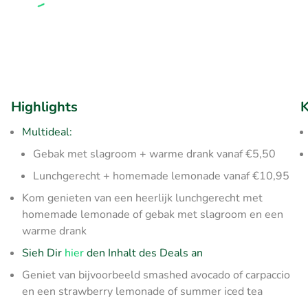
Highlights
K
Multideal:
Gebak met slagroom + warme drank vanaf €5,50
Lunchgerecht + homemade lemonade vanaf €10,95
Kom genieten van een heerlijk lunchgerecht met
homemade lemonade of gebak met slagroom en een
warme drank
Sieh Dir
hier
den Inhalt des Deals an
Geniet van bijvoorbeeld smashed avocado of carpaccio
en een strawberry lemonade of summer iced tea