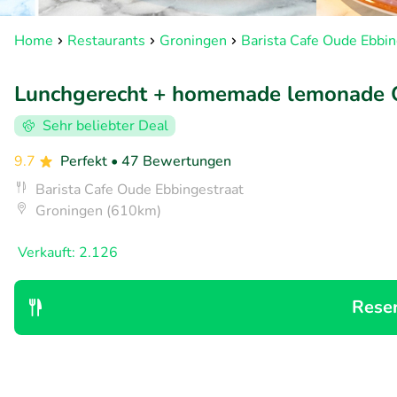
Home
Restaurants
Groningen
Barista Cafe Oude Ebbin
Lunchgerecht + homemade lemonade O
Sehr beliebter Deal
9.7
Perfekt
• 47 Bewertungen
Barista Cafe Oude Ebbingestraat
Groningen (610km)
Verkauft: 2.126
Rese