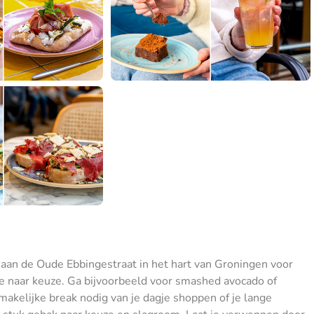
fe aan de Oude Ebbingestraat in het hart van Groningen voor
e naar keuze. Ga bijvoorbeeld voor smashed avocado of
makelijke break nodig van je dagje shoppen of je lange