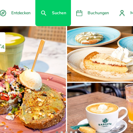
Entdecken
Suchen
Buchungen
M