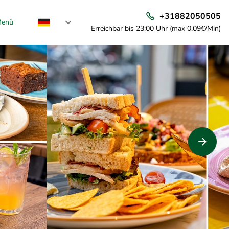
+31882050505
enü
Erreichbar bis 23:00 Uhr (max 0,09€/Min)