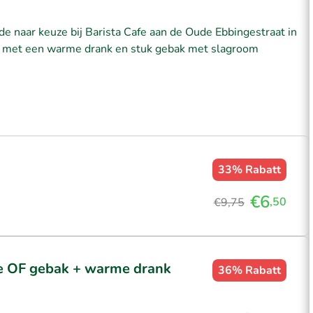
 naar keuze bij Barista Cafe aan de Oude Ebbingestraat in
je met een warme drank en stuk gebak met slagroom
33%
Rabatt
€6
,50
€9,75
 OF gebak + warme drank
36%
Rabatt