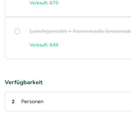
Verkauft: 670
Lunchgerecht + homemade lemonad
Verkauft: 649
Verfügbarkeit
2
Personen