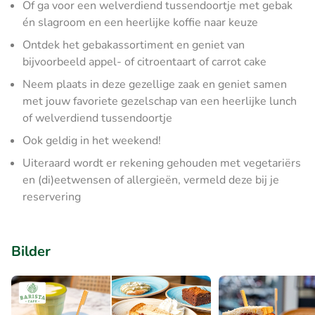
Of ga voor een welverdiend tussendoortje met gebak
én slagroom en een heerlijke koffie naar keuze
Ontdek het gebakassortiment en geniet van
bijvoorbeeld appel- of citroentaart of carrot cake
Neem plaats in deze gezellige zaak en geniet samen
met jouw favoriete gezelschap van een heerlijke lunch
of welverdiend tussendoortje
Ook geldig in het weekend!
Uiteraard wordt er rekening gehouden met vegetariërs
en (di)eetwensen of allergieën, vermeld deze bij je
reservering
Bilder