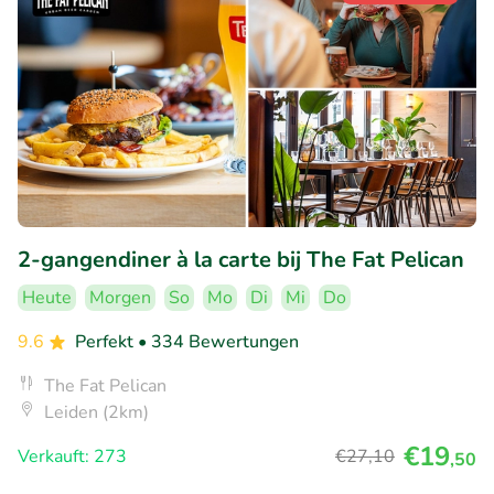
2-gangendiner à la carte bij The Fat Pelican
Heute
Morgen
So
Mo
Di
Mi
Do
9.6
Perfekt
• 334 Bewertungen
The Fat Pelican
Leiden (2km)
€19
Verkauft: 273
€27
,10
,50