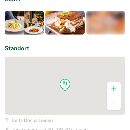
+1
Standort
Bella Donna Leiden
Zwartemeerlaan 40, 2317LV Leiden