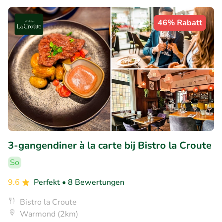
46% Rabatt
3-gangendiner à la carte bij Bistro la Croute
So
9.6
Perfekt
• 8 Bewertungen
Bistro la Croute
Warmond (2km)