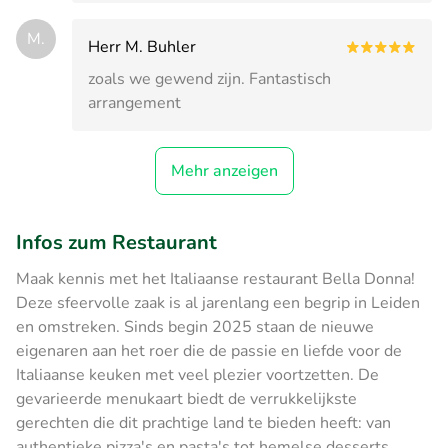
M.
Herr M. Buhler
zoals we gewend zijn. Fantastisch
arrangement
Mehr anzeigen
Infos zum Restaurant
Maak kennis met het Italiaanse restaurant Bella Donna!
Deze sfeervolle zaak is al jarenlang een begrip in Leiden
en omstreken. Sinds begin 2025 staan de nieuwe
eigenaren aan het roer die de passie en liefde voor de
Italiaanse keuken met veel plezier voortzetten. De
gevarieerde menukaart biedt de verrukkelijkste
gerechten die dit prachtige land te bieden heeft: van
authentieke pizza's en pasta's tot hemelse desserts.