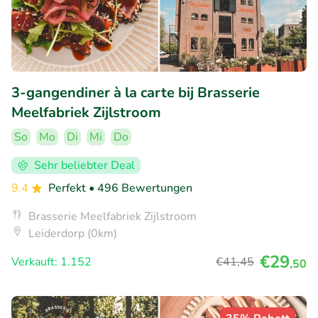
3-gangendiner à la carte bij Brasserie
Meelfabriek Zijlstroom
So
Mo
Di
Mi
Do
Sehr beliebter Deal
9.4
Perfekt
• 496 Bewertungen
Brasserie Meelfabriek Zijlstroom
Leiderdorp (0km)
€29
Verkauft: 1.152
€41
,45
,50