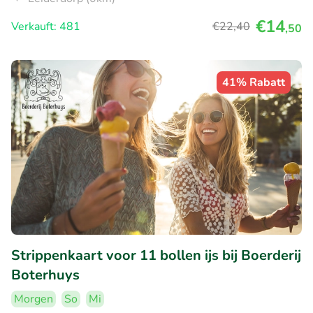
€14
Verkauft: 481
€22
,40
,50
41% Rabatt
Strippenkaart voor 11 bollen ijs bij Boerderij
Boterhuys
Morgen
So
Mi