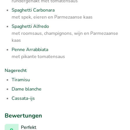
rundergehakt met tomatensaus
Spaghetti Carbonara
met spek, eieren en Parmezaanse kaas
Spaghetti Alfredo
met roomsaus, champignons, wijn en Parmezaanse
kaas
Penne Arrabbiata
met pikante tomatensaus
Nagerecht
Tiramisu
Dame blanche
Cassata-ijs
Bewertungen
Perfekt