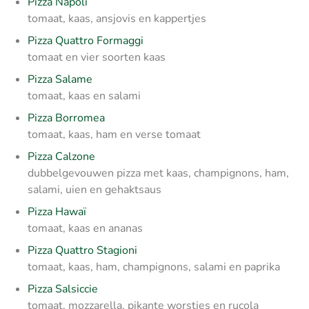
Pizza Napoli
tomaat, kaas, ansjovis en kappertjes
Pizza Quattro Formaggi
tomaat en vier soorten kaas
Pizza Salame
tomaat, kaas en salami
Pizza Borromea
tomaat, kaas, ham en verse tomaat
Pizza Calzone
dubbelgevouwen pizza met kaas, champignons, ham,
salami, uien en gehaktsaus
Pizza Hawaï
tomaat, kaas en ananas
Pizza Quattro Stagioni
tomaat, kaas, ham, champignons, salami en paprika
Pizza Salsiccie
tomaat, mozzarella, pikante worstjes en rucola