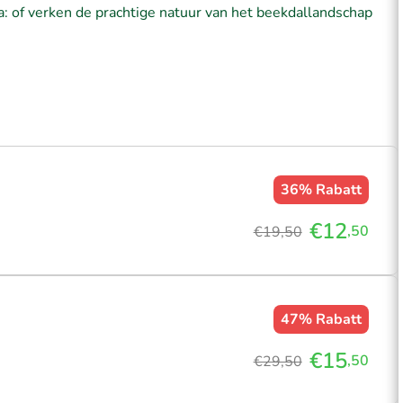
a: of verken de prachtige natuur van het beekdallandschap
36%
Rabatt
€12
,50
€19,50
47%
Rabatt
€15
,50
€29,50