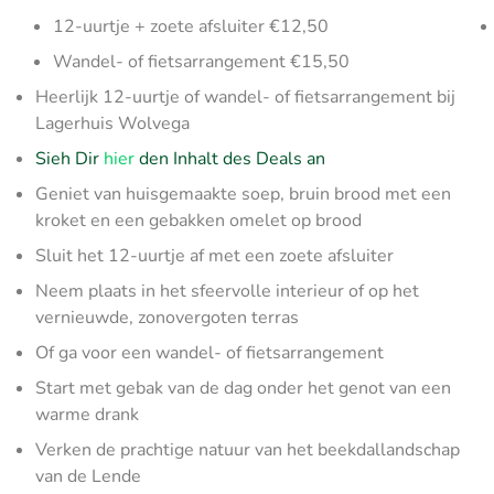
12-uurtje + zoete afsluiter €12,50
Wandel- of fietsarrangement €15,50
Heerlijk 12-uurtje of wandel- of fietsarrangement bij
Lagerhuis Wolvega
Sieh Dir
hier
den Inhalt des Deals an
Geniet van huisgemaakte soep, bruin brood met een
kroket en een gebakken omelet op brood
Sluit het 12-uurtje af met een zoete afsluiter
Neem plaats in het sfeervolle interieur of op het
vernieuwde, zonovergoten terras
Of ga voor een wandel- of fietsarrangement
Start met gebak van de dag onder het genot van een
warme drank
Verken de prachtige natuur van het beekdallandschap
van de Lende