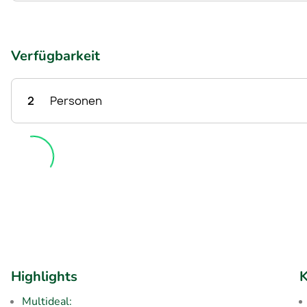
Verfügbarkeit
2
Personen
Highlights
K
Multideal: