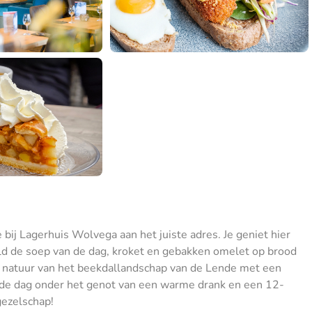
e bij Lagerhuis Wolvega aan het juiste adres. Je geniet hier
eeld de soep van de dag, kroket en gebakken omelet op brood
ige natuur van het beekdallandschap van de Lende met een
n de dag onder het genot van een warme drank en een 12-
gezelschap!