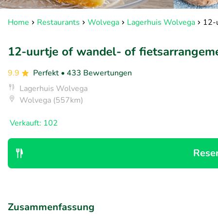
Home
Restaurants
Wolvega
Lagerhuis Wolvega
12-u
12-uurtje of wandel- of fietsarrangem
9.9
Perfekt
• 433 Bewertungen
Lagerhuis Wolvega
Wolvega (557km)
Verkauft: 102
Rese
Zusammenfassung