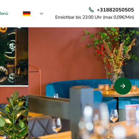
+31882050505
enü
Erreichbar bis 23:00 Uhr (max 0,09€/Min)