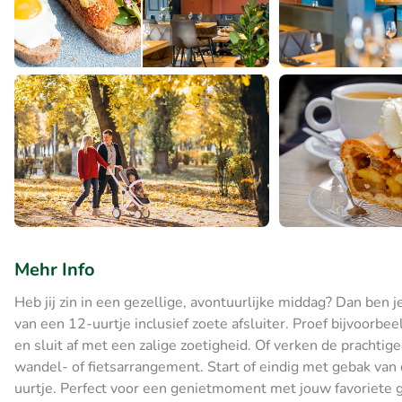
Mehr Info
Heb jij zin in een gezellige, avontuurlijke middag? Dan ben j
van een 12-uurtje inclusief zoete afsluiter. Proef bijvoorb
en sluit af met een zalige zoetigheid. Of verken de pracht
wandel- of fietsarrangement. Start of eindig met gebak va
uurtje. Perfect voor een genietmoment met jouw favoriete 