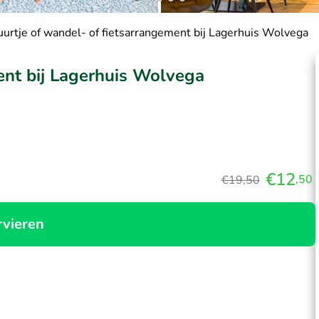
urtje of wandel- of fietsarrangement bij Lagerhuis Wolvega
ent bij Lagerhuis Wolvega
€12
,50
€19,50
rvieren