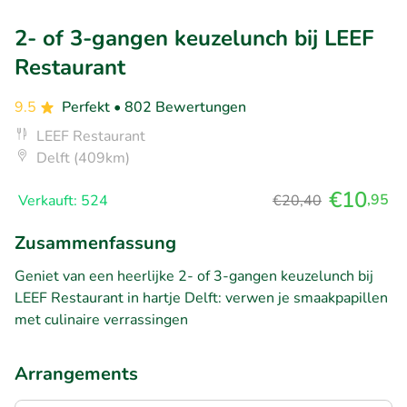
2- of 3-gangen keuzelunch bij LEEF
Restaurant
9.5
Perfekt
• 802 Bewertungen
LEEF Restaurant
Delft (409km)
€10
,95
Verkauft: 524
€20,40
Zusammenfassung
Geniet van een heerlijke 2- of 3-gangen keuzelunch bij
LEEF Restaurant in hartje Delft: verwen je smaakpapillen
met culinaire verrassingen
Arrangements