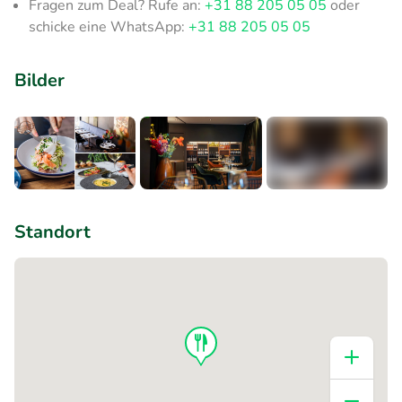
Fragen zum Deal? Rufe an:
+31 88 205 05 05
oder
schicke eine WhatsApp:
+31 88 205 05 05
Bilder
+7
Standort