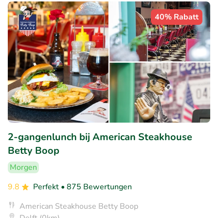
40% Rabatt
2-gangenlunch bij American Steakhouse
Betty Boop
Morgen
9.8
Perfekt
• 875 Bewertungen
American Steakhouse Betty Boop