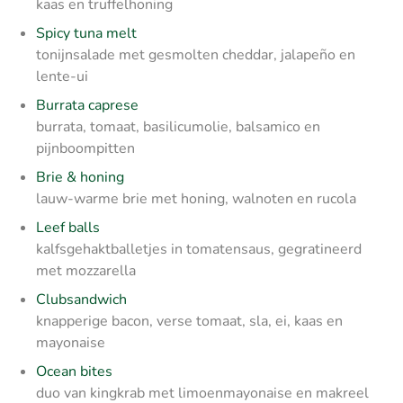
kaas en truffelhoning
Spicy tuna melt
tonijnsalade met gesmolten cheddar, jalapeño en
lente-ui
Burrata caprese
burrata, tomaat, basilicumolie, balsamico en
pijnboompitten
Brie & honing
lauw-warme brie met honing, walnoten en rucola
Leef balls
kalfsgehaktballetjes in tomatensaus, gegratineerd
met mozzarella
Clubsandwich
knapperige bacon, verse tomaat, sla, ei, kaas en
mayonaise
Ocean bites
duo van kingkrab met limoenmayonaise en makreel