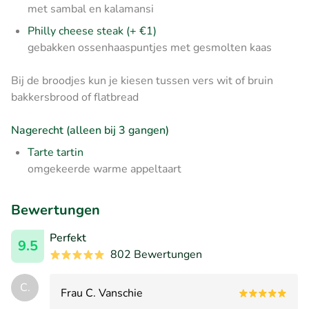
met sambal en kalamansi
Philly cheese steak (+ €1)
gebakken ossenhaaspuntjes met gesmolten kaas
Bij de broodjes kun je kiesen tussen vers wit of bruin
bakkersbrood of flatbread
Nagerecht (alleen bij 3 gangen)
Tarte tartin
omgekeerde warme appeltaart
Bewertungen
Perfekt
9.5
802 Bewertungen
C.
Frau C. Vanschie