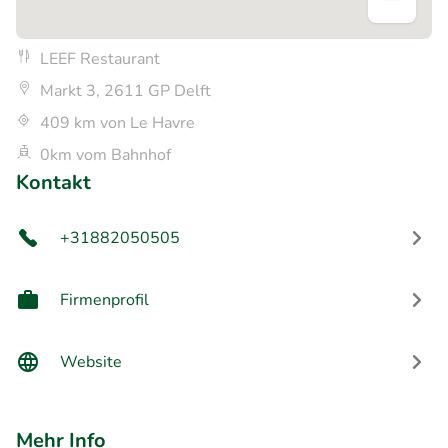
LEEF Restaurant
Markt 3, 2611 GP Delft
409 km von Le Havre
0km vom Bahnhof
Kontakt
+31882050505
Firmenprofil
Website
Mehr Info