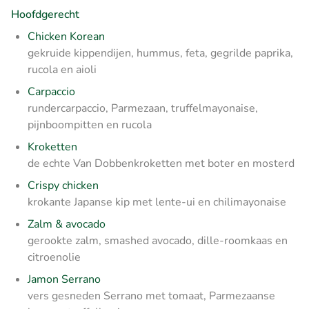
Hoofdgerecht
Chicken Korean
gekruide kippendijen, hummus, feta, gegrilde paprika,
rucola en aioli
Carpaccio
rundercarpaccio, Parmezaan, truffelmayonaise,
pijnboompitten en rucola
Kroketten
de echte Van Dobbenkroketten met boter en mosterd
Crispy chicken
krokante Japanse kip met lente-ui en chilimayonaise
Zalm & avocado
gerookte zalm, smashed avocado, dille-roomkaas en
citroenolie
Jamon Serrano
vers gesneden Serrano met tomaat, Parmezaanse