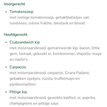
Voorgerecht
Tomatensoep
met romige tomatensoep, gehaktballetjes van
rundvlees, crème fraîche, bieslook en brood
Hoofdgerecht
Clubsandwich kip
met molenaarsbrood, gemarineerde kip, bacon, little
gem, tomaat, gekookt ei, komkommer, chipotle-mayo
en nacho's
Carpaccio
met molenaarsbrood, carpaccio, Grana Padano,
gebakken spekjes, rucola, truffelmayo en
pijnboompitten
Pittige kip
met molenaarsbrood, gewokte kipfilet, ui, paprika,
champignons en pittige saus