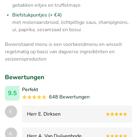
gebakken eitjes en truffelmayo
Biefstukpuntjes (+ €4)
met molenaarsbrood, lichtpittige saus, champignons,
ui, paprika, sesamzaad en bosui
Bovenstaand menu is een voorbeeldmenu en wisselt
regelmatig op basis van dagverse ingrediënten en
seizoensproducten
Bewertungen
Perfekt
9.5
648 Bewertungen
E.
Herr E. Dirksen
A.
Herr A. Van Duijvenbode