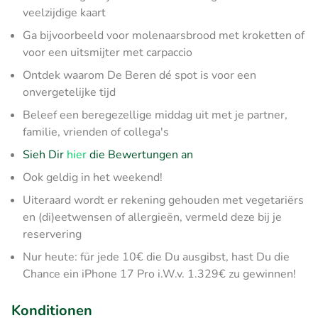
veelzijdige kaart
Ga bijvoorbeeld voor molenaarsbrood met kroketten of
voor een uitsmijter met carpaccio
Ontdek waarom De Beren dé spot is voor een
onvergetelijke tijd
Beleef een beregezellige middag uit met je partner,
familie, vrienden of collega's
Sieh Dir
hier
die Bewertungen an
Ook geldig in het weekend!
Uiteraard wordt er rekening gehouden met vegetariërs
en (di)eetwensen of allergieën, vermeld deze bij je
reservering
Nur heute: für jede 10€ die Du ausgibst, hast Du die
Chance ein iPhone 17 Pro i.W.v. 1.329€ zu gewinnen!
Konditionen