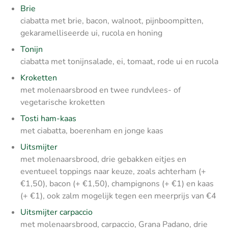
Brie
ciabatta met brie, bacon, walnoot, pijnboompitten,
gekaramelliseerde ui, rucola en honing
Tonijn
ciabatta met tonijnsalade, ei, tomaat, rode ui en rucola
Kroketten
met molenaarsbrood en twee rundvlees- of
vegetarische kroketten
Tosti ham-kaas
met ciabatta, boerenham en jonge kaas
Uitsmijter
met molenaarsbrood, drie gebakken eitjes en
eventueel toppings naar keuze, zoals achterham (+
€1,50), bacon (+ €1,50), champignons (+ €1) en kaas
(+ €1), ook zalm mogelijk tegen een meerprijs van €4
Uitsmijter carpaccio
met molenaarsbrood, carpaccio, Grana Padano, drie