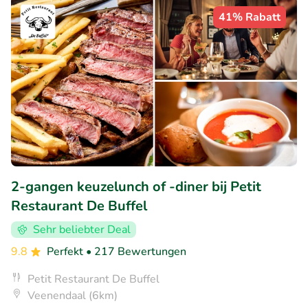
41% Rabatt
2-gangen keuzelunch of -diner bij Petit
Restaurant De Buffel
Sehr beliebter Deal
9.8
Perfekt
• 217 Bewertungen
Petit Restaurant De Buffel
Veenendaal (6km)