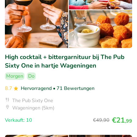
High cocktail + bittergarnituur bij The Pub
Sixty One in hartje Wageningen
Morgen
Do
8.7
Hervorragend
• 71 Bewertungen
The Pub Sixty One
Wageningen (5km)
€21
Verkauft: 10
€49
,90
,99