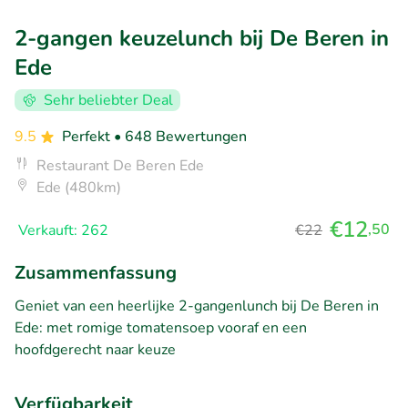
2-gangen keuzelunch bij De Beren in
Ede
Sehr beliebter Deal
9.5
Perfekt
• 648 Bewertungen
Restaurant De Beren Ede
Ede (480km)
€12
,50
Verkauft: 262
€22
Zusammenfassung
Geniet van een heerlijke 2-gangenlunch bij De Beren in
Ede: met romige tomatensoep vooraf en een
hoofdgerecht naar keuze
Verfügbarkeit