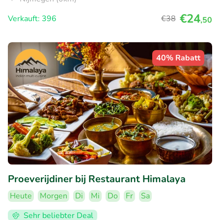
€24
Verkauft: 396
€38
,50
40% Rabatt
Proeverijdiner bij Restaurant Himalaya
Heute
Morgen
Di
Mi
Do
Fr
Sa
Sehr beliebter Deal