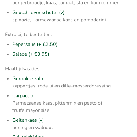
burgerbroodje, kaas, tomaat, sla en komkommer
Gnocchi ovenschotel (v)
spinazie, Parmezaanse kaas en pomodorini
Extra bij te bestellen:
Pepersaus (+ €2,50)
Salade (+ €3,95)
Maaltijdsalades:
Gerookte zalm
kappertjes, rode ui en dille-mosterddressing
Carpaccio
Parmezaanse kaas, pittenmix en pesto of
truffelmayonaise
Geitenkaas (v)
honing en walnoot