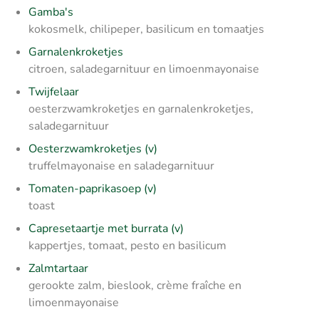
Gamba's
kokosmelk, chilipeper, basilicum en tomaatjes
Garnalenkroketjes
citroen, saladegarnituur en limoenmayonaise
Twijfelaar
oesterzwamkroketjes en garnalenkroketjes,
saladegarnituur
Oesterzwamkroketjes (v)
truffelmayonaise en saladegarnituur
Tomaten-paprikasoep (v)
toast
Capresetaartje met burrata (v)
kappertjes, tomaat, pesto en basilicum
Zalmtartaar
gerookte zalm, bieslook, crème fraîche en
limoenmayonaise