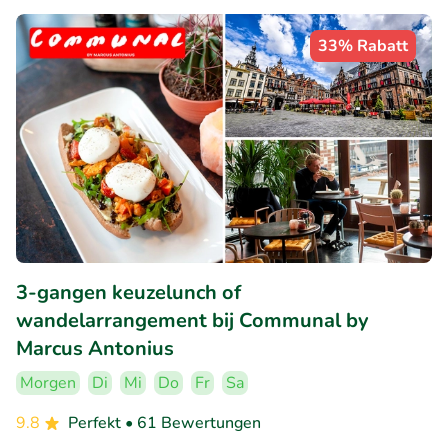
33% Rabatt
3-gangen keuzelunch of
wandelarrangement bij Communal by
Marcus Antonius
Morgen
Di
Mi
Do
Fr
Sa
9.8
Perfekt
• 61 Bewertungen