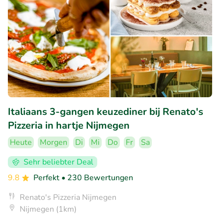
Italiaans 3-gangen keuzediner bij Renato's
Pizzeria in hartje Nijmegen
Heute
Morgen
Di
Mi
Do
Fr
Sa
Sehr beliebter Deal
9.8
Perfekt
• 230 Bewertungen
Renato's Pizzeria Nijmegen
Nijmegen (1km)