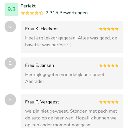
Perfekt
9.3
2.315 Bewertungen
K.
Frau K. Haekens
Heel erg lekker gegeten! Alles was goed, de
bavette was perfect :-)
E.
Frau E. Jansen
Heerlijk gegeten vriendelijk personeel
Aanrader
P.
Frau P. Vergeest
we zijn niet geweest. Stonden met pech met
de auto op de heenweg. Hopelijk kunnen we
op een ander moment nog gaan