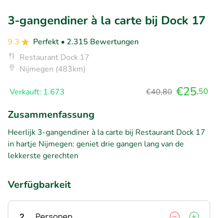
3-gangendiner à la carte bij Dock 17
9.3
Perfekt
• 2.315 Bewertungen
Restaurant Dock 17
Nijmegen (483km)
€25
,50
Verkauft: 1.673
€40,80
Zusammenfassung
Heerlijk 3-gangendiner à la carte bij Restaurant Dock 17
in hartje Nijmegen: geniet drie gangen lang van de
lekkerste gerechten
Verfügbarkeit
2
Personen