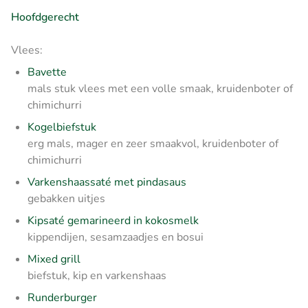
Hoofdgerecht
Vlees:
Bavette
mals stuk vlees met een volle smaak, kruidenboter of
chimichurri
Kogelbiefstuk
erg mals, mager en zeer smaakvol, kruidenboter of
chimichurri
Varkenshaassaté met pindasaus
gebakken uitjes
Kipsaté gemarineerd in kokosmelk
kippendijen, sesamzaadjes en bosui
Mixed grill
biefstuk, kip en varkenshaas
Runderburger