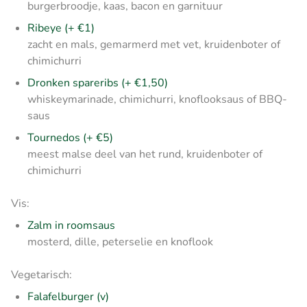
burgerbroodje, kaas, bacon en garnituur
Ribeye (+ €1)
zacht en mals, gemarmerd met vet, kruidenboter of
chimichurri
Dronken spareribs (+ €1,50)
whiskeymarinade, chimichurri, knoflooksaus of BBQ-
saus
Tournedos (+ €5)
meest malse deel van het rund, kruidenboter of
chimichurri
Vis:
Zalm in roomsaus
mosterd, dille, peterselie en knoflook
Vegetarisch:
Falafelburger (v)