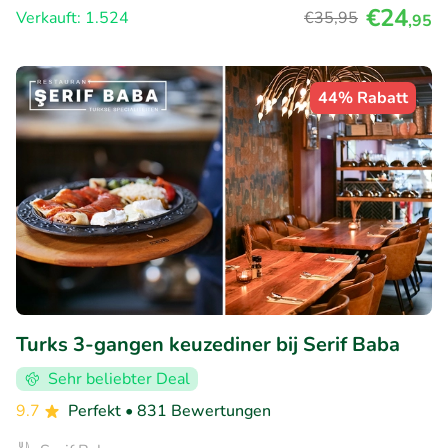
€24
Verkauft: 1.524
€35
,95
,95
44% Rabatt
Turks 3-gangen keuzediner bij Serif Baba
Sehr beliebter Deal
9.7
Perfekt
• 831 Bewertungen