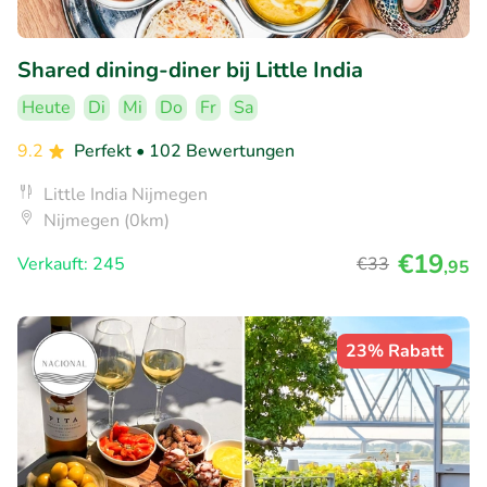
Shared dining-diner bij Little India
Heute
Di
Mi
Do
Fr
Sa
9.2
Perfekt
• 102 Bewertungen
Little India Nijmegen
Nijmegen (0km)
€19
Verkauft: 245
€33
,95
23% Rabatt