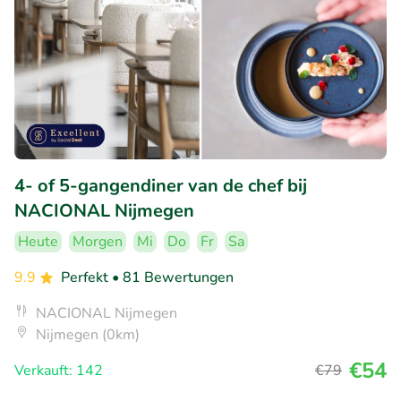
4- of 5-gangendiner van de chef bij
NACIONAL Nijmegen
Heute
Morgen
Mi
Do
Fr
Sa
9.9
Perfekt
• 81 Bewertungen
NACIONAL Nijmegen
Nijmegen (0km)
€54
Verkauft: 142
€79