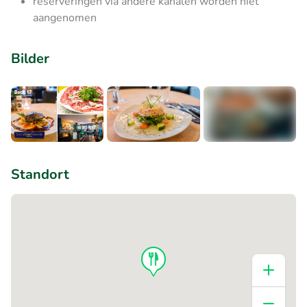
reserveringen via andere kanalen worden niet
aangenomen
Bilder
+3
Standort