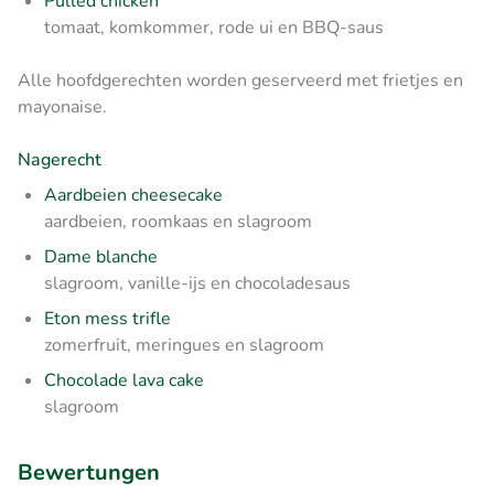
Pulled chicken
tomaat, komkommer, rode ui en BBQ-saus
Alle hoofdgerechten worden geserveerd met frietjes en
mayonaise.
Nagerecht
Aardbeien cheesecake
aardbeien, roomkaas en slagroom
Dame blanche
slagroom, vanille-ijs en chocoladesaus
Eton mess trifle
zomerfruit, meringues en slagroom
Chocolade lava cake
slagroom
Bewertungen