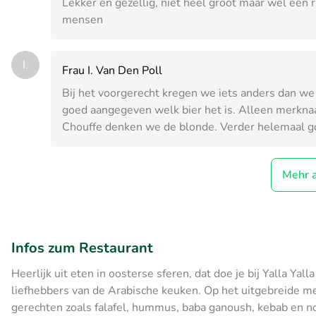
Lekker en gezellig, niet heel groot maar wel een r
mensen
I.
Frau I. Van Den Poll
Bij het voorgerecht kregen we iets anders dan we
goed aangegeven welk bier het is. Alleen merknaam.
Chouffe denken we de blonde. Verder helemaal go
Mehr 
Infos zum Restaurant
Heerlijk uit eten in oosterse sferen, dat doe je bij Yalla Yall
liefhebbers van de Arabische keuken. Op het uitgebreide 
gerechten zoals falafel, hummus, baba ganoush, kebab en n