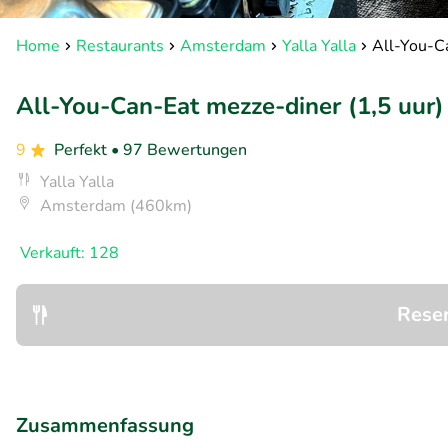
Home
Restaurants
Amsterdam
Yalla Yalla
All-You-Ca
All-You-Can-Eat mezze-diner (1,5 uur)
9
Perfekt
• 97 Bewertungen
Yalla Yalla
Amsterdam (460km)
Verkauft: 128
Rese
Zusammenfassung