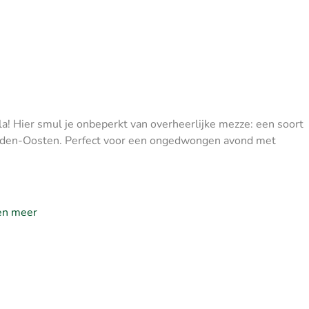
la! Hier smul je onbeperkt van overheerlijke mezze: een soort
idden-Oosten. Perfect voor een ongedwongen avond met
 en meer