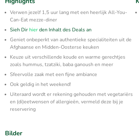
Highlights
K
Verwen jezelf 1,5 uur lang met een heerlijk All-You-
Can-Eat mezze-diner
Sieh Dir
hier
den Inhalt des Deals an
Geniet onbeperkt van authentieke specialiteiten uit de
Afghaanse en Midden-Oosterse keuken
Keuze uit verschillende koude en warme gerechtjes
zoals hummus, tzatziki, baba ganoush en meer
Sfeervolle zaak met een fijne ambiance
Ook geldig in het weekend!
Uiteraard wordt er rekening gehouden met vegetariërs
en (di)eetwensen of allergieën, vermeld deze bij je
reservering
Bilder