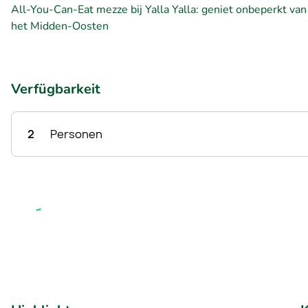
All-You-Can-Eat mezze bij Yalla Yalla: geniet onbeperkt va
het Midden-Oosten
Verfügbarkeit
2
Personen