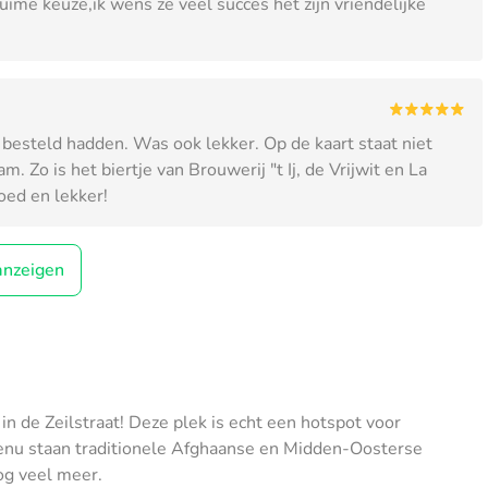
uime keuze,ik wens ze veel succes het zijn vriendelijke
 besteld hadden. Was ook lekker. Op de kaart staat niet
 Zo is het biertje van Brouwerij "t Ij, de Vrijwit en La
ed en lekker!
anzeigen
a in de Zeilstraat! Deze plek is echt een hotspot voor
menu staan traditionele Afghaanse en Midden-Oosterse
og veel meer.