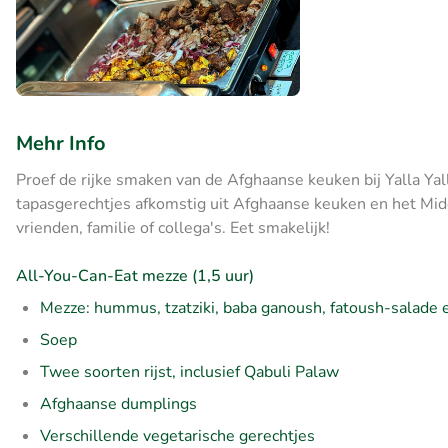
Mehr Info
Proef de rijke smaken van de Afghaanse keuken bij Yalla Yal
tapasgerechtjes afkomstig uit Afghaanse keuken en het M
vrienden, familie of collega's. Eet smakelijk!
All-You-Can-Eat mezze (1,5 uur)
Mezze: hummus, tzatziki, baba ganoush, fatoush-salade
Soep
Twee soorten rijst, inclusief Qabuli Palaw
Afghaanse dumplings
Verschillende vegetarische gerechtjes