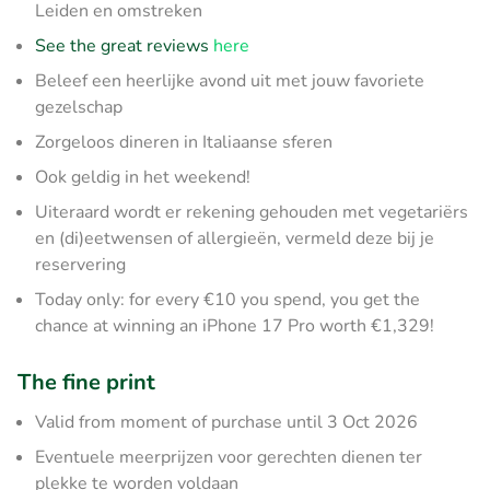
Leiden en omstreken
See the great reviews
here
Beleef een heerlijke avond uit met jouw favoriete
gezelschap
Zorgeloos dineren in Italiaanse sferen
Ook geldig in het weekend!
Uiteraard wordt er rekening gehouden met vegetariërs
en (di)eetwensen of allergieën, vermeld deze bij je
reservering
Today only: for every €10 you spend, you get the
chance at winning an iPhone 17 Pro worth €1,329!
The fine print
Valid from moment of purchase until 3 Oct 2026
Eventuele meerprijzen voor gerechten dienen ter
plekke te worden voldaan