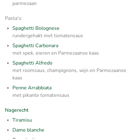
parmezaan
Pasta's:
Spaghetti Bolognese
rundergehakt met tomatensaus
Spaghetti Carbonara
met spek, eieren en Parmezaanse kaas
Spaghetti Alfredo
met roomsaus, champignons, wijn en Parmezaanse
kaas
Penne Arrabbiata
met pikante tomatensaus
Nagerecht
Tiramisu
Dame blanche