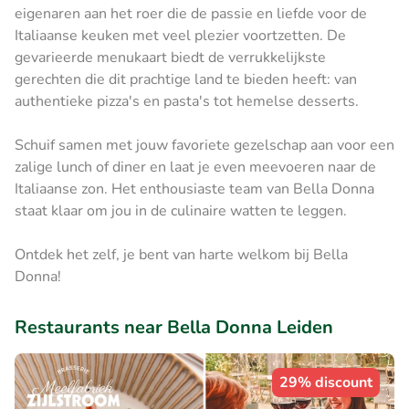
eigenaren aan het roer die de passie en liefde voor de
Italiaanse keuken met veel plezier voortzetten. De
gevarieerde menukaart biedt de verrukkelijkste
gerechten die dit prachtige land te bieden heeft: van
authentieke pizza's en pasta's tot hemelse desserts.
Schuif samen met jouw favoriete gezelschap aan voor een
zalige lunch of diner en laat je even meevoeren naar de
Italiaanse zon. Het enthousiaste team van Bella Donna
staat klaar om jou in de culinaire watten te leggen.
Ontdek het zelf, je bent van harte welkom bij Bella
Donna!
Restaurants near Bella Donna Leiden
29% discount