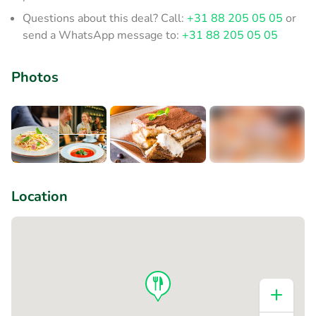
Questions about this deal? Call:
+31 88 205 05 05
or
send a WhatsApp message to:
+31 88 205 05 05
Photos
+1
Location