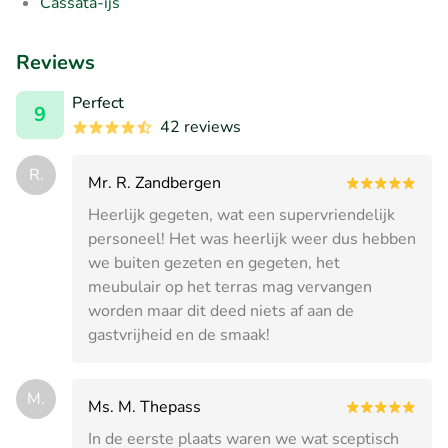
Cassata-ijs
Reviews
Perfect
9
42 reviews
R.
Mr. R. Zandbergen
Heerlijk gegeten, wat een supervriendelijk
personeel! Het was heerlijk weer dus hebben
we buiten gezeten en gegeten, het
meubulair op het terras mag vervangen
worden maar dit deed niets af aan de
gastvrijheid en de smaak!
M.
Ms. M. Thepass
In de eerste plaats waren we wat sceptisch