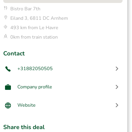
Bistro Bar 7th
Eiland 3, 6811 DC Arnhem
493 km from Le Havre
0km from train station
Contact
+31882050505
Company profile
Website
Share this deal