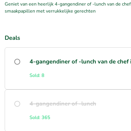
Geniet van een heerlijk 4-gangendiner of -lunch van de chef
smaakpapillen met verrukkelijke gerechten
Deals
4-gangendiner of -lunch van de chef
Sold: 8
4-gangendiner of -lunch
Sold: 365