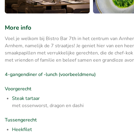
More info
Voel je welkom bij Bistro Bar 7th in het centrum van Arnhem.
Arnhem, namelijk de 7 straatjes! Je geniet hier van een heer
smaakpapillen met verrukkelijke gerechten, die de chef-kok
met vrienden of familie en beleef samen een grandioze avon
4-gangendiner of -lunch (voorbeeldmenu)
Voorgerecht
Steak tartaar
met ossenworst, dragon en dashi
Tussengerecht
Heekfilet