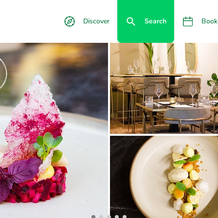
Discover
Search
Book