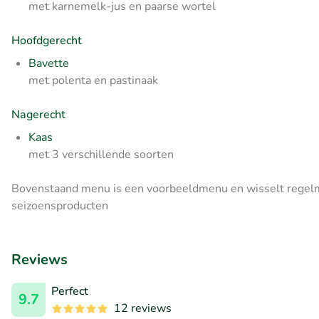
met karnemelk-jus en paarse wortel
Hoofdgerecht
Bavette
met polenta en pastinaak
Nagerecht
Kaas
met 3 verschillende soorten
Bovenstaand menu is een voorbeeldmenu en wisselt regelma
seizoensproducten
Reviews
Perfect
9.7
12 reviews