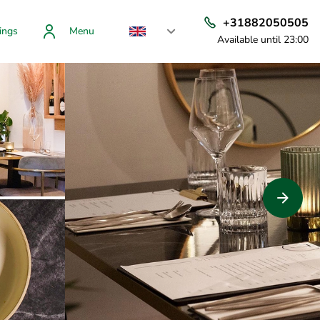
+31882050505
ings
Menu
Available until 23:00