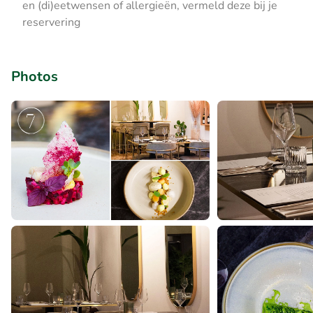
en (di)eetwensen of allergieën, vermeld deze bij je
reservering
Photos