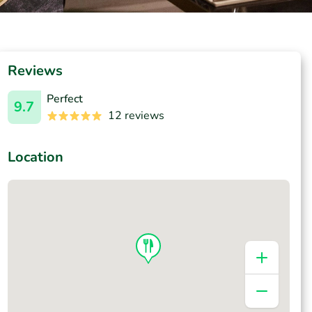
Reviews
Perfect
9.7
12 reviews
Location