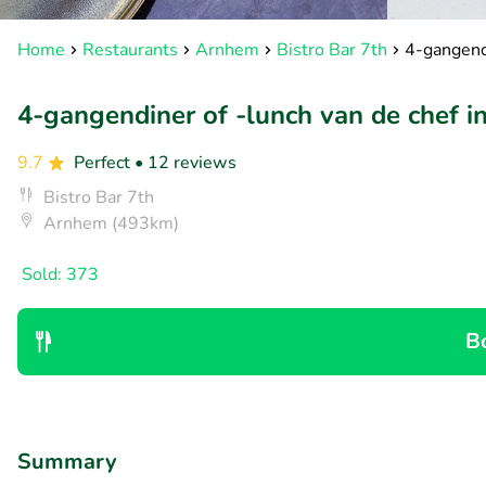
Home
Restaurants
Arnhem
Bistro Bar 7th
4-gangend
4-gangendiner of -lunch van de chef 
9.7
Perfect
• 12 reviews
Bistro Bar 7th
Arnhem (493km)
Sold: 373
B
Summary