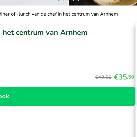
iner of -lunch van de chef in het centrum van Arnhem
in het centrum van Arnhem
€35
,50
€42,50
ook