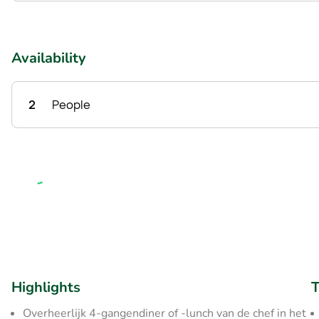
Availability
2
People
Highlights
T
Overheerlijk 4-gangendiner of -lunch van de chef in het