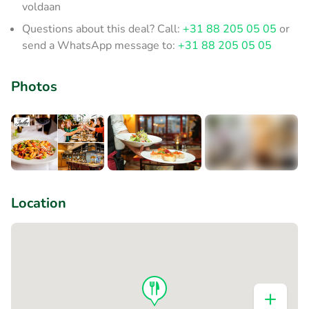
voldaan
Questions about this deal? Call:
+31 88 205 05 05
or
send a WhatsApp message to:
+31 88 205 05 05
Photos
+6
Location