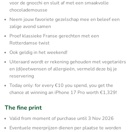
voor de gnocchi en sluit af met een smaakvolle
chocolademousse
Neem jouw favoriete gezelschap mee en beleef een
zalige avond samen
Proef klassieke Franse gerechten met een
Rotterdamse twist
Ook geldig in het weekend!
Uiteraard wordt er rekening gehouden met vegetariërs
en (di)eetwensen of allergieën, vermeld deze bij je
reservering
Today only: for every €10 you spend, you get the
chance at winning an iPhone 17 Pro worth €1,329!
The fine print
Valid from moment of purchase until 3 Nov 2026
Eventuele meerprijzen dienen per plaatse te worden