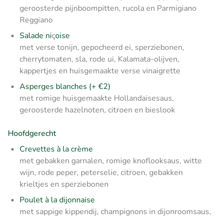
geroosterde pijnboompitten, rucola en Parmigiano
Reggiano
Salade ni
ç
oise
met verse tonijn, gepocheerd ei, sperziebonen,
cherrytomaten, sla, rode ui, Kalamata-olijven,
kappertjes en huisgemaakte verse vinaigrette
Asperges blanches
(+ €2)
met romige huisgemaakte Hollandaisesaus,
geroosterde hazelnoten, citroen en bieslook
Hoofdgerecht
Crevettes à la crème
met gebakken garnalen, romige knoflooksaus, witte
wijn, rode peper, peterselie, citroen, gebakken
krieltjes en sperziebonen
Poulet à la dijonnaise
met sappige kippendij, champignons in dijonroomsaus,