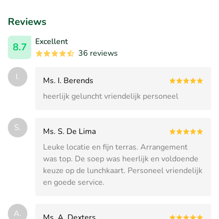
Reviews
Excellent
8.7
36 reviews
I.
Ms. I. Berends
heerlijk geluncht vriendelijk personeel
S.
Ms. S. De Lima
Leuke locatie en fijn terras. Arrangement
was top. De soep was heerlijk en voldoende
keuze op de lunchkaart. Personeel vriendelijk
en goede service.
A.
Ms. A. Dexters