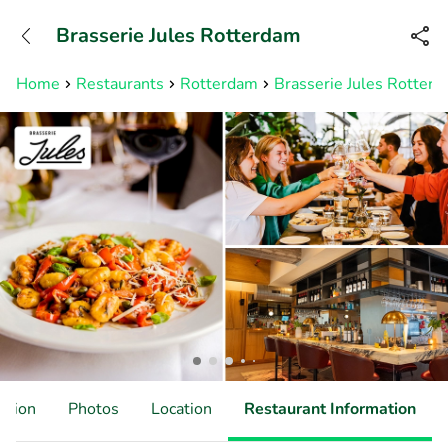
+31882050505
Brasserie Jules Rotterdam
Available until 23:00
Home
Restaurants
Rotterdam
Brasserie Jules Rotter
ation
Photos
Location
Restaurant Information