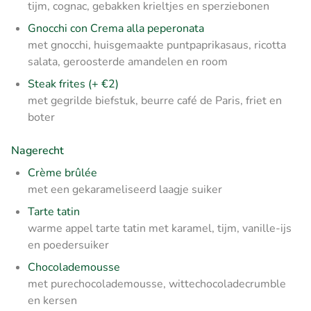
tijm, cognac, gebakken krieltjes en sperziebonen
Gnocchi con Crema alla peperonata
met gnocchi, huisgemaakte puntpaprikasaus, ricotta
salata, geroosterde amandelen en room
Steak frites (+ €2)
met gegrilde biefstuk, beurre café de Paris, friet en
boter
Nagerecht
Crème brûlée
met een gekarameliseerd laagje suiker
Tarte tatin
warme appel tarte tatin met karamel, tijm, vanille-ijs
en poedersuiker
Chocolademousse
met purechocolademousse, wittechocoladecrumble
en kersen