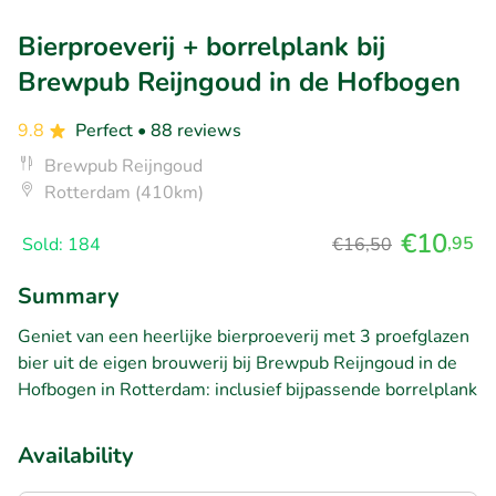
Bierproeverij + borrelplank bij
Brewpub Reijngoud in de Hofbogen
9.8
Perfect
• 88 reviews
Brewpub Reijngoud
Rotterdam (410km)
€10
,95
Sold: 184
€16,50
Summary
Geniet van een heerlijke bierproeverij met 3 proefglazen
bier uit de eigen brouwerij bij Brewpub Reijngoud in de
Hofbogen in Rotterdam: inclusief bijpassende borrelplank
Availability