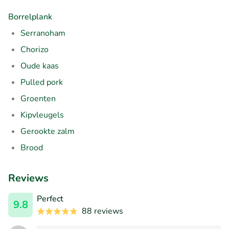
Borrelplank
Serranoham
Chorizo
Oude kaas
Pulled pork
Groenten
Kipvleugels
Gerookte zalm
Brood
Reviews
Perfect
9.8
88 reviews