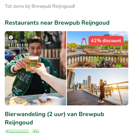
Tot ziens bij Brewpub Reijngoud!
Restaurants near Brewpub Reijngoud
42% discount
Bierwandeling (2 uur) van Brewpub
Reijngoud
Tomorrow
Th