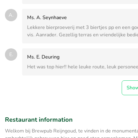
A.
Ms. A. Seynhaeve
Lekkere bierproeverij met 3 biertjes pp en een go
vis. Aanrader. Gezellig terras en vriendelijke bedi
E.
Ms. E. Deuring
Het was top hier!! hele leuke route, leuk personee
Sho
Restaurant information
Welkom bij Brewpub Reijngoud, te vinden in de monumenta