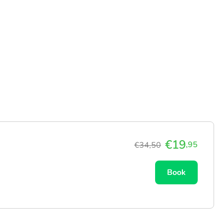
€19
,95
€34,50
Book