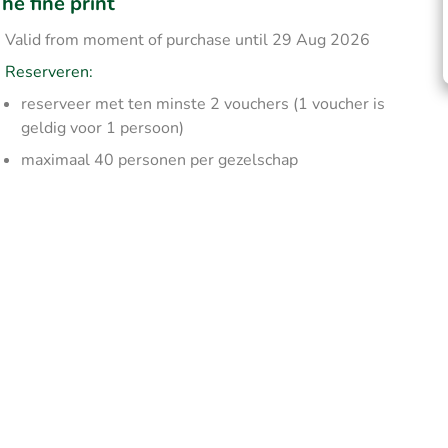
he fine print
Valid from moment of purchase until 29 Aug 2026
Reserveren:
reserveer met ten minste 2 vouchers (1 voucher is
geldig voor 1 persoon)
maximaal 40 personen per gezelschap