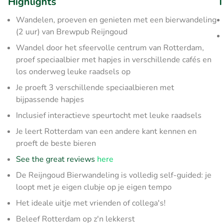
Highlights
T
Wandelen, proeven en genieten met een bierwandeling
(2 uur) van Brewpub Reijngoud
Wandel door het sfeervolle centrum van Rotterdam,
proef speciaalbier met hapjes in verschillende cafés en
los onderweg leuke raadsels op
Je proeft 3 verschillende speciaalbieren met
bijpassende hapjes
Inclusief interactieve speurtocht met leuke raadsels
Je leert Rotterdam van een andere kant kennen en
proeft de beste bieren
See the great reviews
here
De Reijngoud Bierwandeling is volledig self-guided: je
loopt met je eigen clubje op je eigen tempo
Het ideale uitje met vrienden of collega's!
Beleef Rotterdam op z'n lekkerst