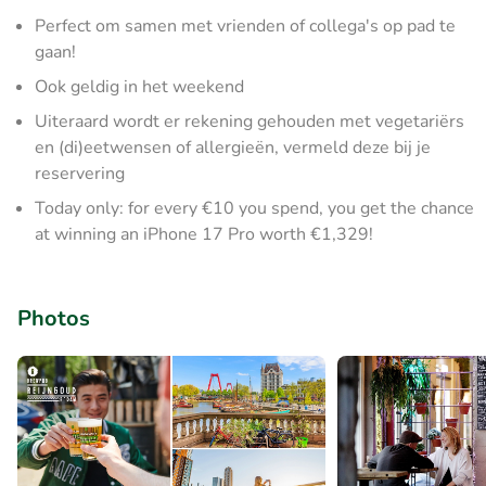
Perfect om samen met vrienden of collega's op pad te
gaan!
Ook geldig in het weekend
Uiteraard wordt er rekening gehouden met vegetariërs
en (di)eetwensen of allergieën, vermeld deze bij je
reservering
Today only: for every €10 you spend, you get the chance
at winning an iPhone 17 Pro worth €1,329!
Photos