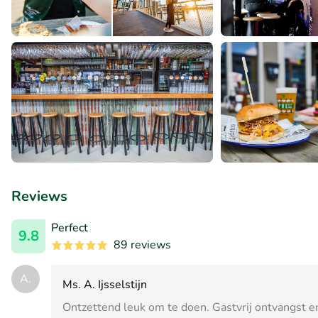
Reviews
Perfect
9.8
89 reviews
A.
Ms. A. Ijsselstijn
Ontzettend leuk om te doen. Gastvrij ontvangst e