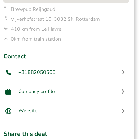
Brewpub Reijngoud
Vijverhofstraat 10, 3032 SN Rotterdam
410 km from Le Havre
0km from train station
Contact
+31882050505
Company profile
Website
Share this deal