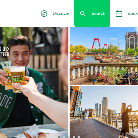
Discover
Search
Book