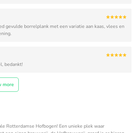
ed gevulde borrelplank met een variatie aan kaas, vlees en
ening.
l, bedankt!
w more
le Rotterdamse Hofbogen! Een unieke plek waar