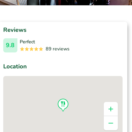
Reviews
Perfect
9.8
89 reviews
Location