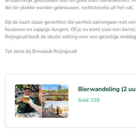
ambachtelijk gebrouwen bier en goed eten samenkomen. Met 
die ter plekke worden gebrouwen, rechtstreeks uit het vat.
Op de kaart staan gerechten die perfect samengaan met een g
houtoven en sappige burgers. Of je nu komt voor een borrel
Reijngoud biedt de ideale setting voor een gezellige middag
Tot ziens bij Brewpub Reijngoud!
Bierwandeling (2 u
Sold: 109