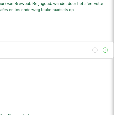
ur) van Brewpub Reijngoud: wandel door het sfeervolle
cafés en los onderweg leuke raadsels op