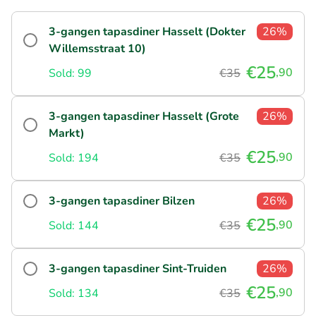
3-gangen tapasdiner Hasselt (Dokter
26%
Willemsstraat 10)
€25
,90
Sold: 99
€35
3-gangen tapasdiner Hasselt (Grote
26%
Markt)
€25
,90
Sold: 194
€35
3-gangen tapasdiner Bilzen
26%
€25
,90
Sold: 144
€35
3-gangen tapasdiner Sint-Truiden
26%
€25
,90
Sold: 134
€35