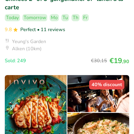
carte
Today
Tomorrow
Mo
Tu
Th
Fr
9.8
Perfect
• 11 reviews
Yeung's Garden
Alken (10km)
€19
Sold: 249
€30
,15
,90
40% discount