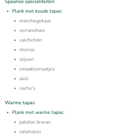
Spaanse specialiteiten
Plank met koude tapas:
manchegokaas
serranoham
salchichón
chorizo
olijven
smaaktomaatjes
aioli
nacho's
Warme tapas
Plank met warme tapas:
patatas bravas
calamares