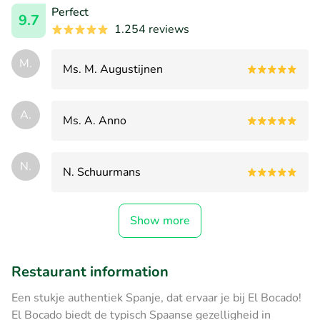
Perfect
9.7
1.254 reviews
M.
Ms. M. Augustijnen
A.
Ms. A. Anno
N.
N. Schuurmans
Show more
Restaurant information
Een stukje authentiek Spanje, dat ervaar je bij El Bocado!
El Bocado biedt de typisch Spaanse gezelligheid in