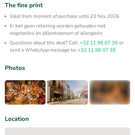
The fine print
Valid from moment of purchase until 23 Nov 2026
Er kan geen rekening worden gehouden met
vegetariërs en (di)eetwensen of allergieën
Questions about this deal? Call:
+32 11 96 07 39
or
send a WhatsApp message to:
+32 11 96 07 39
Photos
+1
Location