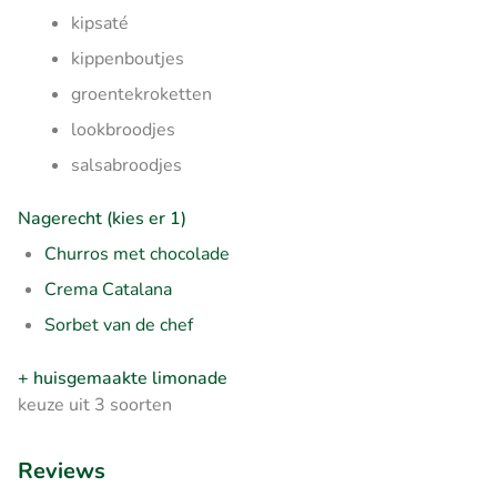
kipsaté
kippenboutjes
groentekroketten
lookbroodjes
salsabroodjes
Nagerecht (kies er 1)
Churros met chocolade
Crema Catalana
Sorbet van de chef
+ huisgemaakte limonade
keuze uit 3 soorten
Reviews