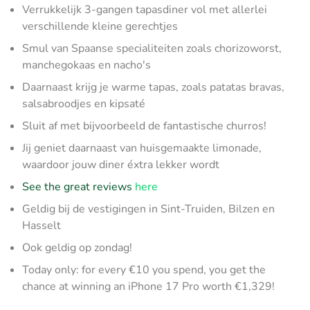
Verrukkelijk 3-gangen tapasdiner vol met allerlei
verschillende kleine gerechtjes
Smul van Spaanse specialiteiten zoals chorizoworst,
manchegokaas en nacho's
Daarnaast krijg je warme tapas, zoals patatas bravas,
salsabroodjes en kipsaté
Sluit af met bijvoorbeeld de fantastische churros!
Jij geniet daarnaast van huisgemaakte limonade,
waardoor jouw diner éxtra lekker wordt
See the great reviews
here
Geldig bij de vestigingen in Sint-Truiden, Bilzen en
Hasselt
Ook geldig op zondag!
Today only: for every €10 you spend, you get the
chance at winning an iPhone 17 Pro worth €1,329!