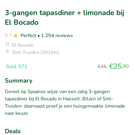
3-gangen tapasdiner + limonade bij
El Bocado
9.7
Perfect
• 1.254 reviews
El Bocado
Sint-Truiden (391km)
€25
,90
Sold: 571
€35
Summary
Geniet op Spaanse wijze van een zalig 3-gangen
tapasdiner bij El Bocado in Hasselt, Bilzen of Sint-
Truiden: daarnaast proef je een huisgemaakte limonade
naar keuze
Deals