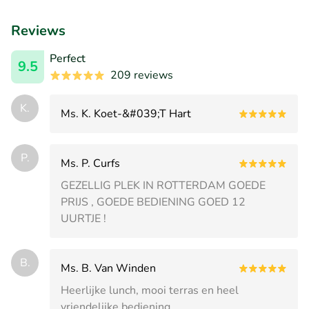
Reviews
Perfect
9.5
209 reviews
K.
Ms. K. Koet-&#039;T Hart
P.
Ms. P. Curfs
GEZELLIG PLEK IN ROTTERDAM GOEDE
PRIJS , GOEDE BEDIENING GOED 12
UURTJE !
B.
Ms. B. Van Winden
Heerlijke lunch, mooi terras en heel
vriendelijke bediening.