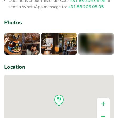
Questions about this deal? Call:
+31 88 205 05 05
or
send a WhatsApp message to:
+31 88 205 05 05
Photos
+5
Location