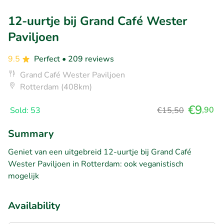
12-uurtje bij Grand Café Wester
Paviljoen
9.5
Perfect
• 209 reviews
Grand Café Wester Paviljoen
Rotterdam (408km)
€9
,90
Sold: 53
€15,50
Summary
Geniet van een uitgebreid 12-uurtje bij Grand Café
Wester Paviljoen in Rotterdam: ook veganistisch
mogelijk
Availability