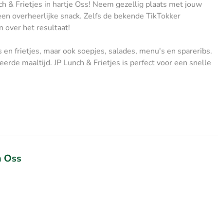
ch & Frietjes in hartje Oss! Neem gezellig plaats met jouw
een overheerlijke snack. Zelfs de bekende TikTokker
 over het resultaat!
s en frietjes, maar ook soepjes, salades, menu's en spareribs.
eerde maaltijd. JP Lunch & Frietjes is perfect voor een snelle
n Oss