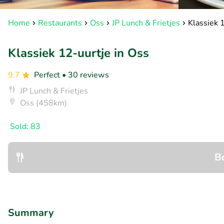
Home
Restaurants
Oss
JP Lunch & Frietjes
Klassiek 
Klassiek 12-uurtje in Oss
9.7
Perfect
• 30 reviews
JP Lunch & Frietjes
Oss (458km)
Sold: 83
B
Summary