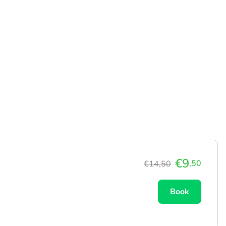
€9
,50
€14,50
Book