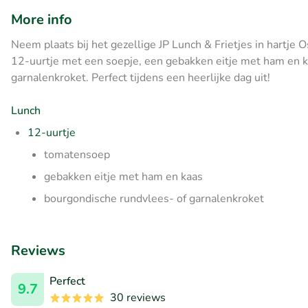
More info
Neem plaats bij het gezellige JP Lunch & Frietjes in hartje 
12-uurtje met een soepje, een gebakken eitje met ham en 
garnalenkroket. Perfect tijdens een heerlijke dag uit!
Lunch
12-uurtje
tomatensoep
gebakken eitje met ham en kaas
bourgondische rundvlees- of garnalenkroket
Reviews
Perfect
9.7
30 reviews