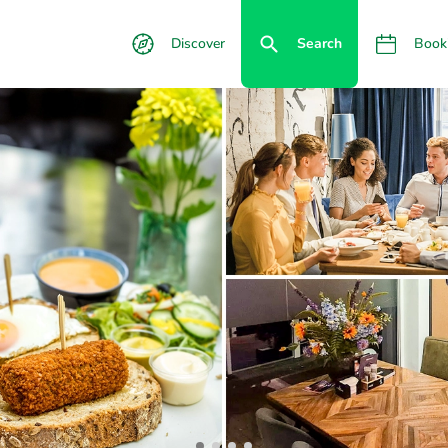
Discover
Search
Book