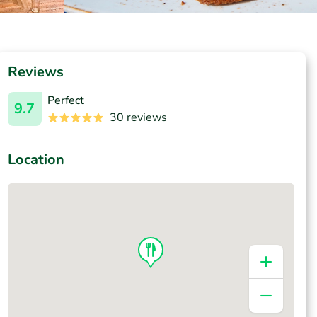
Reviews
Perfect
9.7
30 reviews
Location