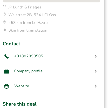
JP Lunch & Frietjes
Walstraat 2B, 5341 CJ Oss
458 km from Le Havre
0km from train station
Contact
+31882050505
Company profile
Website
Share this deal