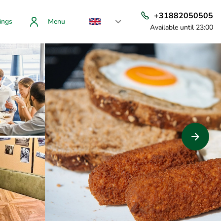
+31882050505
ings
Menu
Available until 23:00