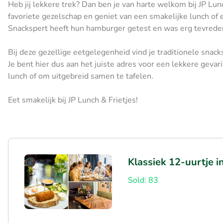
Heb jij lekkere trek? Dan ben je van harte welkom bij JP Lun
favoriete gezelschap en geniet van een smakelijke lunch of 
Snackspert heeft hun hamburger getest en was erg tevreden
Bij deze gezellige eetgelegenheid vind je traditionele snack
Je bent hier dus aan het juiste adres voor een lekkere gevari
lunch of om uitgebreid samen te tafelen.
Eet smakelijk bij JP Lunch & Frietjes!
Klassiek 12-uurtje i
Sold: 83