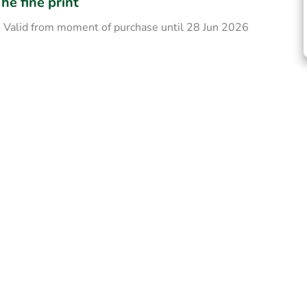
he fine print
Valid from moment of purchase until 28 Jun 2026