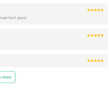
emaal heel goed
w more