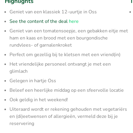
Highlights
T
Geniet van een klassiek 12-uurtje in Oss
See the content of the deal
here
Geniet van een tomatensoepje, een gebakken eitje met
ham en kaas en brood met een bourgondische
rundvlees- of garnalenkroket
Perfect om gezellig bij te kletsen met een vriend(in)
Het vriendelijke personeel ontvangt je met een
glimlach
Gelegen in hartje Oss
Beleef een heerlijke middag op een sfeervolle locatie
Ook geldig in het weekend!
Uiteraard wordt er rekening gehouden met vegetariërs
en (di)eetwensen of allergieën, vermeld deze bij je
reservering