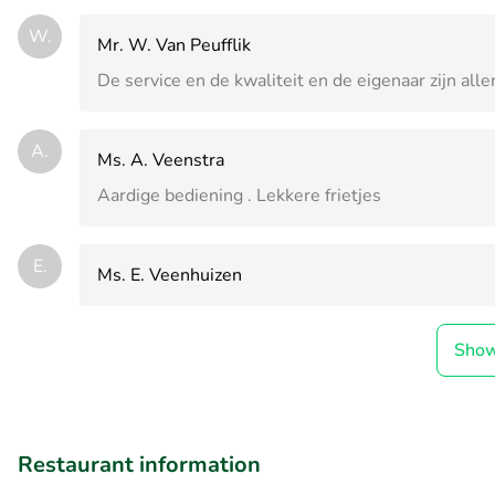
W.
Mr. W. Van Peufflik
De service en de kwaliteit en de eigenaar zijn all
A.
Ms. A. Veenstra
Aardige bediening . Lekkere frietjes
E.
Ms. E. Veenhuizen
Sho
Restaurant information