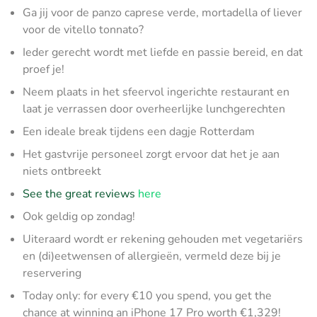
Ga jij voor de panzo caprese verde, mortadella of liever
voor de vitello tonnato?
Ieder gerecht wordt met liefde en passie bereid, en dat
proef je!
Neem plaats in het sfeervol ingerichte restaurant en
laat je verrassen door overheerlijke lunchgerechten
Een ideale break tijdens een dagje Rotterdam
Het gastvrije personeel zorgt ervoor dat het je aan
niets ontbreekt
See the great reviews
here
Ook geldig op zondag!
Uiteraard wordt er rekening gehouden met vegetariërs
en (di)eetwensen of allergieën, vermeld deze bij je
reservering
Today only: for every €10 you spend, you get the
chance at winning an iPhone 17 Pro worth €1,329!