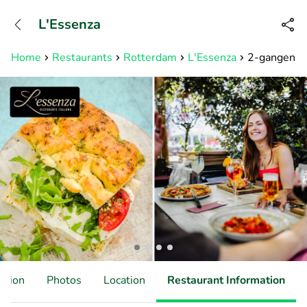
+31882050505
L'Essenza
Available until 23:00
Home
Restaurants
Rotterdam
L'Essenza
2-gangen ke
ation
Photos
Location
Restaurant Information