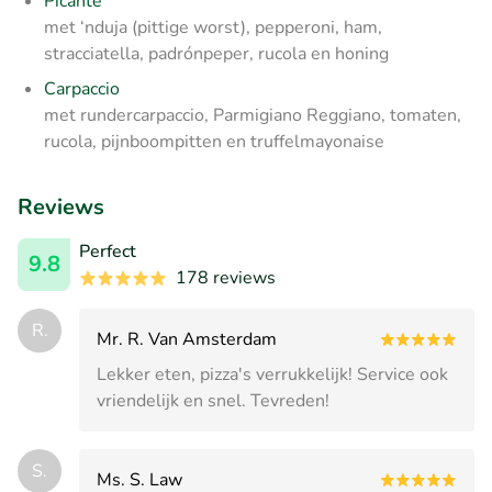
Picante
met ‘nduja (pittige worst), pepperoni, ham,
stracciatella, padrónpeper, rucola en honing
Carpaccio
met rundercarpaccio, Parmigiano Reggiano, tomaten,
rucola, pijnboompitten en truffelmayonaise
Reviews
Perfect
9.8
178 reviews
R.
Mr. R. Van Amsterdam
Lekker eten, pizza's verrukkelijk! Service ook
vriendelijk en snel. Tevreden!
S.
Ms. S. Law