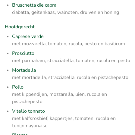
Bruschetta die capra
ciabatta, geitenkaas, walnoten, druiven en honing
Hoofdgerecht
Caprese verde
met mozzarella, tomaten, rucola, pesto en basilicum
Prosciutto
met parmaham, stracciatella, tomaten, rucola en pesto
Mortadella
met mortadella, stracciatella, rucola en pistachepesto
Pollo
met kippendijen, mozzarella, uien, rucola en
pistachepesto
Vitello tonnato
met kalfsrosbief, kappertjes, tomaten, rucola en
tonijnmayonaise