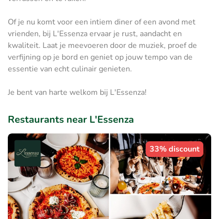
Of je nu komt voor een intiem diner of een avond met
vrienden, bij L'Essenza ervaar je rust, aandacht en
kwaliteit. Laat je meevoeren door de muziek, proef de
verfijning op je bord en geniet op jouw tempo van de
essentie van echt culinair genieten.
Je bent van harte welkom bij L'Essenza!
Restaurants near L'Essenza
33% discount