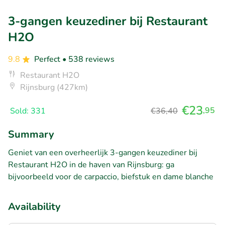
3-gangen keuzediner bij Restaurant
H2O
9.8
Perfect
• 538 reviews
Restaurant H2O
Rijnsburg (427km)
€23
,95
Sold: 331
€36,40
Summary
Geniet van een overheerlijk 3-gangen keuzediner bij
Restaurant H2O in de haven van Rijnsburg: ga
bijvoorbeeld voor de carpaccio, biefstuk en dame blanche
Availability