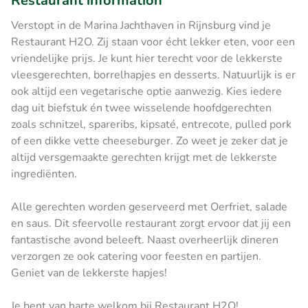
Restaurant information
Verstopt in de Marina Jachthaven in Rijnsburg vind je
Restaurant H2O. Zij staan voor écht lekker eten, voor een
vriendelijke prijs. Je kunt hier terecht voor de lekkerste
vleesgerechten, borrelhapjes en desserts. Natuurlijk is er
ook altijd een vegetarische optie aanwezig. Kies iedere
dag uit biefstuk én twee wisselende hoofdgerechten
zoals schnitzel, spareribs, kipsaté, entrecote, pulled pork
of een dikke vette cheeseburger. Zo weet je zeker dat je
altijd versgemaakte gerechten krijgt met de lekkerste
ingrediënten.
Alle gerechten worden geserveerd met Oerfriet, salade
en saus. Dit sfeervolle restaurant zorgt ervoor dat jij een
fantastische avond beleeft. Naast overheerlijk dineren
verzorgen ze ook catering voor feesten en partijen.
Geniet van de lekkerste hapjes!
Je bent van harte welkom bij Restaurant H2O!