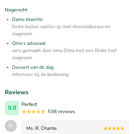
Nagerecht
Dame blanche
flinke bollen vanille-ijs met chocoladesaus en
slagroom
Oma’s advocaat
vers gemaakt door oma Ditta met een flinke toef
slagroom
Dessert van de dag
informeer bij de bediening
Reviews
Perfect
9.8
538 reviews
R.
Ms. R. Charite