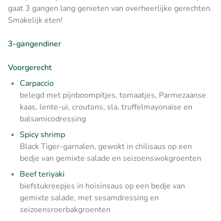
gaat 3 gangen lang genieten van overheerlijke gerechten.
Smakelijk eten!
3-gangendiner
Voorgerecht
Carpaccio
belegd met pijnboompitjes, tomaatjes, Parmezaanse
kaas, lente-ui, croutons, sla, truffelmayonaise en
balsamicodressing
Spicy shrimp
Black Tiger-garnalen, gewokt in chilisaus op een
bedje van gemixte salade en seizoenswokgroenten
Beef teriyaki
biefstukreepjes in hoisinsaus op een bedje van
gemixte salade, met sesamdressing en
seizoensroerbakgroenten