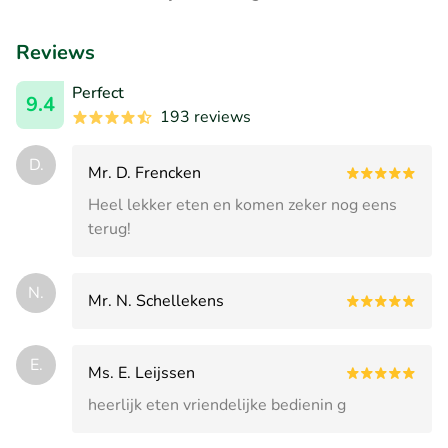
Reviews
Perfect
9.4
193 reviews
D.
Mr. D. Frencken
Heel lekker eten en komen zeker nog eens
terug!
N.
Mr. N. Schellekens
E.
Ms. E. Leijssen
heerlijk eten vriendelijke bedienin g