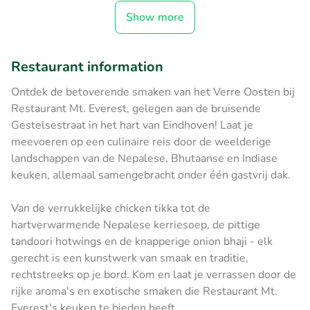
Show more
Restaurant information
Ontdek de betoverende smaken van het Verre Oosten bij
Restaurant Mt. Everest, gelegen aan de bruisende
Gestelsestraat in het hart van Eindhoven! Laat je
meevoeren op een culinaire reis door de weelderige
landschappen van de Nepalese, Bhutaanse en Indiase
keuken, allemaal samengebracht onder één gastvrij dak.
Van de verrukkelijke chicken tikka tot de
hartverwarmende Nepalese kerriesoep, de pittige
tandoori hotwings en de knapperige onion bhaji - elk
gerecht is een kunstwerk van smaak en traditie,
rechtstreeks op je bord. Kom en laat je verrassen door de
rijke aroma's en exotische smaken die Restaurant Mt.
Everest's keuken te bieden heeft.