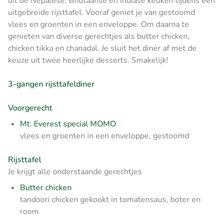
uit de Nepalese, Bhutaanse en Indiase keuken tijdens een
uitgebreide rijsttafel. Vooraf geniet je van gestoomd
vlees en groenten in een enveloppe. Om daarna te
genieten van diverse gerechtjes als butter chicken,
chicken tikka en chanadal. Je sluit het diner af met de
keuze uit twee heerlijke desserts. Smakelijk!
3-gangen rijsttafeldiner
Voorgerecht
Mt. Everest special MOMO
vlees en groenten in een enveloppe, gestoomd
Rijsttafel
Je krijgt alle onderstaande gerechtjes
Butter chicken
tandoori chicken gekookt in tomatensaus, boter en
room