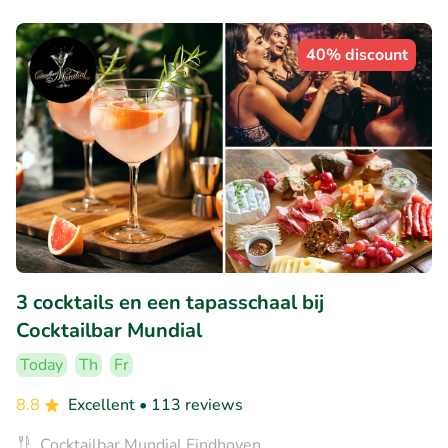
40% discount
3 cocktails en een tapasschaal bij
Cocktailbar Mundial
Today
Th
Fr
8.8
Excellent
• 113 reviews
Cocktailbar Mundial Eindhoven