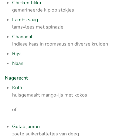
Chicken tikka
gemarineerde kip op stokjes
Lambs saag
lamsvlees met spinazie
Chanadal
Indiase kaas in roomsaus en diverse kruiden
Rijst
Naan
Nagerecht
Kulfi
huisgemaakt mango-ijs met kokos
of
Gulab jamun
zoete suikerballetjes van deeg