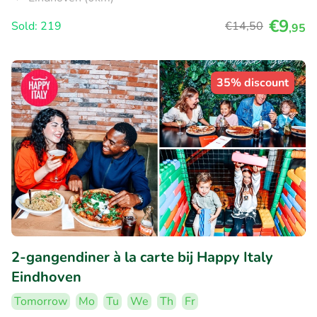
€9
Sold: 219
€14
,50
,95
35% discount
2-gangendiner à la carte bij Happy Italy
Eindhoven
Tomorrow
Mo
Tu
We
Th
Fr