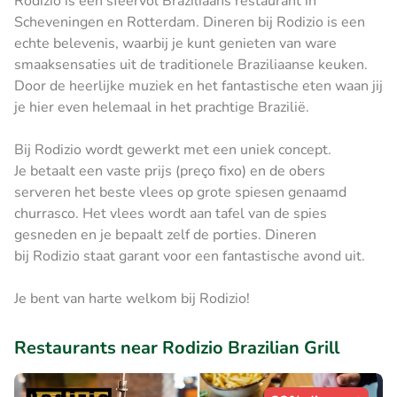
Rodizio is een sfeervol Braziliaans restaurant in
Scheveningen en Rotterdam. Dineren bij Rodizio is een
echte belevenis, waarbij je kunt genieten van ware
smaaksensaties uit de traditionele Braziliaanse keuken.
Door de heerlijke muziek en het fantastische eten waan jij
je hier even helemaal in het prachtige Brazilië.
Bij Rodizio wordt gewerkt met een uniek concept.
Je betaalt een vaste prijs (preço fixo) en de obers
serveren het beste vlees op grote spiesen genaamd
churrasco. Het vlees wordt aan tafel van de spies
gesneden en je bepaalt zelf de porties. Dineren
bij Rodizio staat garant voor een fantastische avond uit.
Je bent van harte welkom bij Rodizio!
Restaurants near Rodizio Brazilian Grill