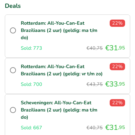
Deals
Rotterdam: All-You-Can-Eat
22%
Braziliaans (2 uur) (geldig: ma t/m
do)
€31
,95
Sold: 773
€40,75
Rotterdam: All-You-Can-Eat
22%
Braziliaans (2 uur) (geldig: vr t/m zo)
€33
,95
Sold: 700
€43,75
Scheveningen: All-You-Can-Eat
22%
Braziliaans (2 uur) (geldig: ma t/m
do)
€31
,95
Sold: 667
€40,75