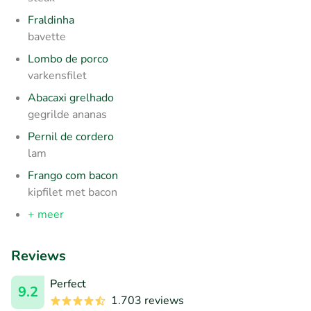
Fraldinha
bavette
Lombo de porco
varkensfilet
Abacaxi grelhado
gegrilde ananas
Pernil de cordero
lam
Frango com bacon
kipfilet met bacon
+ meer
Reviews
Perfect
9.2
1.703 reviews