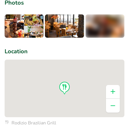
Photos
+4
Location
Rodizio Brazilian Grill