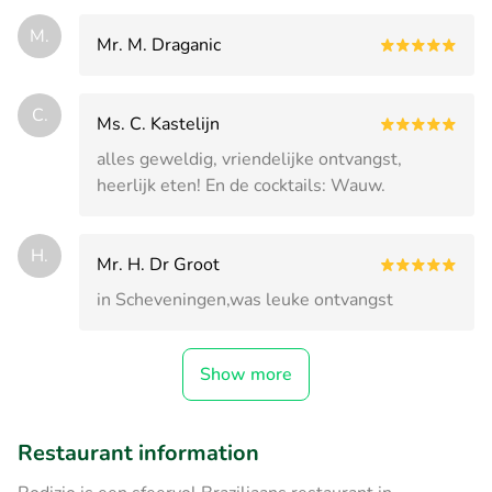
M.
Mr. M. Draganic
C.
Ms. C. Kastelijn
alles geweldig, vriendelijke ontvangst,
heerlijk eten! En de cocktails: Wauw.
H.
Mr. H. Dr Groot
in Scheveningen,was leuke ontvangst
Show more
Restaurant information