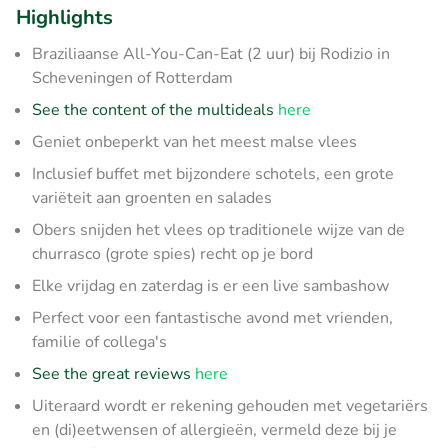
Highlights
Braziliaanse All-You-Can-Eat (2 uur) bij Rodizio in
Scheveningen of Rotterdam
See the content of the multideals
here
Geniet onbeperkt van het meest malse vlees
Inclusief buffet met bijzondere schotels, een grote
variëteit aan groenten en salades
Obers snijden het vlees op traditionele wijze van de
churrasco (grote spies) recht op je bord
Elke vrijdag en zaterdag is er een live sambashow
Perfect voor een fantastische avond met vrienden,
familie of collega's
See the great reviews
here
Uiteraard wordt er rekening gehouden met vegetariërs
en (di)eetwensen of allergieën, vermeld deze bij je