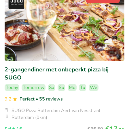
2-gangendiner met onbeperkt pizza bij
SUGO
Today
Tomorrow
Sa
Su
Mo
Tu
We
9.2
Perfect
• 55 reviews
SUGO Pizza Rotterdam Aert van Nesstraat
Rotterdam (0km)