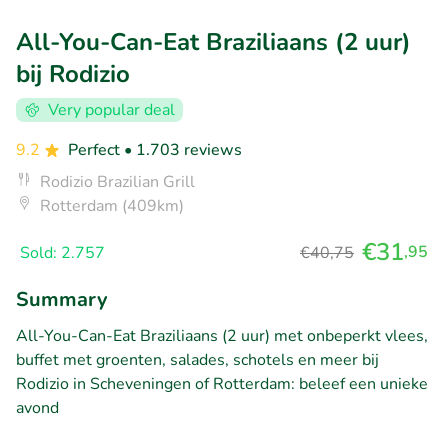
All-You-Can-Eat Braziliaans (2 uur)
bij Rodizio
Very popular deal
9.2
Perfect
• 1.703 reviews
Rodizio Brazilian Grill
Rotterdam (409km)
€31
,95
Sold: 2.757
€40,75
Summary
All-You-Can-Eat Braziliaans (2 uur) met onbeperkt vlees,
buffet met groenten, salades, schotels en meer bij
Rodizio in Scheveningen of Rotterdam: beleef een unieke
avond