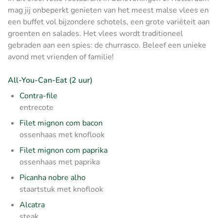
mag jij onbeperkt genieten van het meest malse vlees en
een buffet vol bijzondere schotels, een grote variëteit aan
groenten en salades. Het vlees wordt traditioneel
gebraden aan een spies: de churrasco. Beleef een unieke
avond met vrienden of familie!
All-You-Can-Eat (2 uur)
Contra-file
entrecote
Filet mignon com bacon
ossenhaas met knoflook
Filet mignon com paprika
ossenhaas met paprika
Picanha nobre alho
staartstuk met knoflook
Alcatra
steak