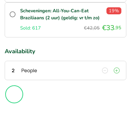
Scheveningen: All-You-Can-Eat
19%
Braziliaans (2 uur) (geldig: vr t/m zo)
€33
,95
Sold: 617
€42,05
Availability
2
People