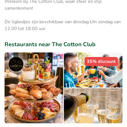
Welkom bij The Cotton Club, waar sfeer en stijl
samenkomen!
De ligbedjes zijn beschikbaar van dinsdag t/m zondag van
12.00 tot 18.00 uur
Restaurants near The Cotton Club
35% discount