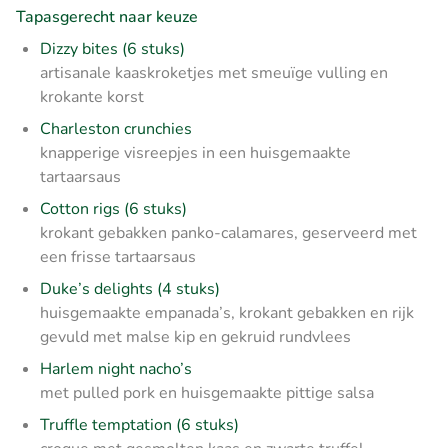
Tapasgerecht naar keuze
Dizzy bites (6 stuks)
artisanale kaaskroketjes met smeuïge vulling en
krokante korst
Charleston crunchies
knapperige visreepjes in een huisgemaakte
tartaarsaus
Cotton rigs (6 stuks)
krokant gebakken panko-calamares, geserveerd met
een frisse tartaarsaus
Duke’s delights (4 stuks)
huisgemaakte empanada’s, krokant gebakken en rijk
gevuld met malse kip en gekruid rundvlees
Harlem night nacho’s
met pulled pork en huisgemaakte pittige salsa
Truffle temptation (6 stuks)