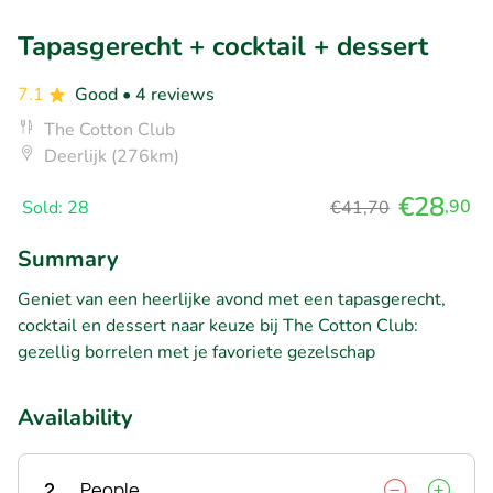
Tapasgerecht + cocktail + dessert
7.1
Good
• 4 reviews
The Cotton Club
Deerlijk (276km)
€28
,90
Sold: 28
€41,70
Summary
Geniet van een heerlijke avond met een tapasgerecht,
cocktail en dessert naar keuze bij The Cotton Club:
gezellig borrelen met je favoriete gezelschap
Availability
2
People