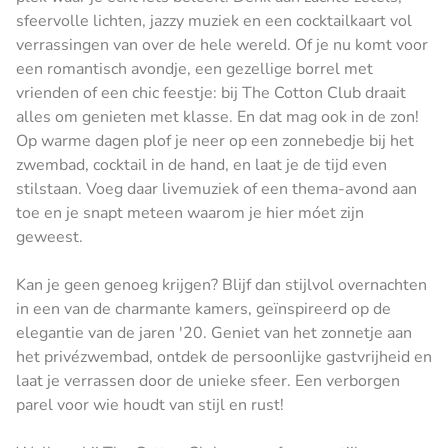
sfeervolle lichten, jazzy muziek en een cocktailkaart vol
verrassingen van over de hele wereld. Of je nu komt voor
een romantisch avondje, een gezellige borrel met
vrienden of een chic feestje: bij The Cotton Club draait
alles om genieten met klasse. En dat mag ook in de zon!
Op warme dagen plof je neer op een zonnebedje bij het
zwembad, cocktail in de hand, en laat je de tijd even
stilstaan. Voeg daar livemuziek of een thema-avond aan
toe en je snapt meteen waarom je hier móet zijn
geweest.
Kan je geen genoeg krijgen? Blijf dan stijlvol overnachten
in een van de charmante kamers, geïnspireerd op de
elegantie van de jaren '20. Geniet van het zonnetje aan
het privézwembad, ontdek de persoonlijke gastvrijheid en
laat je verrassen door de unieke sfeer. Een verborgen
parel voor wie houdt van stijl en rust!