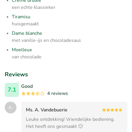
Crème brulée
een echte klassieker
Tiramisu
huisgemaakt
Dame blanche
met vanille-ijs en chocoladesaus
Moelleux
van chocolade
Reviews
Good
7.1
4 reviews
A.
Ms. A. Vandebuerie
Leuke ontdekking! Vriendelijke bediening.
Het heeft ons gesmaakt 🙂