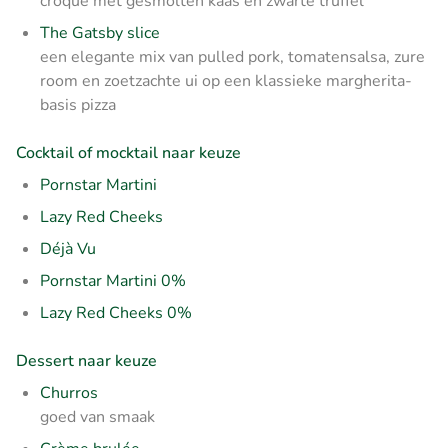
croque met gesmolten kaas en zwarte truffel
The Gatsby slice
een elegante mix van pulled pork, tomatensalsa, zure
room en zoetzachte ui op een klassieke margherita-
basis pizza
Cocktail of mocktail naar keuze
Pornstar Martini
Lazy Red Cheeks
Déjà Vu
Pornstar Martini 0%
Lazy Red Cheeks 0%
Dessert naar keuze
Churros
goed van smaak