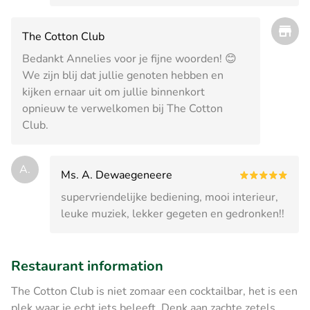
The Cotton Club
Bedankt Annelies voor je fijne woorden! 😊
We zijn blij dat jullie genoten hebben en
kijken ernaar uit om jullie binnenkort
opnieuw te verwelkomen bij The Cotton
Club.
A.
Ms. A. Dewaegeneere
supervriendelijke bediening, mooi interieur,
leuke muziek, lekker gegeten en gedronken!!
Restaurant information
The Cotton Club is niet zomaar een cocktailbar, het is een
plek waar je echt iets beleeft. Denk aan zachte zetels,