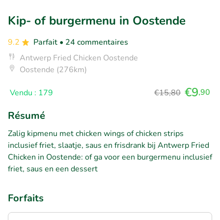
Kip- of burgermenu in Oostende
9.2
Parfait
• 24 commentaires
Antwerp Fried Chicken Oostende
Oostende (276km)
€9
,90
Vendu : 179
€15,80
Résumé
Zalig kipmenu met chicken wings of chicken strips
inclusief friet, slaatje, saus en frisdrank bij Antwerp Fried
Chicken in Oostende: of ga voor een burgermenu inclusief
friet, saus en een dessert
Forfaits