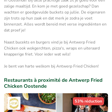
in Oostende! Bij deze prachtige zaak zit je goed voor een
zalige maaltijd. En kom je met goed gezelschap? Dan
wachten er goedgevulde buckets op jullie. De eigenaren
zijn trots op hun zaak en dat merk je zodra je voet
binnenzet. Alles wordt bereid met verse ingrediënten en
dat proef je!
Naast bucekts en burgers vind je bij Antwerp Fried
Chicken ook wokgerchten, pizza's, wraps en uiteraard
knapperige friet. Voor ieder wat wils!
Je bent van harte welkom bij Antwerp Fried Chicken!
Restaurants à proximité de Antwerp Fried
Chicken Oostende
53% réduction