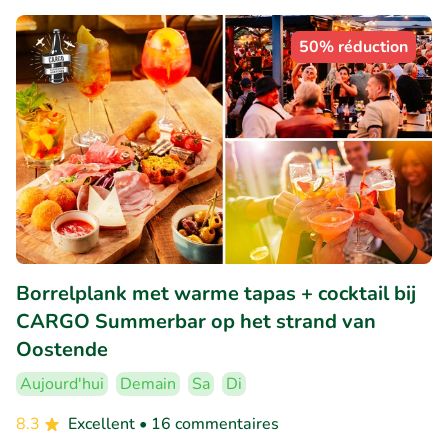
50% réduction
Borrelplank met warme tapas + cocktail bij
CARGO Summerbar op het strand van
Oostende
Aujourd'hui
Demain
Sa
Di
8.3
Excellent
• 16 commentaires