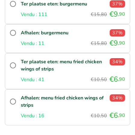
Ter plaatse eten: burgermenu
37%
€9
,90
Vendu : 111
€15,80
Afhalen: burgermenu
37%
€9
,90
Vendu : 11
€15,80
Ter plaatse eten: menu fried chicken
34%
wings of strips
€6
,90
Vendu : 41
€10,50
Afhalen: menu fried chicken wings of
34%
strips
€6
,90
Vendu : 16
€10,50