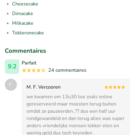
Cheesecake
Dimacake
Milkacake
Tobleronecake
Commentaires
Parfait
9.2
24 commentaires
F.
M. F. Vercooren
we kwamen om 13u30 toe zoals online
gereserveerd maar moesten terug buiten
omdat ze pauzeerden..?? dus een half uur
rondgewandeld en dan terug alles was super
anders vriendelijke mensen lekker eten en
weinig geld dus toch tevreden .