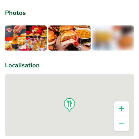
Photos
+1
Localisation