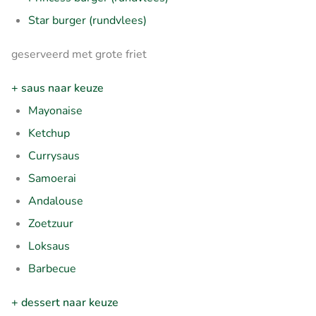
Star burger (rundvlees)
geserveerd met grote friet
+ saus naar keuze
Mayonaise
Ketchup
Currysaus
Samoerai
Andalouse
Zoetzuur
Loksaus
Barbecue
+ dessert naar keuze