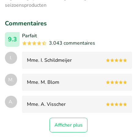
seizoensproducten
Commentaires
Parfait
9.3
3.043 commentaires
I.
Mme. I. Schildmeijer
M.
Mme. M. Blom
A.
Mme. A. Visscher
Afficher plus