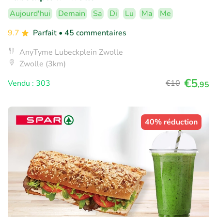
Aujourd'hui
Demain
Sa
Di
Lu
Ma
Me
9.7
Parfait
• 45 commentaires
AnyTyme Lubeckplein Zwolle
Zwolle (3km)
€5
Vendu : 303
€10
,95
40% réduction