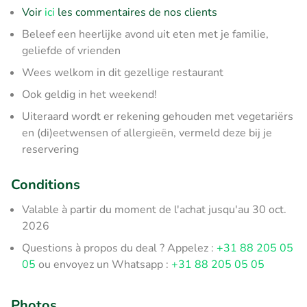
Voir
ici
les commentaires de nos clients
Beleef een heerlijke avond uit eten met je familie,
geliefde of vrienden
Wees welkom in dit gezellige restaurant
Ook geldig in het weekend!
Uiteraard wordt er rekening gehouden met vegetariërs
en (di)eetwensen of allergieën, vermeld deze bij je
reservering
Conditions
Valable à partir du moment de l'achat jusqu'au 30 oct.
2026
Questions à propos du deal ? Appelez :
+31 88 205 05
05
ou envoyez un Whatsapp :
+31 88 205 05 05
Photos