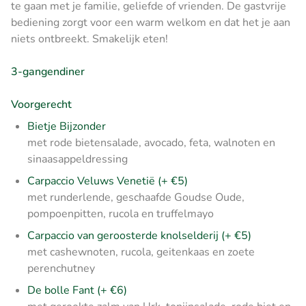
te gaan met je familie, geliefde of vrienden. De gastvrije
bediening zorgt voor een warm welkom en dat het je aan
niets ontbreekt. Smakelijk eten!
3-gangendiner
Voorgerecht
Bietje Bijzonder
met rode bietensalade, avocado, feta, walnoten en
sinaasappeldressing
Carpaccio Veluws Venetië (+ €5)
met runderlende, geschaafde Goudse Oude,
pompoenpitten, rucola en truffelmayo
Carpaccio van geroosterde knolselderij (+ €5)
met cashewnoten, rucola, geitenkaas en zoete
perenchutney
De bolle Fant (+ €6)