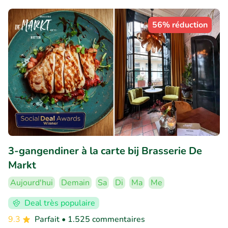
56% réduction
3-gangendiner à la carte bij Brasserie De
Markt
Aujourd'hui
Demain
Sa
Di
Ma
Me
Deal très populaire
9.3
Parfait
• 1.525 commentaires