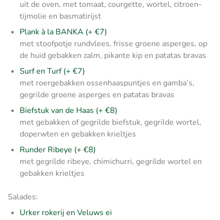
uit de oven, met tomaat, courgette, wortel, citroen-
tijmolie en basmatirijst
Plank à la BANKA (+ €7)
met stoofpotje rundvlees, frisse groene asperges, op
de huid gebakken zalm, pikante kip en patatas bravas
Surf en Turf (+ €7)
met roergebakken ossenhaaspuntjes en gamba’s,
gegrilde groene asperges en patatas bravas
Biefstuk van de Haas (+ €8)
met gebakken of gegrilde biefstuk, gegrilde wortel,
doperwten en gebakken krieltjes
Runder Ribeye (+ €8)
met gegrilde ribeye, chimichurri, gegrilde wortel en
gebakken krieltjes
Salades:
Urker rokerij en Veluws ei