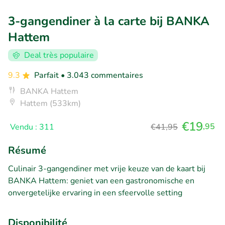
3-gangendiner à la carte bij BANKA
Hattem
Deal très populaire
9.3
Parfait
• 3.043 commentaires
BANKA Hattem
Hattem (533km)
€19
,95
Vendu : 311
€41,95
Résumé
Culinair 3-gangendiner met vrije keuze van de kaart bij
BANKA Hattem: geniet van een gastronomische en
onvergetelijke ervaring in een sfeervolle setting
Disponibilité