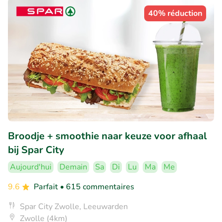
40% réduction
Broodje + smoothie naar keuze voor afhaal
bij Spar City
Aujourd'hui
Demain
Sa
Di
Lu
Ma
Me
9.6
Parfait
• 615 commentaires
Spar City Zwolle, Leeuwarden
Zwolle (4km)