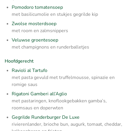
Pomodoro tomatensoep
met basilicumolie en stukjes gegrilde kip
Zwolse mosterdsoep
met room en zalmsnippers
Veluwse groentesoep
met champignons en runderballetjes
Hoofdgerecht
Ravioli al Tartufo
met pasta gevuld met truffelmousse, spinazie en
romige saus
Rigatoni Gamberi all’Aglio
met pastaringen, knoflookgebakken gamba’s,
roomsaus en doperwten
Gegrilde Runderburger De Luxe
rivierenlander, brioche bun, augurk, tomaat, cheddar,