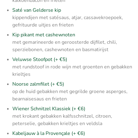
kalkoenbacon en frieten
Saté van Gelderse kip
kippendijen met satésaus, atjar, cassavekroepoek,
gefrituurde uitjes en frieten
Kip pikant met cashewnoten
met gemarineerde en geroosterde dijfilet, chili,
sperziebonen, cashewnoten en basmatirijst
Veluwse Stoofpot (+ €5)
met rundstoof in rode wijn met groenten en gebakken
krieltjes
Noorse zalmfilet (+ €5)
op de huid gebakken met gegrilde groene asperges,
bearnaisesaus en frieten
Wiener Schnitzel Klassiek (+ €6)
met krokant gebakken kalfsschnitzel, citroen,
peterselie, gebakken krieltjes en veldsla
Kabeljauw à la Provençale (+ €6)