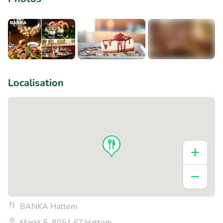
+3
Localisation
BANKA Hattem
Markt 5, 8051 EZ Hattem