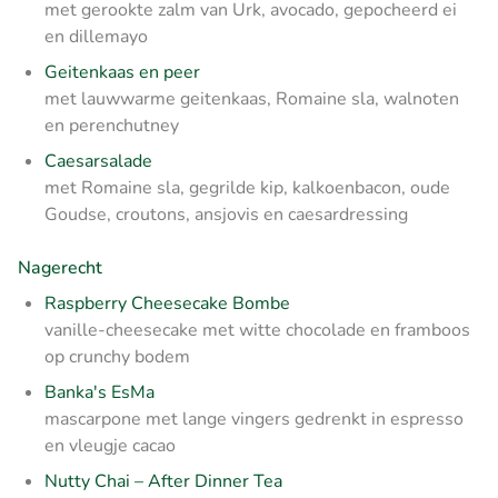
met gerookte zalm van Urk, avocado, gepocheerd ei
en dillemayo
Geitenkaas en peer
met lauwwarme geitenkaas, Romaine sla, walnoten
en perenchutney
Caesarsalade
met Romaine sla, gegrilde kip, kalkoenbacon, oude
Goudse, croutons, ansjovis en caesardressing
Nagerecht
Raspberry Cheesecake Bombe
vanille-cheesecake met witte chocolade en framboos
op crunchy bodem
Banka's EsMa
mascarpone met lange vingers gedrenkt in espresso
en vleugje cacao
Nutty Chai – After Dinner Tea