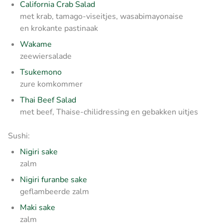
California Crab Salad
met krab, tamago-viseitjes, wasabimayonaise
en krokante pastinaak
Wakame
zeewiersalade
Tsukemono
zure komkommer
Thai Beef Salad
met beef, Thaise-chilidressing en gebakken uitjes
Sushi:
Nigiri sake
zalm
Nigiri furanbe sake
geflambeerde zalm
Maki sake
zalm