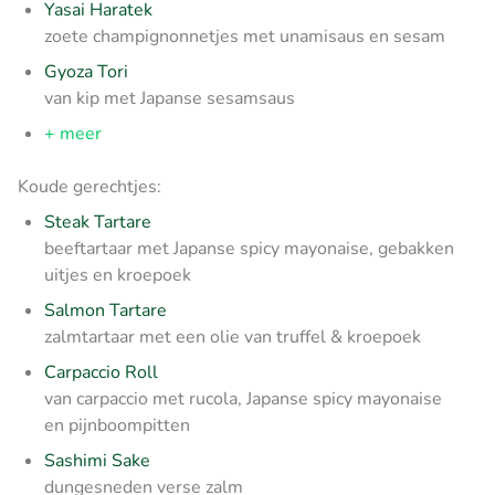
Yasai Haratek
zoete champignonnetjes met unamisaus en sesam
Gyoza Tori
van kip met Japanse sesamsaus
+ meer
Koude gerechtjes:
Steak Tartare
beeftartaar met Japanse spicy mayonaise, gebakken
uitjes en kroepoek
Salmon Tartare
zalmtartaar met een olie van truffel & kroepoek
Carpaccio Roll
van carpaccio met rucola, Japanse spicy mayonaise
en pijnboompitten
Sashimi Sake
dungesneden verse zalm