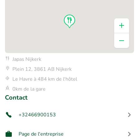
Japas Nijkerk
Plein 12, 3861 AB Nijkerk
Le Havre à 484 km de l'hôtel
0km de la gare
Contact
+32466900153
Page de l'entreprise