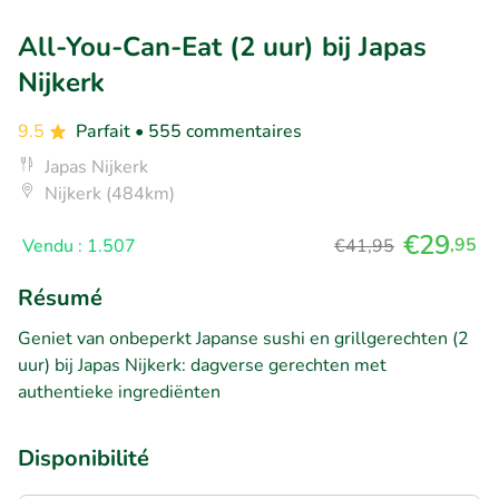
All-You-Can-Eat (2 uur) bij Japas
Nijkerk
9.5
Parfait
• 555 commentaires
Japas Nijkerk
Nijkerk (484km)
€29
,95
Vendu : 1.507
€41,95
Résumé
Geniet van onbeperkt Japanse sushi en grillgerechten (2
uur) bij Japas Nijkerk: dagverse gerechten met
authentieke ingrediënten
Disponibilité