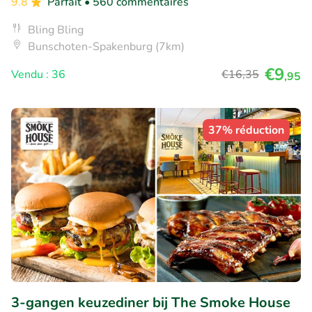
9.8
Parfait
• 560 commentaires
Bling Bling
Bunschoten-Spakenburg (7km)
€9
Vendu : 36
€16
,35
,95
37% réduction
3-gangen keuzediner bij The Smoke House