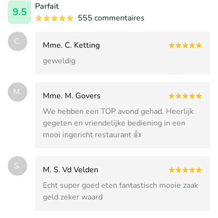
Parfait
9.5
555 commentaires
C.
Mme. C. Ketting
geweldig
M.
Mme. M. Govers
We hebben een TOP avond gehad. Heerlijk
gegeten en vriendelijke bediening in een
mooi ingericht restaurant 👍
S.
M. S. Vd Velden
Echt super goed eten fantastisch mooie zaak
geld zeker waard