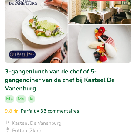
3-gangenlunch van de chef of 5-
gangendiner van de chef bij Kasteel De
Vanenburg
Ma
Me
Je
9.8
Parfait
• 33 commentaires
Kasteel De Vanenburg
Putten (7km)