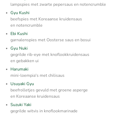
lampspies met zwarte pepersaus en notencrumble
Gyu Kushi
beefspies met Koreaanse kruidensaus
en notencrumble
Ebi Kushi
garnalenspies
met Oosterse saus en bosui
Gyu Nuki
gegrilde rib-eye met knoflookkruidensaus
en gebakken ui
Harumaki
mini-loempia's met chilisaus
Usuyaki Gyu
beefrolletjes gevuld met groene asperge
en Koreaanse kruidensaus
Suzuki Yaki
gegrilde witvis in knoflookmarinade