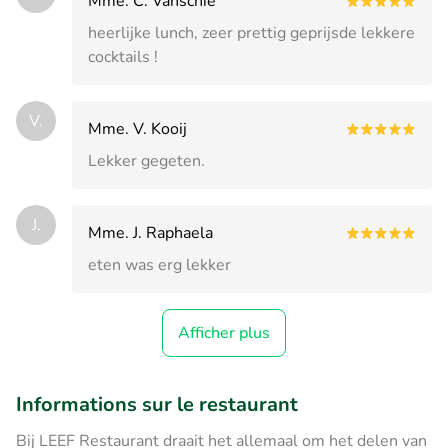
Mme. C. Vanschie
heerlijke lunch, zeer prettig geprijsde lekkere
cocktails !
V.
Mme. V. Kooij
Lekker gegeten.
J.
Mme. J. Raphaela
eten was erg lekker
Afficher plus
Informations sur le restaurant
Bij LEEF Restaurant draait het allemaal om het delen van