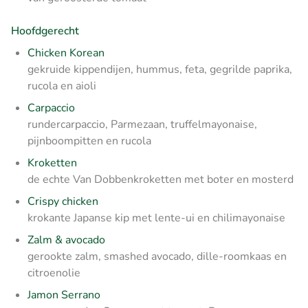
Hoofdgerecht
Chicken Korean
gekruide kippendijen, hummus, feta, gegrilde paprika,
rucola en aioli
Carpaccio
rundercarpaccio, Parmezaan, truffelmayonaise,
pijnboompitten en rucola
Kroketten
de echte Van Dobbenkroketten met boter en mosterd
Crispy chicken
krokante Japanse kip met lente-ui en chilimayonaise
Zalm & avocado
gerookte zalm, smashed avocado, dille-roomkaas en
citroenolie
Jamon Serrano