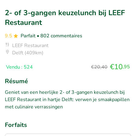
2- of 3-gangen keuzelunch bij LEEF
Restaurant
9.5
Parfait
• 802 commentaires
LEEF Restaurant
Delft (409km)
€10
,95
Vendu : 524
€20,40
Résumé
Geniet van een heerlijke 2- of 3-gangen keuzelunch bij
LEEF Restaurant in hartje Delft: verwen je smaakpapillen
met culinaire verrassingen
Forfaits