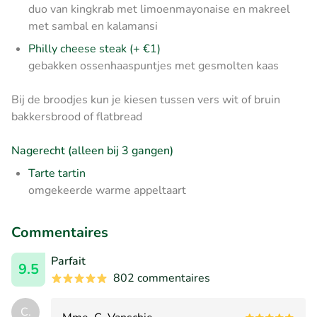
duo van kingkrab met limoenmayonaise en makreel
met sambal en kalamansi
Philly cheese steak (+ €1)
gebakken ossenhaaspuntjes met gesmolten kaas
Bij de broodjes kun je kiesen tussen vers wit of bruin
bakkersbrood of flatbread
Nagerecht (alleen bij 3 gangen)
Tarte tartin
omgekeerde warme appeltaart
Commentaires
Parfait
9.5
802 commentaires
C.