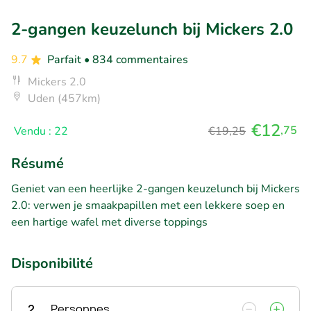
2-gangen keuzelunch bij Mickers 2.0
9.7
Parfait
• 834 commentaires
Mickers 2.0
Uden (457km)
€12
,75
Vendu : 22
€19,25
Résumé
Geniet van een heerlijke 2-gangen keuzelunch bij Mickers
2.0: verwen je smaakpapillen met een lekkere soep en
een hartige wafel met diverse toppings
Disponibilité
2
Personnes