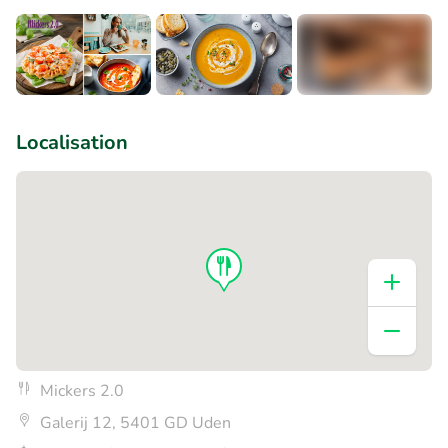
+1
Localisation
Mickers 2.0
Galerij 12, 5401 GD Uden