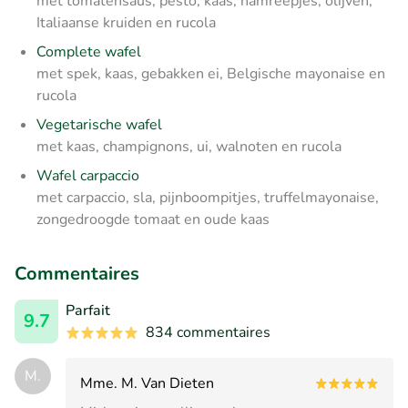
met tomatensaus, pesto, kaas, hamreepjes, olijven,
Italiaanse kruiden en rucola
Complete wafel
met spek, kaas, gebakken ei, Belgische mayonaise en
rucola
Vegetarische wafel
met kaas, champignons, ui, walnoten en rucola
Wafel carpaccio
met carpaccio, sla, pijnboompitjes, truffelmayonaise,
zongedroogde tomaat en oude kaas
Commentaires
Parfait
9.7
834 commentaires
M.
Mme. M. Van Dieten