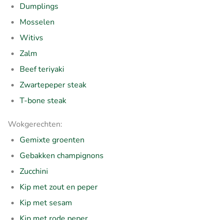
Dumplings
Mosselen
Witivs
Zalm
Beef teriyaki
Zwartepeper steak
T-bone steak
Wokgerechten:
Gemixte groenten
Gebakken champignons
Zucchini
Kip met zout en peper
Kip met sesam
Kip met rode peper