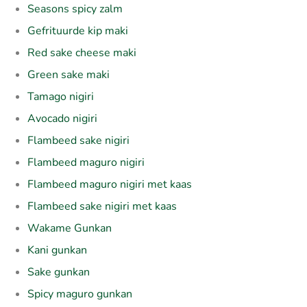
Seasons spicy zalm
Gefrituurde kip maki
Red sake cheese maki
Green sake maki
Tamago nigiri
Avocado nigiri
Flambeed sake nigiri
Flambeed maguro nigiri
Flambeed maguro nigiri met kaas
Flambeed sake nigiri met kaas
Wakame Gunkan
Kani gunkan
Sake gunkan
Spicy maguro gunkan