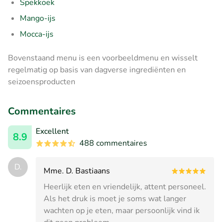
Spekkoek
Mango-ijs
Mocca-ijs
Bovenstaand menu is een voorbeeldmenu en wisselt
regelmatig op basis van dagverse ingrediënten en
seizoensproducten
Commentaires
Excellent
8.9
488 commentaires
D.
Mme. D. Bastiaans
Heerlijk eten en vriendelijk, attent personeel.
Als het druk is moet je soms wat langer
wachten op je eten, maar persoonlijk vind ik