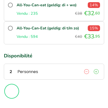
All-You-Can-eat (geldig: di + wo)
14%
€32
,60
Vendu : 235
€38
All-You-Can-Eat (geldig: di t/m zo)
15%
€33
,95
Vendu : 594
€40
Disponibilité
2
Personnes