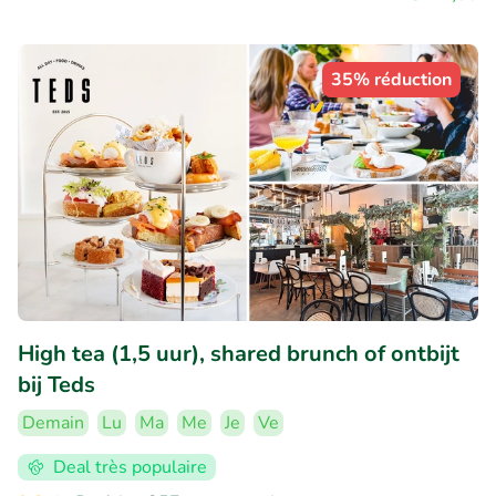
35% réduction
High tea (1,5 uur), shared brunch of ontbijt
bij Teds
Demain
Lu
Ma
Me
Je
Ve
Deal très populaire