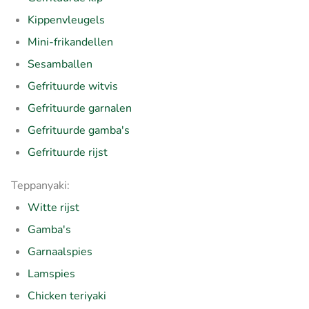
Kippenvleugels
Mini-frikandellen
Sesamballen
Gefrituurde witvis
Gefrituurde garnalen
Gefrituurde gamba's
Gefrituurde rijst
Teppanyaki:
Witte rijst
Gamba's
Garnaalspies
Lamspies
Chicken teriyaki