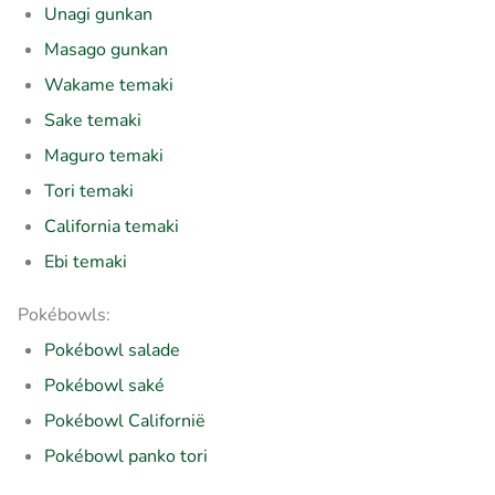
Unagi gunkan
Masago gunkan
Wakame temaki
Sake temaki
Maguro temaki
Tori temaki
California temaki
Ebi temaki
Pokébowls:
Pokébowl salade
Pokébowl saké
Pokébowl Californië
Pokébowl panko tori