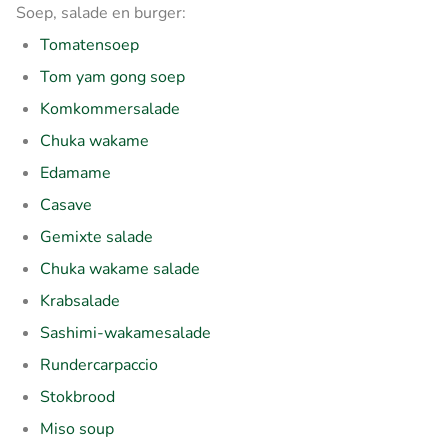
Soep, salade en burger:
Tomatensoep
Tom yam gong soep
Komkommersalade
Chuka wakame
Edamame
Casave
Gemixte salade
Chuka wakame salade
Krabsalade
Sashimi-wakamesalade
Rundercarpaccio
Stokbrood
Miso soup