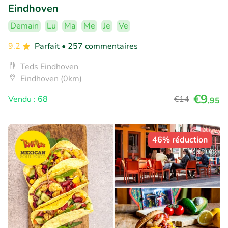
Eindhoven
Demain
Lu
Ma
Me
Je
Ve
9.2
Parfait
• 257 commentaires
Teds Eindhoven
Eindhoven (0km)
€9
Vendu : 68
€14
,95
46% réduction