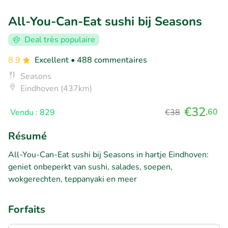
All-You-Can-Eat sushi bij Seasons
Deal très populaire
8.9
Excellent
• 488 commentaires
Seasons
Eindhoven (437km)
€32
,60
Vendu : 829
€38
Résumé
All-You-Can-Eat sushi bij Seasons in hartje Eindhoven:
geniet onbeperkt van sushi, salades, soepen,
wokgerechten, teppanyaki en meer
Forfaits