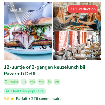
31% réduction
12-uurtje of 2-gangen keuzelunch bij
Pavarotti Delft
Demain
Lu
Ma
Me
Je
Ve
Deal très populaire
9.6
Parfait
• 276 commentaires