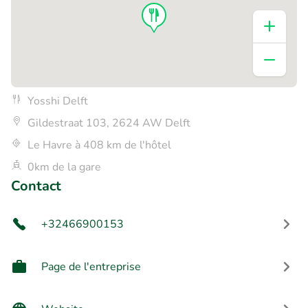
Yosshi Delft
Gildestraat 103, 2624 AW Delft
Le Havre à 408 km de l'hôtel
0km de la gare
Contact
+32466900153
Page de l'entreprise