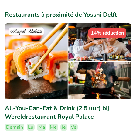
Restaurants à proximité de Yosshi Delft
14% réduction
All-You-Can-Eat & Drink (2,5 uur) bij
Wereldrestaurant Royal Palace
Demain
Lu
Ma
Me
Je
Ve