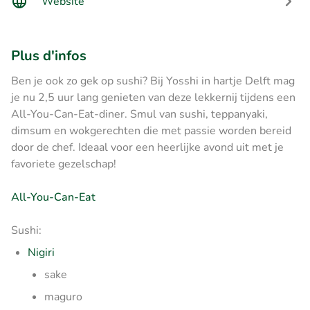
Website
Plus d'infos
Ben je ook zo gek op sushi? Bij Yosshi in hartje Delft mag
je nu 2,5 uur lang genieten van deze lekkernij tijdens een
All-You-Can-Eat-diner. Smul van sushi, teppanyaki,
dimsum en wokgerechten die met passie worden bereid
door de chef. Ideaal voor een heerlijke avond uit met je
favoriete gezelschap!
All-You-Can-Eat
Sushi:
Nigiri
sake
maguro