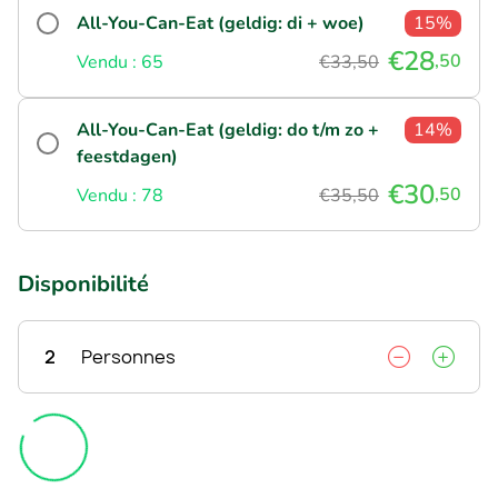
All-You-Can-Eat (geldig: di + woe)
15%
€28
,50
Vendu : 65
€33,50
All-You-Can-Eat (geldig: do t/m zo +
14%
feestdagen)
€30
,50
Vendu : 78
€35,50
Disponibilité
2
Personnes