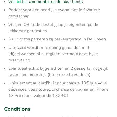
Voir
ici
les commentaires de nos clients
Perfect voor een heerlijke avond met je favoriete
gezelschap
Via een QR-code bestel jij op je eigen tempo de
lekkerste gerechtjes
3 uur gratis parkeren bij parkeergarage In De Hoven
Uiteraard wordt er rekening gehouden met
(di)eetwensen of allergieën, vermeld deze bij je
reservering
Eventueel extra: bijgerechten en 2 desserts mogelijk
tegen een meerprijs (ter plekke te voldoen)
Uniquement aujourd'hui : pour chaque 10€ que vous
dépensez, vous courez la chance de gagner un iPhone
17 Pro d'une valeur de 1 329€ !
Conditions