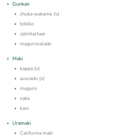
Gunkan
chuka wakame (v)
tobiko
zalmtartaar
magurosalade
Maki
kappa (v)
avocado (v)
maguro
sake
kani
Uramaki
California maki