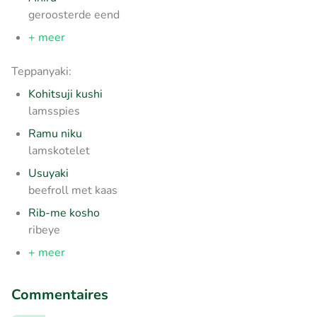
geroosterde eend
+ meer
Teppanyaki:
Kohitsuji kushi
lamsspies
Ramu niku
lamskotelet
Usuyaki
beefroll met kaas
Rib-me kosho
ribeye
+ meer
Commentaires