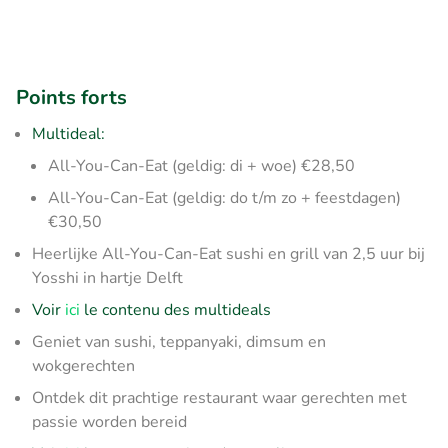
Points forts
Multideal:
All-You-Can-Eat (geldig: di + woe) €28,50
All-You-Can-Eat (geldig: do t/m zo + feestdagen)
€30,50
Heerlijke All-You-Can-Eat sushi en grill van 2,5 uur bij
Yosshi in hartje Delft
Voir
ici
le contenu des multideals
Geniet van sushi, teppanyaki, dimsum en
wokgerechten
Ontdek dit prachtige restaurant waar gerechten met
passie worden bereid