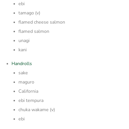
ebi
tamago (v)
flamed cheese salmon
flamed salmon
unagi
kani
Handrolls
sake
maguro
California
ebi tempura
chuka wakame (v)
ebi