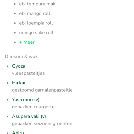
ebi tempura maki
ebi mango roll
ebi loempia roll
mango sake roll
+ meer
Dimsum & wok:
Gyoza
vleespasteitjes
Ha kau
gestoomd garnalenpasteitje
Yasa mori (v)
gebakken courgette
Asupara yaki (v)
gebakken seizoensgroenten
Ahiru