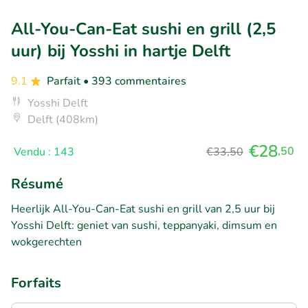
All-You-Can-Eat sushi en grill (2,5
uur) bij Yosshi in hartje Delft
9.1
Parfait
• 393 commentaires
Yosshi Delft
Delft (408km)
€28
,50
Vendu : 143
€33,50
Résumé
Heerlijk All-You-Can-Eat sushi en grill van 2,5 uur bij
Yosshi Delft: geniet van sushi, teppanyaki, dimsum en
wokgerechten
Forfaits