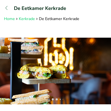
+31882050505
De Eetkamer Kerkrade
Disponible jusqu'à 23:00 heures
Home
Kerkrade
De Eetkamer Kerkrade