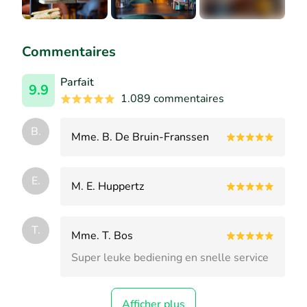
+3
Commentaires
Parfait
9.9
1.089 commentaires
B.
Mme. B. De Bruin-Franssen
E.
M. E. Huppertz
T.
Mme. T. Bos
Super leuke bediening en snelle service
Afficher plus