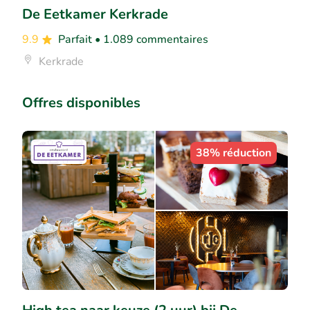
De Eetkamer Kerkrade
9.9
Parfait
• 1.089 commentaires
Kerkrade
Offres disponibles
38% réduction