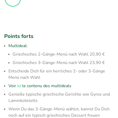
Points forts
Multideal:
Griechisches 2-Gänge-Menü nach Wahl 20,90 €
Griechisches 3-Gänge-Menü nach Wahl 23,90 €
Entscheide Dich für ein herrliches 2- oder 3-Gänge
Menü nach Wahl
Voir
ici
le contenu des multideals
Genieße typische griechische Gerichte wie Gyros und
Lammkoteletts
Wenn Du das 3-Gänge-Menü wählst, kannst Du Dich
noch auf ein typisch griechisches Dessert freuen