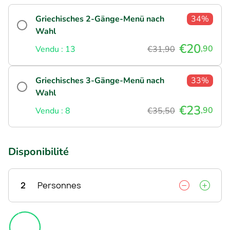
Griechisches 2-Gänge-Menü nach
34%
Wahl
€20
,90
Vendu : 13
€31,90
Griechisches 3-Gänge-Menü nach
33%
Wahl
€23
,90
Vendu : 8
€35,50
Disponibilité
2
Personnes