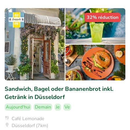
32% réduction
Sandwich, Bagel oder Bananenbrot inkl.
Getränk in Düsseldorf
Aujourd'hui
Demain
Je
Ve
Café Lemonade
Düsseldorf (7km)