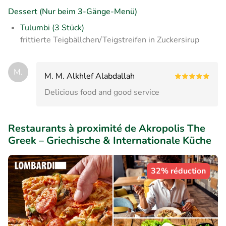
Dessert (Nur beim 3-Gänge-Menü)
Tulumbi (3 Stück)
frittierte Teigbällchen/Teigstreifen in Zuckersirup
M.
M. M. Alkhlef Alabdallah
Delicious food and good service
Restaurants à proximité de Akropolis The
Greek – Griechische & Internationale Küche
32% réduction