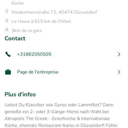
Küche
Niederrheinstraße 71, 40474 Düsseldorf
Le Havre à 510 km de l'hôtel
3km de la gare
Contact
+31882050505
Page de l'entreprise
Plus d'infos
Liebst Du Klassiker wie Gyros oder Lammfilet? Dann
genieße ein 2- oder 3-Gänge-Menü nach Wahl bei
Akropolis The Greek - Griechische & Internationale
Küche, ehemals Restaurant Ikaros in Düsseldorf! Fühle