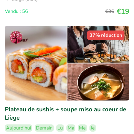
€19
Vendu : 56
€36
37% réduction
Plateau de sushis + soupe miso au coeur de
Liège
Aujourd'hui
Demain
Lu
Ma
Me
Je