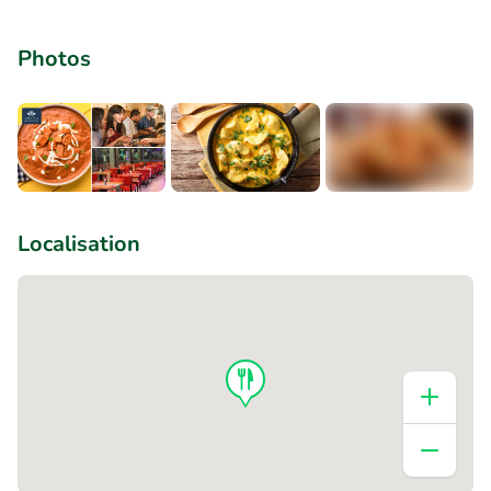
Photos
+2
Localisation