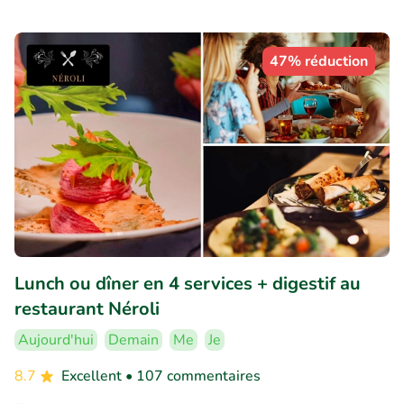
47% réduction
Lunch ou dîner en 4 services + digestif au
restaurant Néroli
Aujourd'hui
Demain
Me
Je
8.7
Excellent
• 107 commentaires