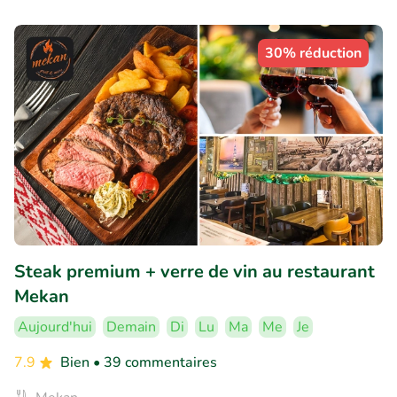
30% réduction
Steak premium + verre de vin au restaurant
Mekan
Aujourd'hui
Demain
Di
Lu
Ma
Me
Je
7.9
Bien
• 39 commentaires