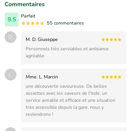
Commentaires
Parfait
9.5
55 commentaires
D.
M. D. Giuseppe
Personnels très serviables et ambiance
agréable
L.
Mme. L. Marcin
une découverte savoureuse. De belles
assiettes avec les saveurs de l'Inde, un
service aimable et efficace et une situation
très accessible depuis la gare. nous y
reviendrons !