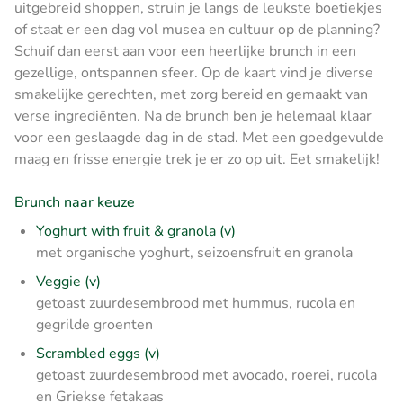
uitgebreid shoppen, struin je langs de leukste boetiekjes
of staat er een dag vol musea en cultuur op de planning?
Schuif dan eerst aan voor een heerlijke brunch in een
gezellige, ontspannen sfeer. Op de kaart vind je diverse
smakelijke gerechten, met zorg bereid en gemaakt van
verse ingrediënten. Na de brunch ben je helemaal klaar
voor een geslaagde dag in de stad. Met een goedgevulde
maag en frisse energie trek je er zo op uit. Eet smakelijk!
Brunch naar keuze
Yoghurt with fruit & granola (v)
met organische yoghurt, seizoensfruit en granola
Veggie (v)
getoast zuurdesembrood met hummus, rucola en
gegrilde groenten
Scrambled eggs (v)
getoast zuurdesembrood met avocado, roerei, rucola
en Griekse fetakaas