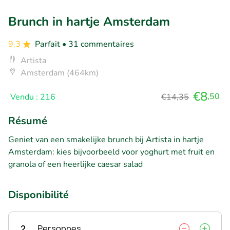
Brunch in hartje Amsterdam
9.3
Parfait
• 31 commentaires
Artista
Amsterdam (464km)
€8
,50
Vendu : 216
€14,35
Résumé
Geniet van een smakelijke brunch bij Artista in hartje
Amsterdam: kies bijvoorbeeld voor yoghurt met fruit en
granola of een heerlijke caesar salad
Disponibilité
2
Personnes