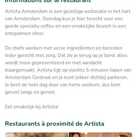
Informations sur le restaurant
Artista Amsterdam is een gezellige eetlocatie in het hart
van Amsterdam. Overdag kun je hier terecht voor een
goede specialty coffee en een smakelijke brunch in een
ontspannen sfeer.
De chefs werken met verse ingrediënten en bereiden
ieder gerecht met zorg. Dat zie je terug op je bord: alles
wordt mooi gepresenteerd en met aandacht
klaargemaakt. Artista ligt op slechts 5 minuten lopen van
Amsterdam Centraal en je kunt lekker dichtbij parkeren.
Je bent de hele dag door van harte welkom, dus kom
gerust langs en geniet.
Eet smakelijk bij Artista!
Restaurants à proximité de Artista