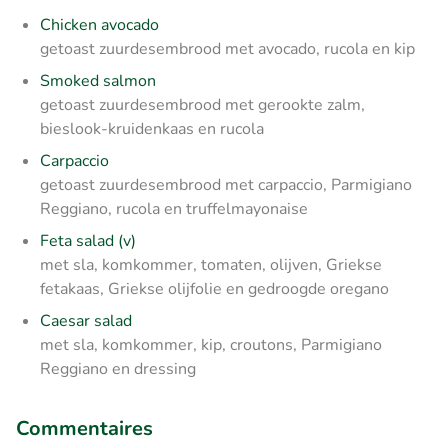
Chicken avocado
getoast zuurdesembrood met avocado, rucola en kip
Smoked salmon
getoast zuurdesembrood met gerookte zalm,
bieslook-kruidenkaas en rucola
Carpaccio
getoast zuurdesembrood met carpaccio, Parmigiano
Reggiano, rucola en truffelmayonaise
Feta salad (v)
met sla, komkommer, tomaten, olijven, Griekse
fetakaas, Griekse olijfolie en gedroogde oregano
Caesar salad
met sla, komkommer, kip, croutons, Parmigiano
Reggiano en dressing
Commentaires