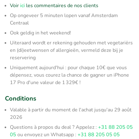
Voir
ici
les commentaires de nos clients
Op ongeveer 5 minuten lopen vanaf Amsterdam
Centraal
Ook geldig in het weekend!
Uiteraard wordt er rekening gehouden met vegetariërs
en (di)eetwensen of allergieën, vermeld deze bij je
reservering
Uniquement aujourd'hui : pour chaque 10€ que vous
dépensez, vous courez la chance de gagner un iPhone
17 Pro d'une valeur de 1 329€ !
Conditions
Valable à partir du moment de l'achat jusqu'au 29 août
2026
Questions à propos du deal ? Appelez :
+31 88 205 05
05
ou envoyez un Whatsapp :
+31 88 205 05 05