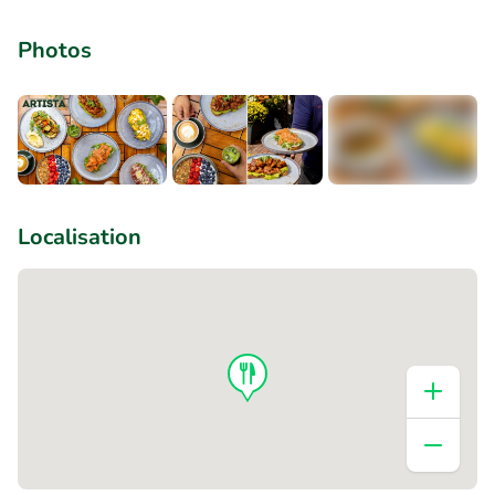
Photos
+1
Localisation