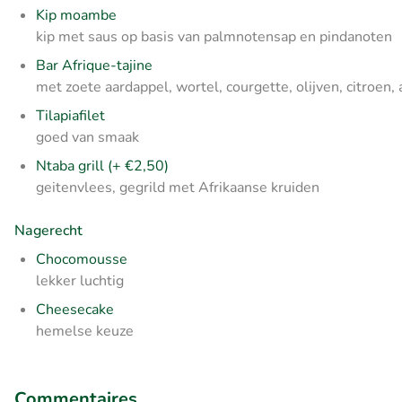
Kip moambe
kip met saus op basis van palmnotensap en pindanoten
Bar Afrique-tajine
met zoete aardappel, wortel, courgette, olijven, citroen
Tilapiafilet
goed van smaak
Ntaba grill (+ €2,50)
geitenvlees, gegrild met Afrikaanse kruiden
Nagerecht
Chocomousse
lekker luchtig
Cheesecake
hemelse keuze
Commentaires