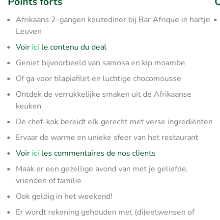
Points forts
C
Afrikaans 2-gangen keuzediner bij Bar Afrique in hartje
Leuven
Voir
ici
le contenu du deal
Geniet bijvoorbeeld van samosa en kip moambe
Of ga voor tilapiafilet en luchtige chocomousse
Ontdek de verrukkelijke smaken uit de Afrikaanse
keuken
De chef-kok bereidt elk gerecht met verse ingrediënten
Ervaar de warme en unieke sfeer van het restaurant
Voir
ici
les commentaires de nos clients
Maak er een gezellige avond van met je geliefde,
vrienden of familie
Ook geldig in het weekend!
Er wordt rekening gehouden met (di)eetwensen of