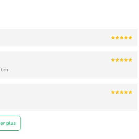
ten .
her plus