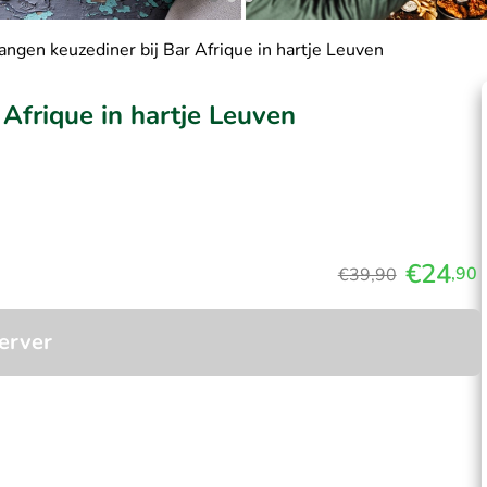
angen keuzediner bij Bar Afrique in hartje Leuven
Afrique in hartje Leuven
€24
,90
€39,90
erver